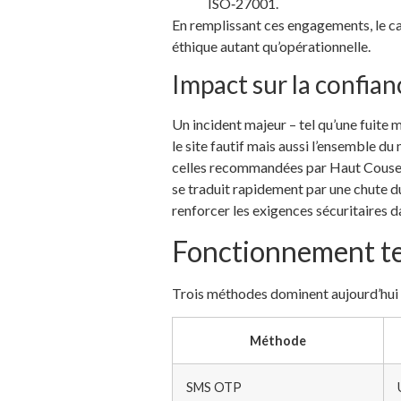
ISO‑27001.
En remplissant ces engagements, le ca
éthique autant qu’opérationnelle.
Impact sur la confian
Un incident majeur – tel qu’une fuite
le site fautif mais aussi l’ensemble du
celles recommandées par Haut Couseran
se traduit rapidement par une chute du
renforcer les exigences sécuritaires d
Fonctionnement te
Trois méthodes dominent aujourd’hui l’
Méthode
SMS OTP