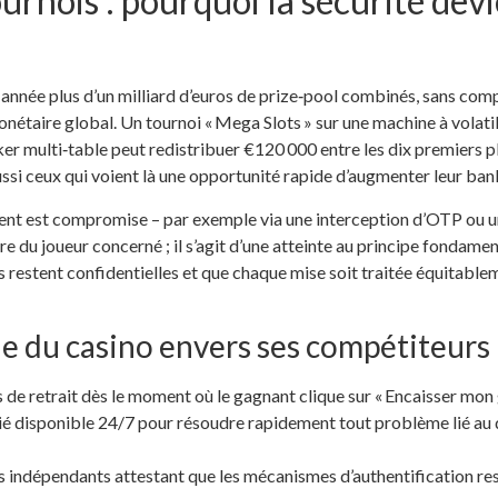
ournois : pourquoi la sécurité de
année plus d’un milliard d’euros de prize‑pool combinés, sans compt
onétaire global. Un tournoi « Mega Slots » sur une machine à volatil
er multi‑table peut redistribuer €120 000 entre les dix premiers 
ussi ceux qui voient là une opportunité rapide d’augmenter leur ba
ent est compromise – par exemple via une interception d’OTP ou un
e du joueur concerné ; il s’agit d’une atteinte au principe fondament
 restent confidentielles et que chaque mise soit traitée équitable
le du casino envers ses compétiteurs
s de retrait dès le moment où le gagnant clique sur « Encaisser mon 
é disponible 24/7 pour résoudre rapidement tout problème lié au 
ts indépendants attestant que les mécanismes d’authentification r