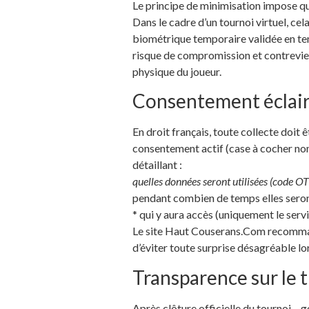
Le principe de minimisation impose qu
Dans le cadre d’un tournoi virtuel, ce
biométrique temporaire validée en te
risque de compromission et contrevient
physique du joueur.
Consentement éclairé
En droit français, toute collecte doit 
consentement actif (case à cocher non 
détaillant :
quelles données seront utilisées (code OT
pendant combien de temps elles seron
* qui y aura accès (uniquement le servi
Le site Haut Couserans.Com recommand
d’éviter toute surprise désagréable lo
Transparence sur le
Après clôture officielle du tournoi –