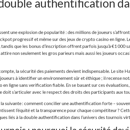
double authentification da
ssent une explosion de popularité : des millions de joueurs s’affro
ackpot progressif et même sur des jeux de crypto casino en ligne. 
, tandis que les bonus d’inscription offrent parfois jusqu’à €1 000 s
attire non seulement les gros parieurs mais aussi les joueurs occas
ompte, la sécurité des paiements devient indispensable. Le site
joueurs à identifier un environnement sûr et éthique ; il recense n
o en ligne sans verification fiable. En se basant sur ces évaluatio
le doit s’articuler avec le respect des droits des participants aux to
la suivante : comment concilier une authentification forte – souve
ntissent l’équité et la transparence pour chaque compétiteur ? Cet
es liés à la double authentification dans l’univers des tournois virt