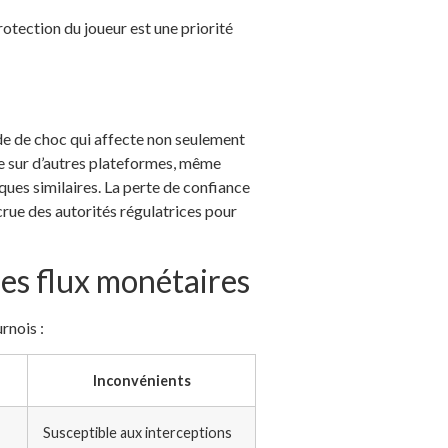
otection du joueur est une priorité
de de choc qui affecte non seulement
rire sur d’autres plateformes, même
ues similaires. La perte de confiance
crue des autorités régulatrices pour
es flux monétaires
rnois :
Inconvénients
Susceptible aux interceptions