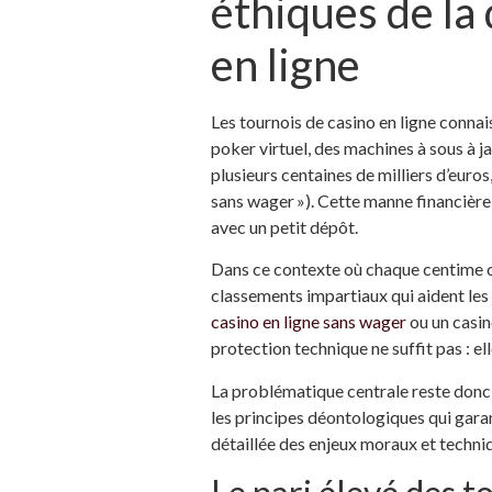
éthiques de la 
en ligne
Les tournois de casino en ligne connai
poker virtuel, des machines à sous à j
plusieurs centaines de milliers d’euros
sans wager »). Cette manne financière 
avec un petit dépôt.
Dans ce contexte où chaque centime c
classements impartiaux qui aident les 
casino en ligne sans wager
ou un casin
protection technique ne suffit pas : el
La problématique centrale reste donc 
les principes déontologiques qui gara
détaillée des enjeux moraux et techniqu