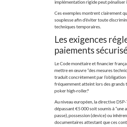
implémentation rigide peut pénaliser
Ces exemples montrent clairement que 
souplesse afin d’éviter toute discrimi
techniques temporaires.​
Les exigences régl
paiements sécurisé
Le Code monétaire et financier françai
mettre en œuvre “des mesures technique
traduit concrètement par l’obligation d
fréquemment atteint lors des grands to
poker high‑roller.*
Au niveau européen, la directive DSP‑
dépassant €5 000 soit soumis à “une a
passe), possession (device) ou inhére
documentaires attestant que ces contr