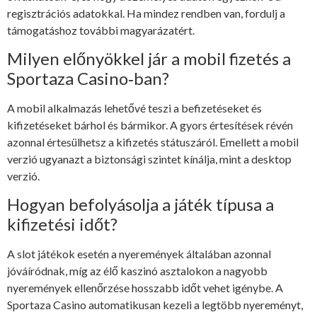
regisztrációs adatokkal. Ha mindez rendben van, fordulj a
támogatáshoz további magyarázatért.
Milyen előnyökkel jár a mobil fizetés a
Sportaza Casino‑ban?
A mobil alkalmazás lehetővé teszi a befizetéseket és
kifizetéseket bárhol és bármikor. A gyors értesítések révén
azonnal értesülhetsz a kifizetés státuszáról. Emellett a mobil
verzió ugyanazt a biztonsági szintet kínálja, mint a desktop
verzió.
Hogyan befolyásolja a játék típusa a
kifizetési időt?
A slot játékok esetén a nyeremények általában azonnal
jóváíródnak, míg az élő kaszinó asztalokon a nagyobb
nyeremények ellenőrzése hosszabb időt vehet igénybe. A
Sportaza Casino automatikusan kezeli a legtöbb nyereményt,