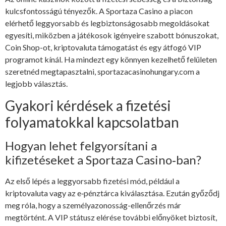
kulcsfontosságú tényezők. A Sportaza Casino a piacon
elérhető leggyorsabb és legbiztonságosabb megoldásokat
egyesíti, miközben a játékosok igényeire szabott bónuszokat,
Coin Shop-ot, kriptovaluta támogatást és egy átfogó VIP
programot kínál. Ha mindezt egy könnyen kezelhető felületen
szeretnéd megtapasztalni, sportazacasinohungary.com a
legjobb választás.
Gyakori kérdések a fizetési
folyamatokkal kapcsolatban
Hogyan lehet felgyorsítani a
kifizetéseket a Sportaza Casino‑ban?
Az első lépés a leggyorsabb fizetési mód, például a
kriptovaluta vagy az e‑pénztárca kiválasztása. Ezután győződj
meg róla, hogy a személyazonosság-ellenőrzés már
megtörtént. A VIP státusz elérése további előnyöket biztosít,