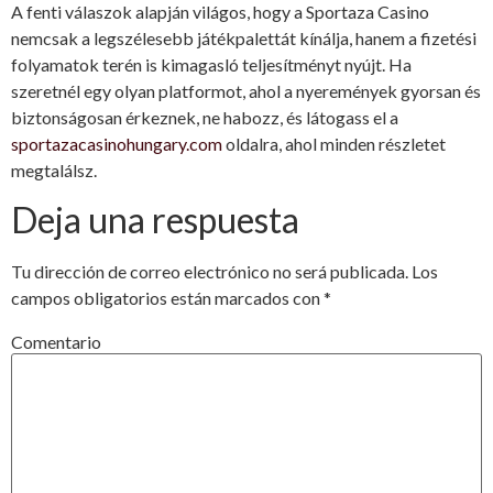
A fenti válaszok alapján világos, hogy a Sportaza Casino
nemcsak a legszélesebb játékpalettát kínálja, hanem a fizetési
folyamatok terén is kimagasló teljesítményt nyújt. Ha
szeretnél egy olyan platformot, ahol a nyeremények gyorsan és
biztonságosan érkeznek, ne habozz, és látogass el a
sportazacasinohungary.com
oldalra, ahol minden részletet
megtalálsz.
Deja una respuesta
Tu dirección de correo electrónico no será publicada.
Los
campos obligatorios están marcados con
*
Comentario