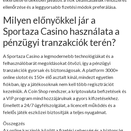
ellenőrzése és a leggyorsabb fizetési módok preferálása.
Milyen előnyökkel jár a
Sportaza Casino használata a
pénzügyi tranzakciók terén?
A Sportaza Casino a legmodernebb technológiákat és a
felhasználóbarát megoldásokat ötvözi, így a pénzügyi
tranzakciók gyorsak és biztonságosak. A platform 3000+
online slotot és 150+ élő asztalt kínál, mindezt egyetlen
fiókban, így a játékosoknak nem kell több regisztrációt
kezelniük. A Coin Shop rendszer, a kriptovaluta befizetések és
a VIP program mind hozzájárulnak a gyors kifizetésekhez.
Emellett a 24/7 ügyfélszolgálat, a licencelt működés és a
felelős játék eszközei biztosítják a teljes nyugalmat.
Összegzés
Az online kaszinók között a fizetési sebesség és a biztonság