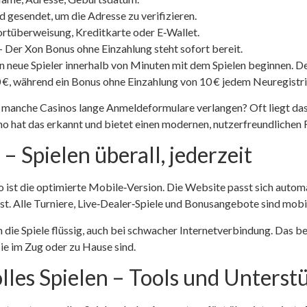
d gesendet, um die Adresse zu verifizieren.
rtüberweisung, Kreditkarte oder E‑Wallet.
Der Xon Bonus ohne Einzahlung steht sofort bereit.
n neue Spieler innerhalb von Minuten mit dem Spielen beginnen.
 €, während ein Bonus ohne Einzahlung von 10 € jedem Neuregistrie
 manche Casinos lange Anmeldeformulare verlangen? Oft liegt das 
no hat das erkannt und bietet einen modernen, nutzerfreundlichen 
– Spielen überall, jederzeit
o ist die optimierte Mobile‑Version. Die Website passt sich autom
ist. Alle Turniere, Live‑Dealer‑Spiele und Bonusangebote sind mobi
ie Spiele flüssig, auch bei schwacher Internetverbindung. Das be
ie im Zug oder zu Hause sind.
les Spielen – Tools und Unterst