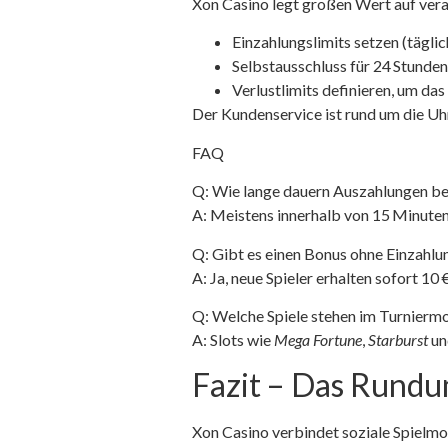
Xon Casino legt großen Wert auf vera
Einzahlungslimits setzen (täglic
Selbstausschluss für 24 Stunden
Verlustlimits definieren, um da
Der Kundenservice ist rund um die Uhr
FAQ
Q: Wie lange dauern Auszahlungen be
A: Meistens innerhalb von 15 Minuten
Q: Gibt es einen Bonus ohne Einzahlu
A: Ja, neue Spieler erhalten sofort 10
Q: Welche Spiele stehen im Turnierm
A: Slots wie
Mega Fortune
,
Starburst
un
Fazit – Das Rundu
Xon Casino verbindet soziale Spielmo