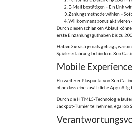
E‑Mail bestätigen – Ein Link wir
Zahlungsmethode wählen – Sofo
Willkommensbonus aktivieren – 
Durch diesen schlanken Ablauf könne
erste Einzahlungsguthaben bis zu 200
Haben Sie sich jemals gefragt, warum
Spielererfahrung behindern. Xon Casi
Mobile Experience 
Ein weiterer Pluspunkt von Xon Casin
ohne dass eine zusätzliche App nötig 
Durch die HTML5‑Technologie laufen d
Jackpot‑Turnier teilnehmen, egal ob S
Verantwortungsvol