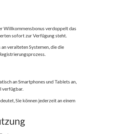
 Der Willkommensbonus verdoppelt das
rten sofort zur Verfügung steht.
an veralteten Systemen, die die
Registrierungsprozess.
atisch an Smartphones und Tablets an,
l verfügbar.
deutet, Sie können jederzeit an einem
ützung