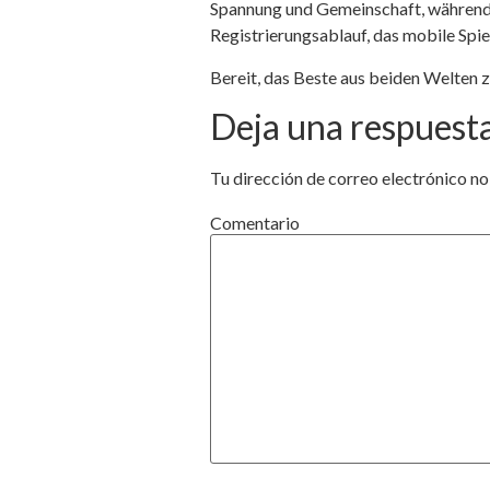
Spannung und Gemeinschaft, während 
Registrierungsablauf, das mobile Spi
Bereit, das Beste aus beiden Welten z
Deja una respuest
Tu dirección de correo electrónico no
Comentario