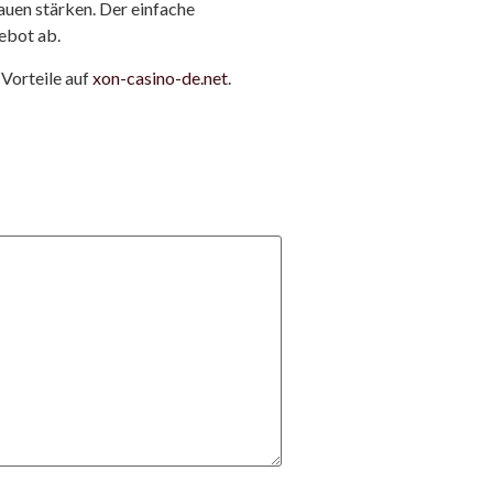
uen stärken. Der einfache
ebot ab.
 Vorteile auf
xon-casino-de.net
.