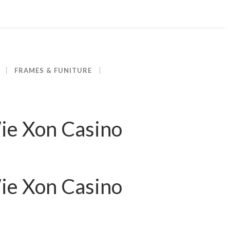
FRAMES & FUNITURE
ie Xon Casino
ie Xon Casino