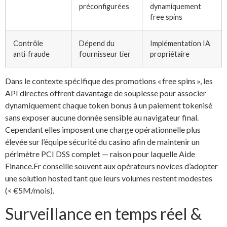
préconfigurées
dynamiquement
free spins
Contrôle
Dépend du
Implémentation IA
anti‑fraude
fournisseur tier
propriétaire
Dans le contexte spécifique des promotions « free spins », les
API directes offrent davantage de souplesse pour associer
dynamiquement chaque token bonus à un paiement tokenisé
sans exposer aucune donnée sensible au navigateur final.
Cependant elles imposent une charge opérationnelle plus
élevée sur l’équipe sécurité du casino afin de maintenir un
périmètre PCI DSS complet — raison pour laquelle Aide
Finance.Fr conseille souvent aux opérateurs novices d’adopter
une solution hosted tant que leurs volumes restent modestes
(< €5M/mois).
Surveillance en temps réel &