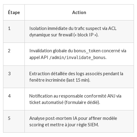
Étape
Action
1
Isolation immédiate du trafic suspect via ACL
dynamique sur firewall (« block IP »).
2
Invalidation globale du
concerné via
bonus_token
appel API
.
/admin/invalidate_bonus
3
Extraction détaillée des logs associés pendant la
fenêtre incriminée (last 15 min).
4
Notification au responsable conformité ANJ via
ticket automatisé (formulaire dédié).
5
Analyse post‑mortem IA pour affiner modèle
scoring et mettre à jour règle SIEM.