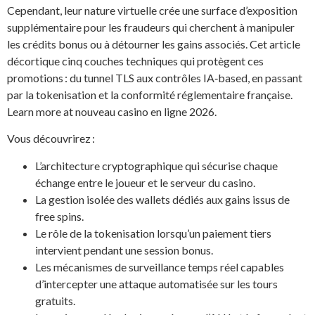
Cependant, leur nature virtuelle crée une surface d’exposition
supplémentaire pour les fraudeurs qui cherchent à manipuler
les crédits bonus ou à détourner les gains associés. Cet article
décortique cinq couches techniques qui protègent ces
promotions : du tunnel TLS aux contrôles IA‑based, en passant
par la tokenisation et la conformité réglementaire française.
Learn more at nouveau casino en ligne 2026.
Vous découvrirez :
L’architecture cryptographique qui sécurise chaque
échange entre le joueur et le serveur du casino.
La gestion isolée des wallets dédiés aux gains issus de
free spins.
Le rôle de la tokenisation lorsqu’un paiement tiers
intervient pendant une session bonus.
Les mécanismes de surveillance temps réel capables
d’intercepter une attaque automatisée sur les tours
gratuits.