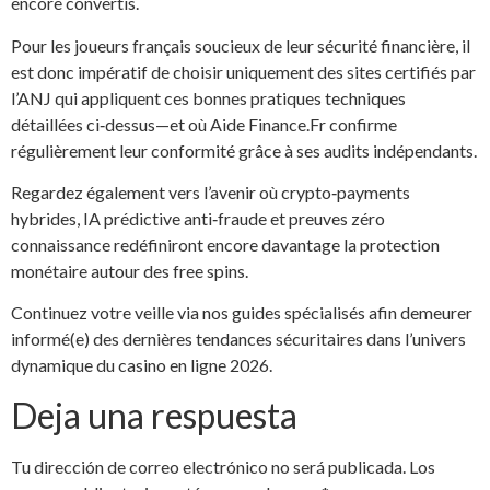
encore convertis.
Pour les joueurs français soucieux de leur sécurité financière, il
est donc impératif de choisir uniquement des sites certifiés par
l’ANJ qui appliquent ces bonnes pratiques techniques
détaillées ci‑dessus—et où Aide Finance.Fr confirme
régulièrement leur conformité grâce à ses audits indépendants.
Regardez également vers l’avenir où crypto‑payments
hybrides, IA prédictive anti‑fraude et preuves zéro
connaissance redéfiniront encore davantage la protection
monétaire autour des free spins.
Continuez votre veille via nos guides spécialisés afin demeurer
informé(e) des dernières tendances sécuritaires dans l’univers
dynamique du casino en ligne 2026.
Deja una respuesta
Tu dirección de correo electrónico no será publicada.
Los