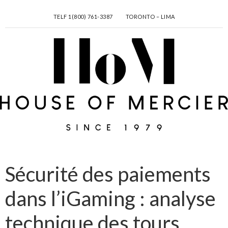
TELF
1(800) 761-3387
TORONTO – LIMA
Sécurité des paiements
dans l’iGaming : analyse
technique des tours