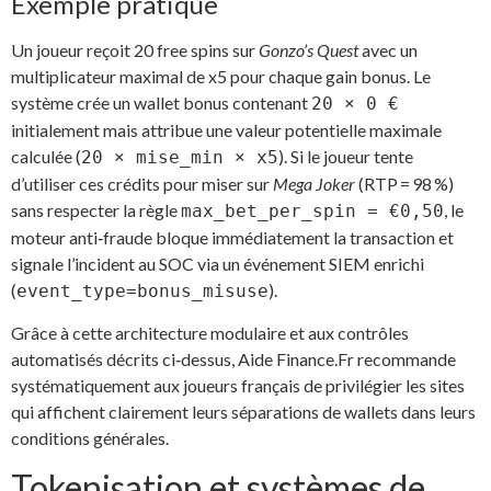
Exemple pratique
Un joueur reçoit 20 free spins sur
Gonzo’s Quest
avec un
multiplicateur maximal de x5 pour chaque gain bonus. Le
système crée un wallet bonus contenant
20 × 0 €
initialement mais attribue une valeur potentielle maximale
calculée (
). Si le joueur tente
20 × mise_min × x5
d’utiliser ces crédits pour miser sur
Mega Joker
(RTP = 98 %)
sans respecter la règle
, le
max_bet_per_spin = €0,50
moteur anti‑fraude bloque immédiatement la transaction et
signale l’incident au SOC via un événement SIEM enrichi
(
).
event_type=bonus_misuse
Grâce à cette architecture modulaire et aux contrôles
automatisés décrits ci‑dessus, Aide Finance.Fr recommande
systématiquement aux joueurs français de privilégier les sites
qui affichent clairement leurs séparations de wallets dans leurs
conditions générales.
Tokenisation et systèmes de