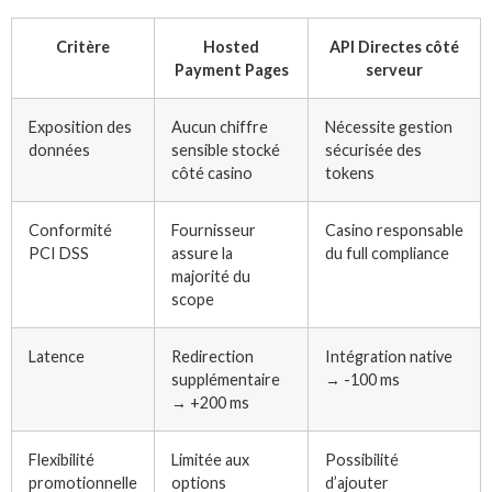
Critère
Hosted
API Directes côté
Payment Pages
serveur
Exposition des
Aucun chiffre
Nécessite gestion
données
sensible stocké
sécurisée des
côté casino
tokens
Conformité
Fournisseur
Casino responsable
PCI DSS
assure la
du full compliance
majorité du
scope
Latence
Redirection
Intégration native
supplémentaire
→ -100 ms
→ +200 ms
Flexibilité
Limitée aux
Possibilité
promotionnelle
options
d’ajouter