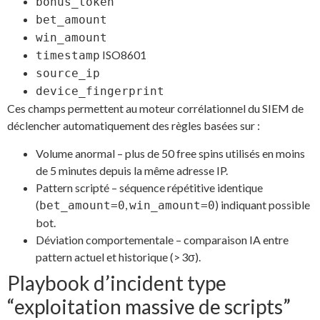
bonus_token
bet_amount
win_amount
ISO8601
timestamp
source_ip
device_fingerprint
Ces champs permettent au moteur corrélationnel du SIEM de
déclencher automatiquement des règles basées sur :
Volume anormal – plus de 50 free spins utilisés en moins
de 5 minutes depuis la même adresse IP.
Pattern scripté – séquence répétitive identique
(
,
) indiquant possible
bet_amount=0
win_amount=0
bot.
Déviation comportementale – comparaison IA entre
pattern actuel et historique (> 3σ).
Playbook d’incident type
“exploitation massive de scripts”