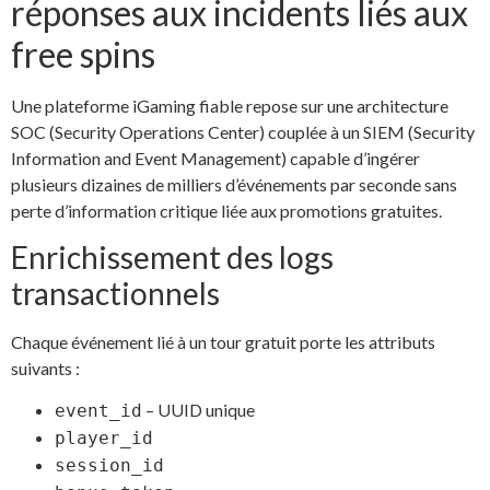
réponses aux incidents liés aux
free spins
Une plateforme iGaming fiable repose sur une architecture
SOC (Security Operations Center) couplée à un SIEM (Security
Information and Event Management) capable d’ingérer
plusieurs dizaines de milliers d’événements par seconde sans
perte d’information critique liée aux promotions gratuites.
Enrichissement des logs
transactionnels
Chaque événement lié à un tour gratuit porte les attributs
suivants :
– UUID unique
event_id
player_id
session_id