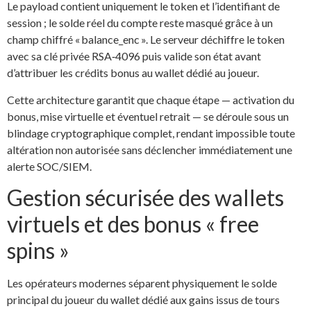
Le payload contient uniquement le token et l’identifiant de
session ; le solde réel du compte reste masqué grâce à un
champ chiffré « balance_enc ». Le serveur déchiffre le token
avec sa clé privée RSA‑4096 puis valide son état avant
d’attribuer les crédits bonus au wallet dédié au joueur.
Cette architecture garantit que chaque étape — activation du
bonus, mise virtuelle et éventuel retrait — se déroule sous un
blindage cryptographique complet, rendant impossible toute
altération non autorisée sans déclencher immédiatement une
alerte SOC/​SIEM.
Gestion sécurisée des wallets
virtuels et des bonus « free
spins »
Les opérateurs modernes séparent physiquement le solde
principal du joueur du wallet dédié aux gains issus de tours