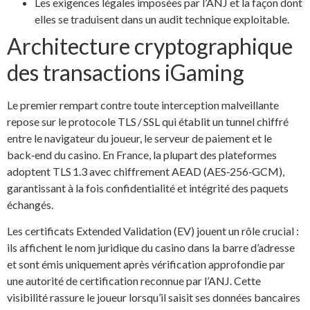
Les exigences légales imposées par l’ANJ et la façon dont
elles se traduisent dans un audit technique exploitable.
Architecture cryptographique
des transactions iGaming
Le premier rempart contre toute interception malveillante
repose sur le protocole TLS / SSL qui établit un tunnel chiffré
entre le navigateur du joueur, le serveur de paiement et le
back‑end du casino. En France, la plupart des plateformes
adoptent TLS 1.3 avec chiffrement AEAD (AES‑256‑GCM),
garantissant à la fois confidentialité et intégrité des paquets
échangés.
Les certificats Extended Validation (EV) jouent un rôle crucial :
ils affichent le nom juridique du casino dans la barre d’adresse
et sont émis uniquement après vérification approfondie par
une autorité de certification reconnue par l’ANJ. Cette
visibilité rassure le joueur lorsqu’il saisit ses données bancaires