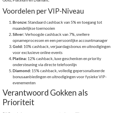
Voordelen per VIP-Niveau
Bronze:
Standaard cashback van 5% en toegang tot
maandelijkse toernooien
Silver:
Verhoogde cashback van 7%, snellere
opnameprocessen en een persoonlijke accountmanager
Gold:
10% cashback, verjaardagsbonus en uitnodigingen
voor exclusieve online events
Platina:
12% cashback, luxe geschenken en priority
ondersteuning via directe telefoonlijn
Diamond:
15% cashback, volledig gepersonaliseerde
bonusaanbiedingen en uitnodigingen voor fysieke VIP-
evenementen
Verantwoord Gokken als
Prioriteit