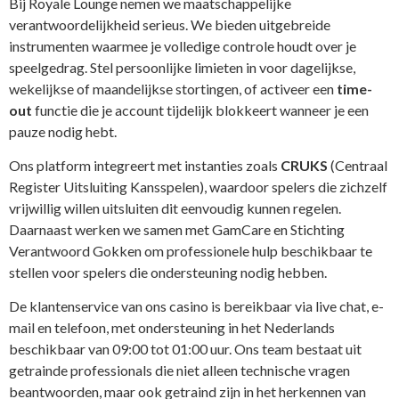
Bij Royale Lounge nemen we maatschappelijke
verantwoordelijkheid serieus. We bieden uitgebreide
instrumenten waarmee je volledige controle houdt over je
speelgedrag. Stel persoonlijke limieten in voor dagelijkse,
wekelijkse of maandelijkse stortingen, of activeer een
time-
out
functie die je account tijdelijk blokkeert wanneer je een
pauze nodig hebt.
Ons platform integreert met instanties zoals
CRUKS
(Centraal
Register Uitsluiting Kansspelen), waardoor spelers die zichzelf
vrijwillig willen uitsluiten dit eenvoudig kunnen regelen.
Daarnaast werken we samen met GamCare en Stichting
Verantwoord Gokken om professionele hulp beschikbaar te
stellen voor spelers die ondersteuning nodig hebben.
De klantenservice van ons casino is bereikbaar via live chat, e-
mail en telefoon, met ondersteuning in het Nederlands
beschikbaar van 09:00 tot 01:00 uur. Ons team bestaat uit
getrainde professionals die niet alleen technische vragen
beantwoorden, maar ook getraind zijn in het herkennen van