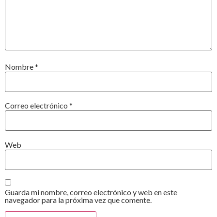
Nombre
*
Correo electrónico
*
Web
Guarda mi nombre, correo electrónico y web en este
navegador para la próxima vez que comente.