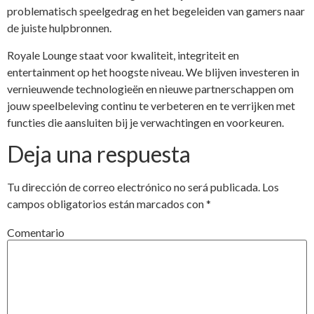
problematisch speelgedrag en het begeleiden van gamers naar
de juiste hulpbronnen.
Royale Lounge staat voor kwaliteit, integriteit en
entertainment op het hoogste niveau. We blijven investeren in
vernieuwende technologieën en nieuwe partnerschappen om
jouw speelbeleving continu te verbeteren en te verrijken met
functies die aansluiten bij je verwachtingen en voorkeuren.
Deja una respuesta
Tu dirección de correo electrónico no será publicada.
Los
campos obligatorios están marcados con
*
Comentario