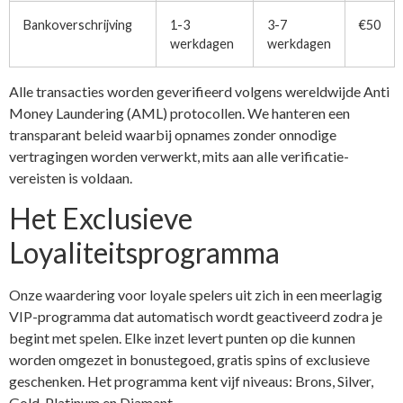
Bankoverschrijving
1-3
3-7
€50
werkdagen
werkdagen
Alle transacties worden geverifieerd volgens wereldwijde Anti
Money Laundering (AML) protocollen. We hanteren een
transparant beleid waarbij opnames zonder onnodige
vertragingen worden verwerkt, mits aan alle verificatie-
vereisten is voldaan.
Het Exclusieve
Loyaliteitsprogramma
Onze waardering voor loyale spelers uit zich in een meerlagig
VIP-programma dat automatisch wordt geactiveerd zodra je
begint met spelen. Elke inzet levert punten op die kunnen
worden omgezet in bonustegoed, gratis spins of exclusieve
geschenken. Het programma kent vijf niveaus: Brons, Silver,
Gold, Platinum en Diamant.