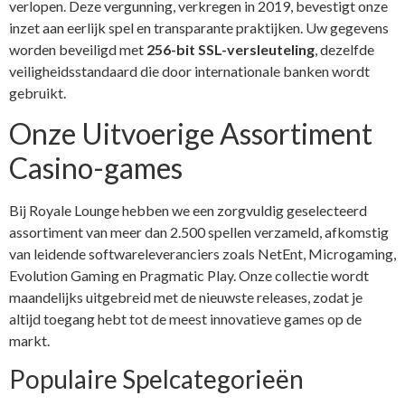
verlopen. Deze vergunning, verkregen in 2019, bevestigt onze
inzet aan eerlijk spel en transparante praktijken. Uw gegevens
worden beveiligd met
256-bit SSL-versleuteling
, dezelfde
veiligheidsstandaard die door internationale banken wordt
gebruikt.
Onze Uitvoerige Assortiment
Casino-games
Bij Royale Lounge hebben we een zorgvuldig geselecteerd
assortiment van meer dan 2.500 spellen verzameld, afkomstig
van leidende softwareleveranciers zoals NetEnt, Microgaming,
Evolution Gaming en Pragmatic Play. Onze collectie wordt
maandelijks uitgebreid met de nieuwste releases, zodat je
altijd toegang hebt tot de meest innovatieve games op de
markt.
Populaire Spelcategorieën