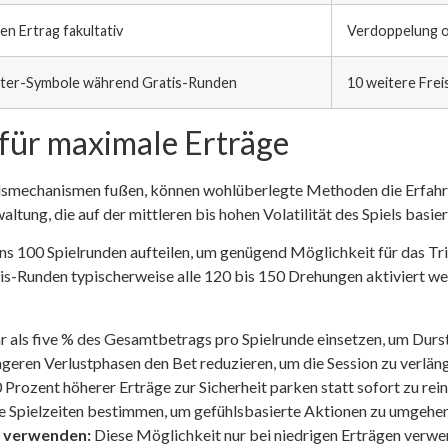
len Ertrag fakultativ
Verdoppelung o
tter-Symbole während Gratis-Runden
10 weitere Frei
für maximale Erträge
fallsmechanismen fußen, können wohlüberlegte Methoden die Erfah
ltung, die auf der mittleren bis hohen Volatilität des Spiels basier
ens 100 Spielrunden aufteilen, um genügend Möglichkeit für das T
atis-Runden typischerweise alle 120 bis 150 Drehungen aktiviert w
 als five % des Gesamtbetrags pro Spielrunde einsetzen, um Durs
ngeren Verlustphasen den Bet reduzieren, um die Session zu verlän
Prozent höherer Erträge zur Sicherheit parken statt sofort zu rei
e Spielzeiten bestimmen, um gefühlsbasierte Aktionen zu umgehe
 verwenden:
Diese Möglichkeit nur bei niedrigen Erträgen verw