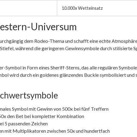
10.000x Wetteinsatz
Western-Universum
t durchgängig dem Rodeo-Thema und schafft eine echte Atmosphäre
d Stiefel, während die geringeren Gewinnsymbole durch stilisierte 
r-Symbol in Form eines Sheriff-Sterns, das alle regulären Symbole 
mbol wird durch ein goldenes glänzendes Buckle symbolisiert und
ochwertsymbole
males Symbol mit Gewinn von 500x bei fünf Treffern
50x den Bet bei kompletter Kombination
ei 5 passenden Zeichen
en mit Multiplikatoren zwischen 50x und hundertfach