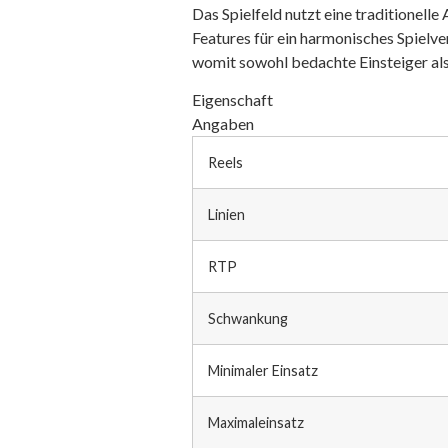
Das Spielfeld nutzt eine traditionell
Features für ein harmonisches Spiel
womit sowohl bedachte Einsteiger als
Eigenschaft
Angaben
Reels
Linien
RTP
Schwankung
Minimaler Einsatz
Maximaleinsatz