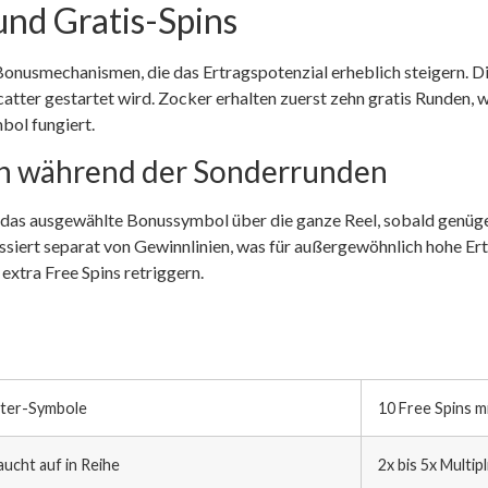
nd Gratis-Spins
onusmechanismen, die das Ertragspotenzial erheblich steigern. Di
catter gestartet wird. Zocker erhalten zuerst zehn gratis Runden, 
ol fungiert.
en während der Sonderrunden
 das ausgewählte Bonussymbol über die ganze Reel, sobald genüge
ssiert separat von Gewinnlinien, was für außergewöhnlich hohe Er
extra Free Spins retriggern.
tter-Symbole
10 Free Spins 
aucht auf in Reihe
2x bis 5x Multip