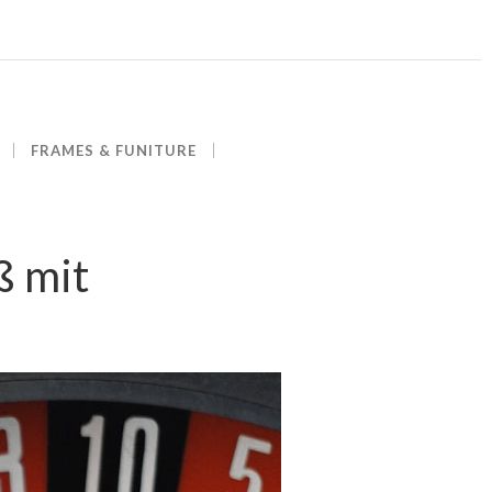
FRAMES & FUNITURE
ß mit