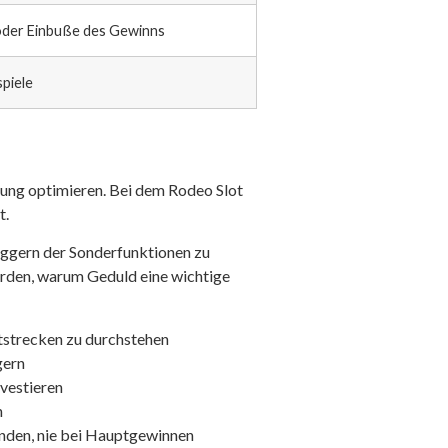
der Einbuße des Gewinns
spiele
rung optimieren. Bei dem Rodeo Slot
t.
riggern der Sonderfunktionen zu
erden, warum Geduld eine wichtige
tstrecken zu durchstehen
gern
nvestieren
n
enden, nie bei Hauptgewinnen