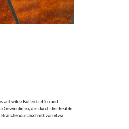
auf wilde Bullen treffen und
5 Gewinnlinien, der durch die flexible
m Branchendurchschnitt von etwa