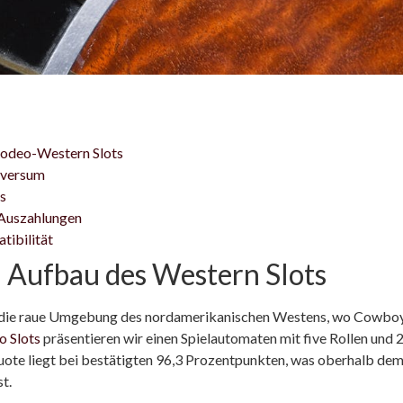
Rodeo-Western Slots
iversum
s
 Auszahlungen
tibilität
 Aufbau des Western Slots
n die raue Umgebung des nordamerikanischen Westens, wo Cowboys 
o Slots
präsentieren wir einen Spielautomaten mit five Rollen und 2
uote liegt bei bestätigten 96,3 Prozentpunkten, was oberhalb de
t.