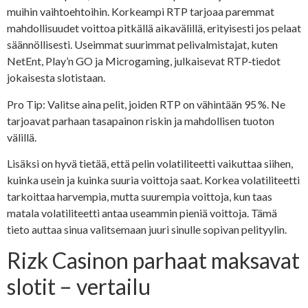
muihin vaihtoehtoihin. Korkeampi RTP tarjoaa paremmat
mahdollisuudet voittoa pitkällä aikavälillä, erityisesti jos pelaat
säännöllisesti. Useimmat suurimmat pelivalmistajat, kuten
NetEnt, Play’n GO ja Microgaming, julkaisevat RTP‑tiedot
jokaisesta slotistaan.
Pro Tip: Valitse aina pelit, joiden RTP on vähintään 95 %. Ne
tarjoavat parhaan tasapainon riskin ja mahdollisen tuoton
välillä.
Lisäksi on hyvä tietää, että pelin volatiliteetti vaikuttaa siihen,
kuinka usein ja kuinka suuria voittoja saat. Korkea volatiliteetti
tarkoittaa harvempia, mutta suurempia voittoja, kun taas
matala volatiliteetti antaa useammin pieniä voittoja. Tämä
tieto auttaa sinua valitsemaan juuri sinulle sopivan pelityylin.
Rizk Casinon parhaat maksavat
slotit – vertailu