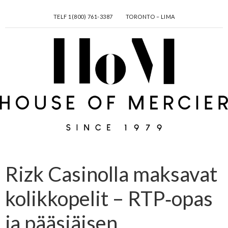
TELF
1(800) 761-3387
TORONTO – LIMA
Rizk Casinolla maksavat
kolikkopelit – RTP‑opas
ja pääsiäisen