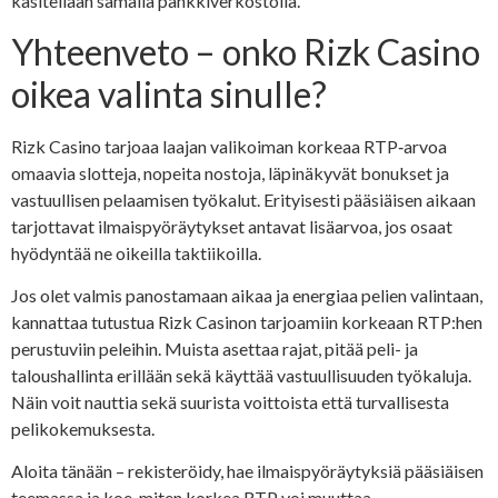
käsitellään samalla pankkiverkostolla.
Yhteenveto – onko Rizk Casino
oikea valinta sinulle?
Rizk Casino tarjoaa laajan valikoiman korkeaa RTP‑arvoa
omaavia slotteja, nopeita nostoja, läpinäkyvät bonukset ja
vastuullisen pelaamisen työkalut. Erityisesti pääsiäisen aikaan
tarjottavat ilmaispyöräytykset antavat lisäarvoa, jos osaat
hyödyntää ne oikeilla taktiikoilla.
Jos olet valmis panostamaan aikaa ja energiaa pelien valintaan,
kannattaa tutustua Rizk Casinon tarjoamiin korkeaan RTP:hen
perustuviin peleihin. Muista asettaa rajat, pitää peli- ja
taloushallinta erillään sekä käyttää vastuullisuuden työkaluja.
Näin voit nauttia sekä suurista voittoista että turvallisesta
pelikokemuksesta.
Aloita tänään – rekisteröidy, hae ilmaispyöräytyksiä pääsiäisen
teemassa ja koe, miten korkea RTP voi muuttaa