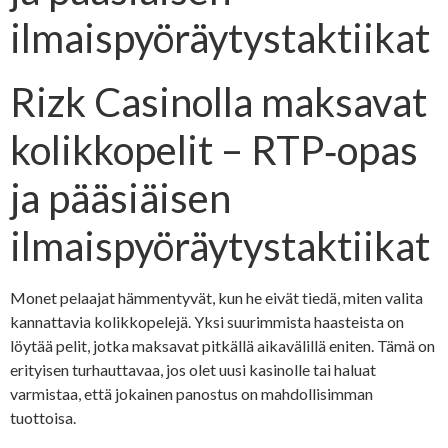
ilmaispyöräytystaktiikat
Rizk Casinolla maksavat
kolikkopelit – RTP‑opas
ja pääsiäisen
ilmaispyöräytystaktiikat
Monet pelaajat hämmentyvät, kun he eivät tiedä, miten valita
kannattavia kolikkopelejä. Yksi suurimmista haasteista on
löytää pelit, jotka maksavat pitkällä aikavälillä eniten. Tämä on
erityisen turhauttavaa, jos olet uusi kasinolle tai haluat
varmistaa, että jokainen panostus on mahdollisimman
tuottoisa.