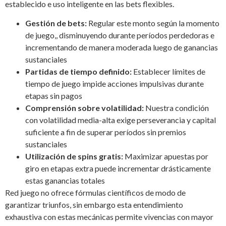
establecido e uso inteligente en las bets flexibles.
Gestión de bets:
Regular este monto según la momento
de juego,, disminuyendo durante períodos perdedoras e
incrementando de manera moderada luego de ganancias
sustanciales
Partidas de tiempo definido:
Establecer límites de
tiempo de juego impide acciones impulsivas durante
etapas sin pagos
Comprensión sobre volatilidad:
Nuestra condición
con volatilidad media-alta exige perseverancia y capital
suficiente a fin de superar períodos sin premios
sustanciales
Utilización de spins gratis:
Maximizar apuestas por
giro en etapas extra puede incrementar drásticamente
estas ganancias totales
Red juego no ofrece fórmulas científicos de modo de
garantizar triunfos, sin embargo esta entendimiento
exhaustiva con estas mecánicas permite vivencias con mayor