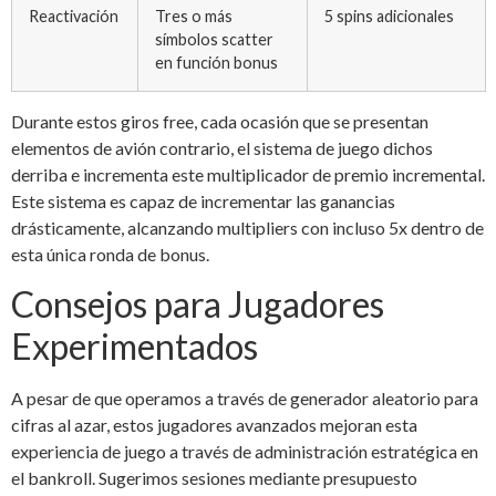
Reactivación
Tres o más
5 spins adicionales
símbolos scatter
en función bonus
Durante estos giros free, cada ocasión que se presentan
elementos de avión contrario, el sistema de juego dichos
derriba e incrementa este multiplicador de premio incremental.
Este sistema es capaz de incrementar las ganancias
drásticamente, alcanzando multipliers con incluso 5x dentro de
esta única ronda de bonus.
Consejos para Jugadores
Experimentados
A pesar de que operamos a través de generador aleatorio para
cifras al azar, estos jugadores avanzados mejoran esta
experiencia de juego a través de administración estratégica en
el bankroll. Sugerimos sesiones mediante presupuesto