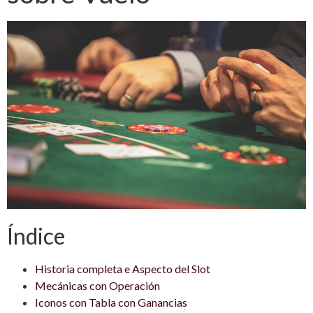
Índice
Historia completa e Aspecto del Slot
Mecánicas con Operación
Iconos con Tabla con Ganancias