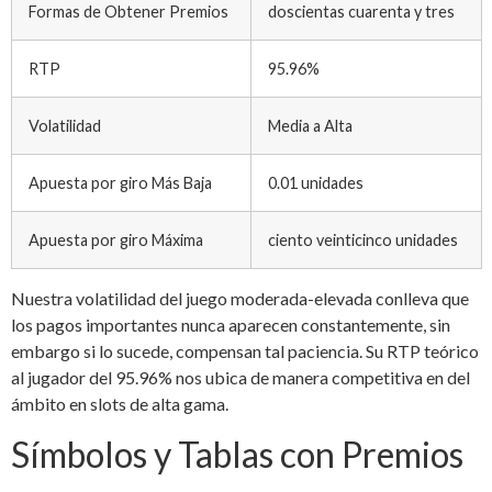
Formas de Obtener Premios
doscientas cuarenta y tres
RTP
95.96%
Volatilidad
Media a Alta
Apuesta por giro Más Baja
0.01 unidades
Apuesta por giro Máxima
ciento veinticinco unidades
Nuestra volatilidad del juego moderada-elevada conlleva que
los pagos importantes nunca aparecen constantemente, sin
embargo si lo sucede, compensan tal paciencia. Su RTP teórico
al jugador del 95.96% nos ubica de manera competitiva en del
ámbito en slots de alta gama.
Símbolos y Tablas con Premios