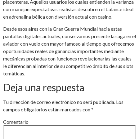
placenteras. Aquellos usuarios los cuales entienden la varianza
con manejan expectativas realistas descubren el balance ideal
en adrenalina bélica con diversión actual con casino.
Desde esos aires con la Gran Guerra Mundial hacia estas
pantallas digitales actuales, conservamos presente la saga en el
aviador con vuelo con mayor famoso al tiempo que ofrecemos
oportunidades reales de ganancias importantes mediante
mecánicas probadas con funciones revolucionarias las cuales
le diferencian al interior de su competitivo ámbito de sus slots
temáticas.
Deja una respuesta
Tu dirección de correo electrónico no será publicada.
Los
campos obligatorios están marcados con
*
Comentario