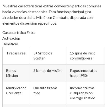
Nuestras características extras convierten partidas comunes
hacia vivencias destacables. Esta función principal gira
alrededor de a dicha Misión en Combate, disparada con
elementos dispersión específicos.
Característica Extra
Activación
Beneficio
Tiradas Free
3+ Símbolos
15 spins de inicio
Scatter
con multipliers
Bonus
5 iconos de Misión
Pagos inmediatos
Mission
hasta 1950x
Multiplicador
Durante tiradas
Incrementa tras
Creciente
free
cualquier avión
enemigo abatido