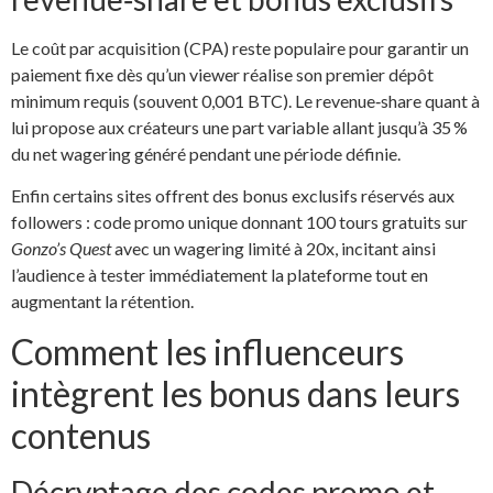
Le coût par acquisition (CPA) reste populaire pour garantir un
paiement fixe dès qu’un viewer réalise son premier dépôt
minimum requis (souvent 0,001 BTC). Le revenue‑share quant à
lui propose aux créateurs une part variable allant jusqu’à 35 %
du net wagering généré pendant une période définie.
Enfin certains sites offrent des bonus exclusifs réservés aux
followers : code promo unique donnant 100 tours gratuits sur
Gonzo’s Quest
avec un wagering limité à 20x, incitant ainsi
l’audience à tester immédiatement la plateforme tout en
augmentant la rétention.
Comment les influenceurs
intègrent les bonus dans leurs
contenus
Décryptage des codes promo et