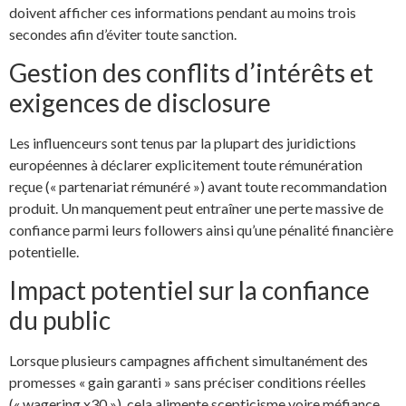
doivent afficher ces informations pendant au moins trois
secondes afin d’éviter toute sanction.
Gestion des conflits d’intérêts et
exigences de disclosure
Les influenceurs sont tenus par la plupart des juridictions
européennes à déclarer explicitement toute rémunération
reçue (« partenariat rémunéré ») avant toute recommandation
produit. Un manquement peut entraîner une perte massive de
confiance parmi leurs followers ainsi qu’une pénalité financière
potentielle.
Impact potentiel sur la confiance
du public
Lorsque plusieurs campagnes affichent simultanément des
promesses « gain garanti » sans préciser conditions réelles
(« wagering x30 »), cela alimente scepticisme voire méfiance