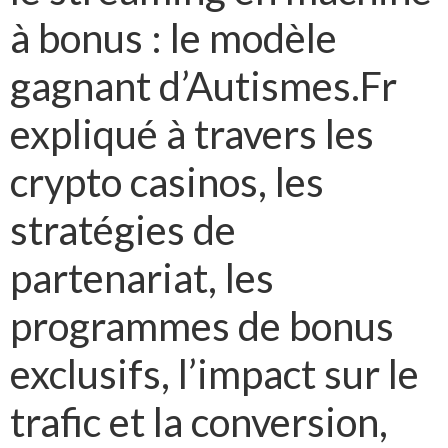
à bonus : le modèle
gagnant d’Autismes.Fr
expliqué à travers les
crypto casinos, les
stratégies de
partenariat, les
programmes de bonus
exclusifs, l’impact sur le
trafic et la conversion,