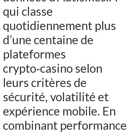
qui classe
quotidiennement plus
d’une centaine de
plateformes
crypto‑casino selon
leurs critères de
sécurité, volatilité et
expérience mobile. En
combinant performance