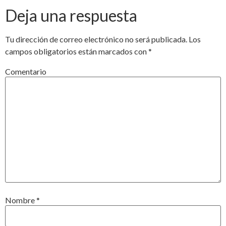
Deja una respuesta
Tu dirección de correo electrónico no será publicada.
Los
campos obligatorios están marcados con
*
Comentario
Nombre
*