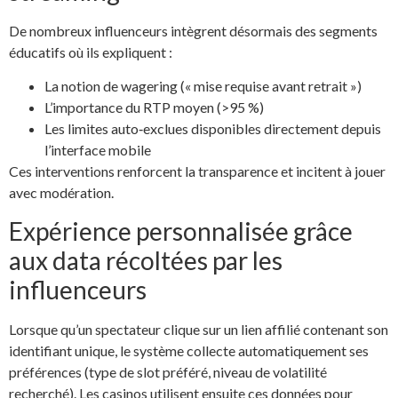
De nombreux influenceurs intègrent désormais des segments
éducatifs où ils expliquent :
La notion de wagering (« mise requise avant retrait »)
L’importance du RTP moyen (>95 %)
Les limites auto‑exclues disponibles directement depuis
l’interface mobile
Ces interventions renforcent la transparence et incitent à jouer
avec modération.
Expérience personnalisée grâce
aux data récoltées par les
influenceurs
Lorsque qu’un spectateur clique sur un lien affilié contenant son
identifiant unique, le système collecte automatiquement ses
préférences (type de slot préféré, niveau de volatilité
recherché). Les casinos utilisent ensuite ces données pour