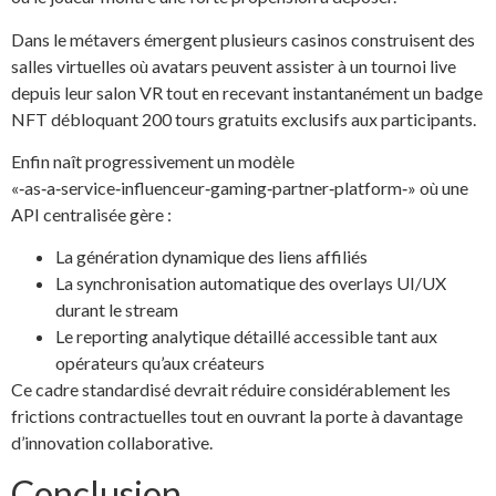
Dans le métavers émergent plusieurs casinos construisent des
salles virtuelles où avatars peuvent assister à un tournoi live
depuis leur salon VR tout en recevant instantanément un badge
NFT débloquant 200 tours gratuits exclusifs aux participants.
Enfin naît progressivement un modèle
«‑as‑a‑service‑influenceur‑gaming‑partner‑platform‑» où une
API centralisée gère :
La génération dynamique des liens affiliés
La synchronisation automatique des overlays UI/UX
durant le stream
Le reporting analytique détaillé accessible tant aux
opérateurs qu’aux créateurs
Ce cadre standardisé devrait réduire considérablement les
frictions contractuelles tout en ouvrant la porte à davantage
d’innovation collaborative.
Conclusion