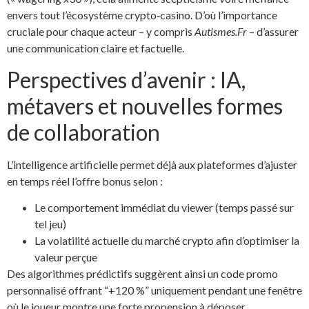
envers tout l’écosystème crypto‑casino. D’où l’importance
cruciale pour chaque acteur – y compris
Autismes.Fr
– d’assurer
une communication claire et factuelle.
Perspectives d’avenir : IA,
métavers et nouvelles formes
de collaboration
L’intelligence artificielle permet déjà aux plateformes d’ajuster
en temps réel l’offre bonus selon :
Le comportement immédiat du viewer (temps passé sur
tel jeu)
La volatilité actuelle du marché crypto afin d’optimiser la
valeur perçue
Des algorithmes prédictifs suggèrent ainsi un code promo
personnalisé offrant “+120 %” uniquement pendant une fenêtre
où le joueur montre une forte propension à déposer.