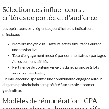
Sélection des influenceurs :
critères de portée et d’audience
Les opérateurs privilégient aujourd’hui trois indicateurs
principaux :
Nombre moyen d’utilisateurs actifs simultanés durant
une session live
Taux d’engagement mesuré par commentaires / partages
/ clics sur liens affiliés
Pertinence du contenu vis-à-vis du jeu proposé (slots
vidéo vs live‑dealer)
Un influenceur disposant d’une communauté engagée autour
du gaming blockchain sera préféré à un simple streamer
généraliste.
Modèles de rémunération : CPA,
revenue‑share et bonus exclusifs