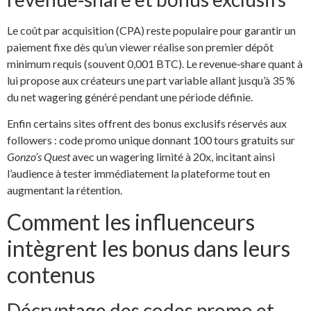
Le coût par acquisition (CPA) reste populaire pour garantir un
paiement fixe dès qu’un viewer réalise son premier dépôt
minimum requis (souvent 0,001 BTC). Le revenue‑share quant à
lui propose aux créateurs une part variable allant jusqu’à 35 %
du net wagering généré pendant une période définie.
Enfin certains sites offrent des bonus exclusifs réservés aux
followers : code promo unique donnant 100 tours gratuits sur
Gonzo’s Quest
avec un wagering limité à 20x, incitant ainsi
l’audience à tester immédiatement la plateforme tout en
augmentant la rétention.
Comment les influenceurs
intègrent les bonus dans leurs
contenus
Décryptage des codes promo et