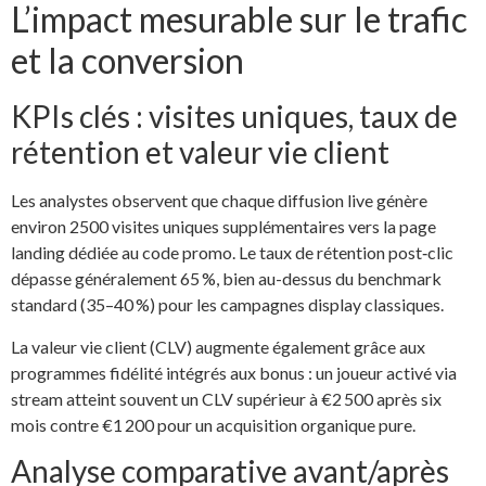
L’impact mesurable sur le trafic
et la conversion
KPIs clés : visites uniques, taux de
rétention et valeur vie client
Les analystes observent que chaque diffusion live génère
environ 2500 visites uniques supplémentaires vers la page
landing dédiée au code promo. Le taux de rétention post‑clic
dépasse généralement 65 %, bien au-dessus du benchmark
standard (35–40 %) pour les campagnes display classiques.
La valeur vie client (CLV) augmente également grâce aux
programmes fidélité intégrés aux bonus : un joueur activé via
stream atteint souvent un CLV supérieur à €2 500 après six
mois contre €1 200 pour un acquisition organique pure.
Analyse comparative avant/après