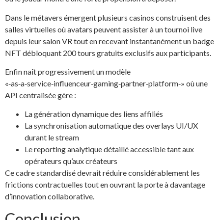
Dans le métavers émergent plusieurs casinos construisent des
salles virtuelles où avatars peuvent assister à un tournoi live
depuis leur salon VR tout en recevant instantanément un badge
NFT débloquant 200 tours gratuits exclusifs aux participants.
Enfin naît progressivement un modèle
«‑as‑a‑service‑influenceur‑gaming‑partner‑platform‑» où une
API centralisée gère :
La génération dynamique des liens affiliés
La synchronisation automatique des overlays UI/UX
durant le stream
Le reporting analytique détaillé accessible tant aux
opérateurs qu’aux créateurs
Ce cadre standardisé devrait réduire considérablement les
frictions contractuelles tout en ouvrant la porte à davantage
d’innovation collaborative.
Conclusion