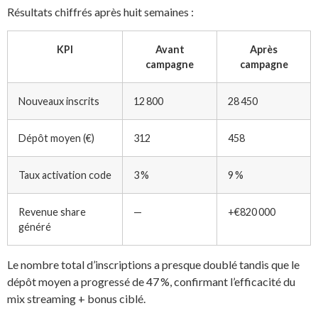
Résultats chiffrés après huit semaines :
KPI
Avant
Après
campagne
campagne
Nouveaux inscrits
12 800
28 450
Dépôt moyen (€)
312
458
Taux activation code
3 %
9 %
Revenue share
—
+€820 000
généré
Le nombre total d’inscriptions a presque doublé tandis que le
dépôt moyen a progressé de 47 %, confirmant l’efficacité du
mix streaming + bonus ciblé.