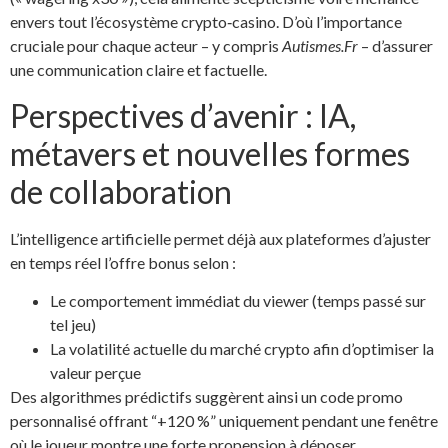
envers tout l’écosystème crypto‑casino. D’où l’importance
cruciale pour chaque acteur – y compris
Autismes.Fr
– d’assurer
une communication claire et factuelle.
Perspectives d’avenir : IA,
métavers et nouvelles formes
de collaboration
L’intelligence artificielle permet déjà aux plateformes d’ajuster
en temps réel l’offre bonus selon :
Le comportement immédiat du viewer (temps passé sur
tel jeu)
La volatilité actuelle du marché crypto afin d’optimiser la
valeur perçue
Des algorithmes prédictifs suggèrent ainsi un code promo
personnalisé offrant “+120 %” uniquement pendant une fenêtre
où le joueur montre une forte propension à déposer.