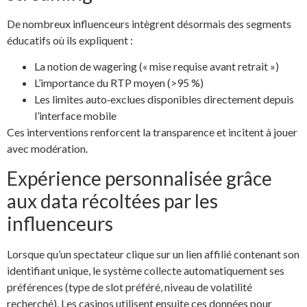
De nombreux influenceurs intègrent désormais des segments
éducatifs où ils expliquent :
La notion de wagering (« mise requise avant retrait »)
L’importance du RTP moyen (>95 %)
Les limites auto‑exclues disponibles directement depuis
l’interface mobile
Ces interventions renforcent la transparence et incitent à jouer
avec modération.
Expérience personnalisée grâce
aux data récoltées par les
influenceurs
Lorsque qu’un spectateur clique sur un lien affilié contenant son
identifiant unique, le système collecte automatiquement ses
préférences (type de slot préféré, niveau de volatilité
recherché). Les casinos utilisent ensuite ces données pour