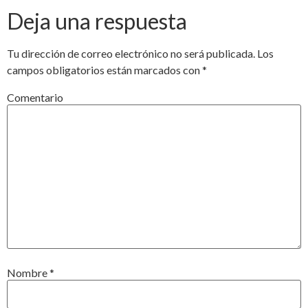
Deja una respuesta
Tu dirección de correo electrónico no será publicada.
Los
campos obligatorios están marcados con
*
Comentario
Nombre
*