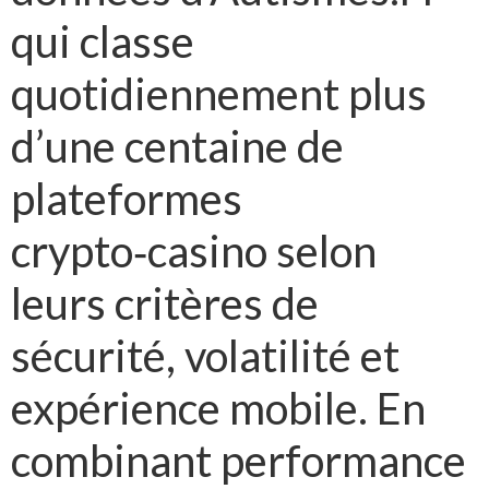
qui classe
quotidiennement plus
d’une centaine de
plateformes
crypto‑casino selon
leurs critères de
sécurité, volatilité et
expérience mobile. En
combinant performance