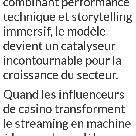
combinant performance
technique et storytelling
immersif, le modèle
devient un catalyseur
incontournable pour la
croissance du secteur.
Quand les influenceurs
de casino transforment
le streaming en machine