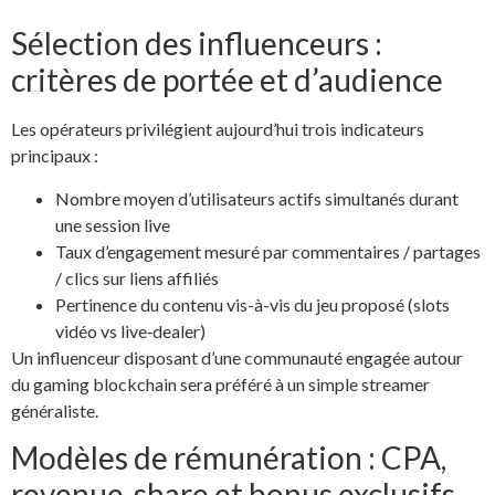
Sélection des influenceurs :
critères de portée et d’audience
Les opérateurs privilégient aujourd’hui trois indicateurs
principaux :
Nombre moyen d’utilisateurs actifs simultanés durant
une session live
Taux d’engagement mesuré par commentaires / partages
/ clics sur liens affiliés
Pertinence du contenu vis-à-vis du jeu proposé (slots
vidéo vs live‑dealer)
Un influenceur disposant d’une communauté engagée autour
du gaming blockchain sera préféré à un simple streamer
généraliste.
Modèles de rémunération : CPA,
revenue‑share et bonus exclusifs