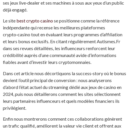
ses jeux live‑dealer et ses machines à sous aux yeux d’un public
déjà engagé.
Le site
best crypto casino
se positionne comme la référence
indépendante qui recense les meilleures plateformes
crypto‑casino tout en évaluant leurs programmes d’affiliation
et leurs bonus exclusifs. En citant régulièrement Autismes.Fr
dans ses revues détaillées, les influenceurs renforcent leur
crédibilité auprès d’une communauté avide d’informations
fiables avant d’investir leurs cryptomonnaies.
Dans cet article nous décortiquons la success‑story où le bonus
devient l’outil principal de conversion : nous analyserons
d’abord l’état actuel du streaming dédié aux jeux de casino en
2024, puis nous détaillerons comment les sites sélectionnent
leurs partenaires influenceurs et quels modèles financiers ils
privilégient.
Enfin nous montrerons comment ces collaborations génèrent
un trafic qualifié, améliorent la valeur vie client et offrent aux