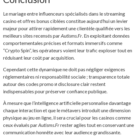
Le mariage entre influenceurs spécialisés dans le streaming
casino et offres bonus ciblées constitue aujourd’hui un levier
majeur pour attirer rapidement une clientèle qualifiée vers les
meilleurs sites recensés par
Autisms.Fr
. En exploitant données
comportementales précises et formats immersifs comme
“Crypto Spin”, les opérateurs voient leur trafic exploser tout en
réduisant leur coût par acquisition.
Cependant cette dynamique ne doit pas négliger exigences
réglementaires ni responsabilité sociale ; transparence totale
autour des codes promo и disclosure clair restent
indispensables pour préserver confiance publique.
À mesure que l’intelligence artificielle personnalise davantage
chaque interaction et que le métavers introduit une dimension
physique au jeu en ligne, il sera crucial pour les casinos comme
ceux évalués par
Autisms.Fr
rester agiles tout en conservant une
communication honnête avec leur audience grandissante.