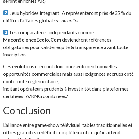
seront enrichies AR)
Jeux hybrides intégrant IA représenteront près ​de​35 % du
chiffre d’affaires global
casino online
Les comparateurs indépendants comme
MaconScienceEcolo.Com
deviendront références
obligatoires pour valider équité & transparence avant toute
inscription
Ces évolutions créeront donc non seulement nouvelles
opportunités commerciales mais aussi exigences accrues côté
conformité règlementaire,
incitant opérateurs prudents à investir tôt dans plateformes
certifiées IA/RNG combinées.*
Conclusion
L’alliance entre game‑show télévisuel, tables traditionnelles et
offres gratuites redéfinit complètement ce qu’on attend