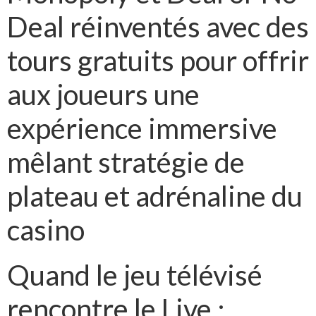
Deal réinventés avec des
tours gratuits pour offrir
aux joueurs une
expérience immersive
mêlant stratégie de
plateau et adrénaline du
casino
Quand le jeu télévisé
rencontre le Live :