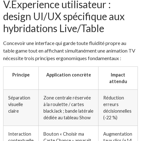
V.Experience utilisateur :
design UI/UX spécifique aux
hybridations Live/Table
Concevoir une interface qui garde toute fluidité propre au
table game tout en affichant simultanément une animation TV
nécessite trois principes ergonomiques fondamentaux :
Principe
Application concrète
Impact
attendu
Séparation
Zone centrale réservée
Réduction
visuelle
à la roulette / cartes
erreurs
claire
blackJack ; bande latérale
décisionnelles
dédiée au tableau Show
(-22 %)
Interaction
Bouton « Choisir ma
Augmentation
contextuelle
Carte Chance » apparaît
taux clics (+14