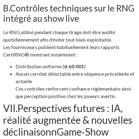
B.Contrôles techniques sur le RNG
intégré au show live
Le RNG utilisé pendant chaque tirage doit être audité
quotidiennement afin d’éviter tout biais exploitable.
Les fournisseurs publient habituellement leurs rapports
CertiRNG® montrant notamment :
Distribution uniforme (
σ ≤0·001
)
Aucun corrélat détectable entre séquence précédente et
actuelle
Ces contrôles renforcent confiance réglementaire ainsi
que perception positive chez les joueurs avertis.
VII.Perspectives futures : IA,
réalité augmentée & nouvelles
déclinaisonn­Game‑Show