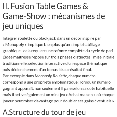
II. Fusion Table Games &
Game‑Show : mécanismes de
jeu uniques
Intégrer roulette ou blackjack dans un décor inspiré par
« Monopoly » implique bien plus qu’un simple habillage
graphique ; cela requiert une refonte complète du cycle de pari.
L’idée maîtresse repose sur trois phases distinctes : mise initiale
traditionnelle, sélection interactive d’un espace thématique
puis déclenchement d’un bonus lié au résultat final.
Par exemple dans
Monopoly Roulette
, chaque numéro
correspond à une propriété emblématique ; lorsqu’un numéro
gagnant apparaît, non seulement il paie selon sa cote habituelle
mais il active également un mini‑jeu « Achat maison » où chaque
joueur peut miser davantage pour doubler ses gains éventuels.»
A.Structure du tour de jeu