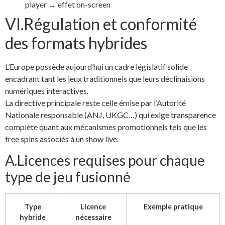
player → effet on-screen
VI.Régulation et conformité
des formats hybrides
L’Europe possède aujourd’hui un cadre législatif solide
encadrant tant les jeux traditionnels que leurs déclinaisions
numériques interactives.
La directive principale reste celle émise par l’Autorité
Nationale responsable (ANJ, UKGC…) qui exige transparence
complète quant aux mécanismes promotionnels tels que les
free spins associés à un show live.
A.Licences requises pour chaque
type de jeu fusionné
Type
Licence
Exemple pratique
hybride
nécessaire