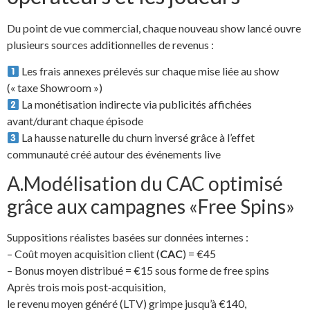
Du point de vue commercial, chaque nouveau show lancé ouvre
plusieurs sources additionnelles de revenus :
Les frais annexes prélevés sur chaque mise liée au show
(« taxe Showroom »)
La monétisation indirecte via publicités affichées
avant/durant chaque épisode
La hausse naturelle du churn inversé grâce à l’effet
communauté créé autour des événements live
A.Modélisation du CAC optimisé
grâce aux campagnes «Free Spins»
Suppositions réalistes basées sur données internes :
– Coût moyen acquisition client (
CAC
) = €45
– Bonus moyen distribué = €15 sous forme de free spins
Après trois mois post‑acquisition,
le revenu moyen généré (LTV) grimpe jusqu’à €140,