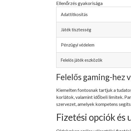
Ellenőrzés gyakorisága
Adattitkosítás
Játék tisztesség
Pénzügyi védelem
Felelős játék eszközök
Felelős gaming-hez 
Kiemelten fontosnak tartjuk a tudato
korlátok, valamint időbeli limitek. 
szervezet, amelyek kompetens segíts
Fizetési opciók és 
Oldalunkon széles választékú fizetés