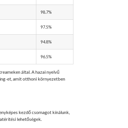
98.7%
97.5%
94.8%
96.5%
treameken által. A hazai nyelvű
ling-et, amit otthoni környezetben
rsenyképes kezdő csomagot kínálunk,
térítési lehetőségek.