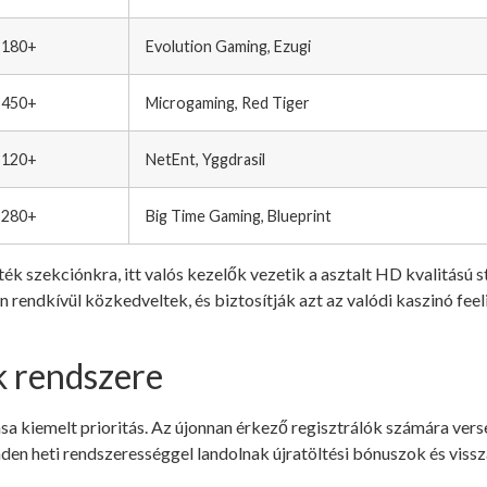
180+
Evolution Gaming, Ezugi
450+
Microgaming, Red Tiger
120+
NetEnt, Yggdrasil
280+
Big Time Gaming, Blueprint
k szekciónkra, itt valós kezelők vezetik a asztalt HD kvalitású s
rendkívül közkedveltek, és biztosítják azt az valódi kaszinó fee
k rendszere
sa kiemelt prioritás. Az újonnan érkező regisztrálók számára ve
en heti rendszerességgel landolnak újratöltési bónuszok és vissza