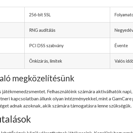
256-bit SSL
Folyamat
RNG auditálás
Negyedé
PCI DSS szabvány
Évente
Önkizárás, limitek
Valós idő
való megközelítésünk
s játékmenedzsmentet. Felhasználóink számára aktiválhatók napi, h
Partneri kapcsolatban állunk olyan intézményekkel, mint a GamCa
éget adnak azoknak, akik számára támogatásra lenne szükségük.
utalások
i lehetőségek közül választhatnak játékosaink. Kezelünk hagyomá