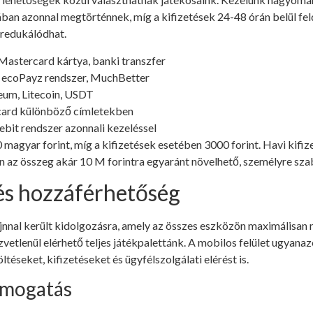
alában azonnal megtörténnek, míg a kifizetések 24-48 órán belül fe
 redukálódhat.
 Mastercard kártya, banki transzfer
er, ecoPayz rendszer, MuchBetter
reum, Litecoin, USDT
ecard különböző címletekben
Debit rendszer azonnali kezeléssel
magyar forint, míg a kifizetések esetében 3000 forint. Havi kifi
 az összeg akár 10 M forintra egyaránt növelhető, személyre sza
 és hozzáférhetőség
ájnnal került kidolgozásra, amely az összes eszközön maximálisa
vetlenül elérhető teljes játékpalettánk. A mobilos felület ugyanazo
ltéseket, kifizetéseket és ügyfélszolgálati elérést is.
ámogatás