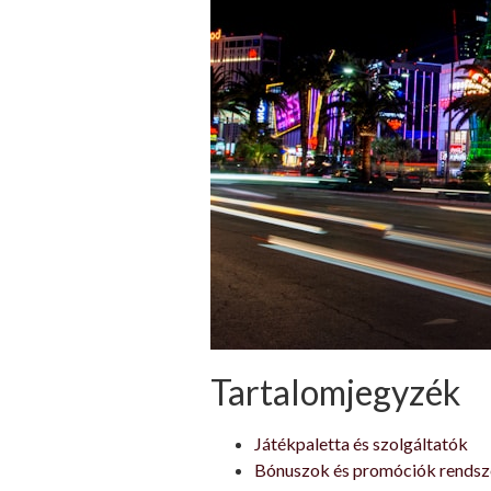
Tartalomjegyzék
Játékpaletta és szolgáltatók
Bónuszok és promóciók rendsz