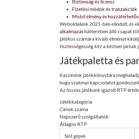
Biztonság és licensz
Fizetési módok és tranzakciók
Mobil élmény és hozzáférhető
Weboldalunk 2021-ben elindult, és e
alkalmazás
hátterében álló csapat tö
játékos számára kiváló élményt kínál
tisztességesség kéz a kézben járnak j
Játékpaletta és pa
Kaszinónk játékkönyvtára meghaladja 
hogy szakmai kapcsolatot gondozunk 
Az összes játékunk igazolt RTP érték
Játékkategória
Címek száma
Népszerű szolgáltatók
Átlagos RTP
Slot gépek