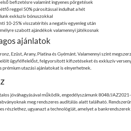
lső befizetésre valamint ingyenes pörgetések
tfő reggel 50% párosítással indulhat a hét
nálunk exkluzív bónuszokkal
nti 10-25% visszatérítés a negatív egyenleg után
emélyre szabott ajándékok valamennyi játékosnak
lagos ajánlatok
Bronz, Ezüst, Arany, Platina és Gyémánt. Valamennyi szint megszer
jelölt ügyfélfelelőst, felgyorsított kifizetéseket és exkluzív verse
s prémium utazási ajánlatokat is elnyerhetnek.
sz
alos jóváhagyásával működik, engedélyszámunk 8048/JAZ2021-053.
abványoknak meg rendszeres auditálás alatt található. Rendszerün
s részlethez, ugyanazt a technológiát, amelyet a bankrendszerek 