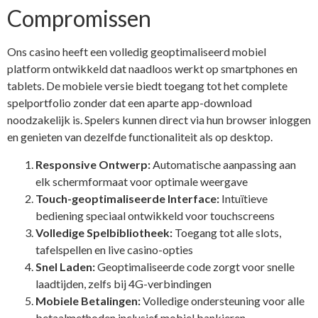
Compromissen
Ons casino heeft een volledig geoptimaliseerd mobiel
platform ontwikkeld dat naadloos werkt op smartphones en
tablets. De mobiele versie biedt toegang tot het complete
spelportfolio zonder dat een aparte app-download
noodzakelijk is. Spelers kunnen direct via hun browser inloggen
en genieten van dezelfde functionaliteit als op desktop.
Responsive Ontwerp:
Automatische aanpassing aan
elk schermformaat voor optimale weergave
Touch-geoptimaliseerde Interface:
Intuïtieve
bediening speciaal ontwikkeld voor touchscreens
Volledige Spelbibliotheek:
Toegang tot alle slots,
tafelspellen en live casino-opties
Snel Laden:
Geoptimaliseerde code zorgt voor snelle
laadtijden, zelfs bij 4G-verbindingen
Mobiele Betalingen:
Volledige ondersteuning voor alle
betaalmethoden inclusief mobiel bankieren