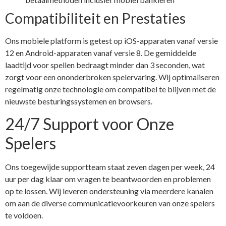
Compatibiliteit en Prestaties
Ons mobiele platform is getest op iOS-apparaten vanaf versie
12 en Android-apparaten vanaf versie 8. De gemiddelde
laadtijd voor spellen bedraagt minder dan 3 seconden, wat
zorgt voor een ononderbroken spelervaring. Wij optimaliseren
regelmatig onze technologie om compatibel te blijven met de
nieuwste besturingssystemen en browsers.
24/7 Support voor Onze
Spelers
Ons toegewijde supportteam staat zeven dagen per week, 24
uur per dag klaar om vragen te beantwoorden en problemen
op te lossen. Wij leveren ondersteuning via meerdere kanalen
om aan de diverse communicatievoorkeuren van onze spelers
te voldoen.