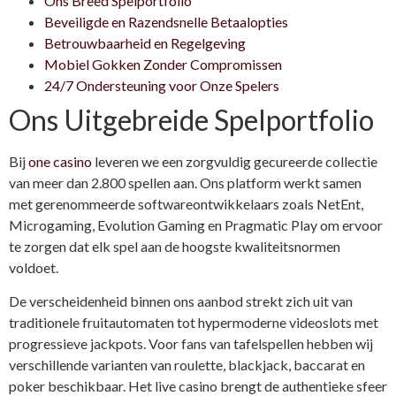
Ons Breed Spelportfolio
Beveiligde en Razendsnelle Betaalopties
Betrouwbaarheid en Regelgeving
Mobiel Gokken Zonder Compromissen
24/7 Ondersteuning voor Onze Spelers
Ons Uitgebreide Spelportfolio
Bij
one casino
leveren we een zorgvuldig gecureerde collectie
van meer dan 2.800 spellen aan. Ons platform werkt samen
met gerenommeerde softwareontwikkelaars zoals NetEnt,
Microgaming, Evolution Gaming en Pragmatic Play om ervoor
te zorgen dat elk spel aan de hoogste kwaliteitsnormen
voldoet.
De verscheidenheid binnen ons aanbod strekt zich uit van
traditionele fruitautomaten tot hypermoderne videoslots met
progressieve jackpots. Voor fans van tafelspellen hebben wij
verschillende varianten van roulette, blackjack, baccarat en
poker beschikbaar. Het live casino brengt de authentieke sfeer