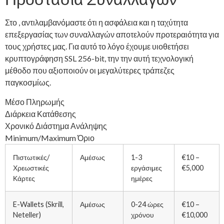
Στο , αντιλαμβανόμαστε ότι η ασφάλεια και η ταχύτητα
επεξεργασίας των συναλλαγών αποτελούν προτεραιότητα για
τους χρήστες μας. Για αυτό το λόγο έχουμε υιοθετήσει
κρυπτογράφηση SSL 256-bit, την την αυτή τεχνολογική
μέθοδο που αξιοποιούν οι μεγαλύτερες τράπεζες
παγκοσμίως.
Μέσο Πληρωμής
Διάρκεια Κατάθεσης
Χρονικό Διάστημα Ανάληψης
Minimum/Maximum Όριο
Πιστωτικές/
Αμέσως
1-3
€10 –
Χρεωστικές
εργάσιμες
€5,000
Κάρτες
ημέρες
E-Wallets (Skrill,
Αμέσως
0-24 ώρες
€10 –
Neteller)
χρόνου
€10,000