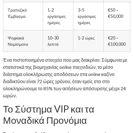
Τραπεζικό
1-2
3-5
€50 –
Έμβασμα
εργάσιμες
εργάσιμες
€50,000
ημέρες
ημέρες
Ψηφιακά
10-30
1-2 ώρες
€20 –
Νομίσματα
λεπτά
€100,000
Ένα πιστοποιημένο στοιχείο που μας διακρίνει: Σύμφωνα με
στατιστικά της βιομηχανίας online παιχνιδιών, το μέσο
διάστημα ολοκλήρωσης αποδόσεων στα online καζίνο
διαδικτύου είναι 72 ώρες χρόνου, όταν εμείς στο στο
ολοκληρώνουμε το 85% των αιτήσεων απόσυρσης μέχρι 24
ωρών.
Το Σύστημα VIP και τα
Μοναδικά Προνόμια