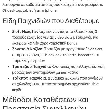
λειτουργία σε κάθε μία από τις συσκευές, είτε αναφερόμαστε
σε desktop, tablet ή smartphone.
Είδη Παιχνιδιών που Διαθέτουμε
Slots Νέας Γενιάς:
Ξεκινώντας από κλασσικούς 3-
τροχούς έως νέας γενιάς video slots με αυξανόμενα
jackpots και νέα χαρακτηριστικά bonus
Ζωντανά Καζίνο:
Τραπέζια με πραγματικούς dealers
σε άμεσο χρόνο, με blackjack, roulette, baccarat και
παραλλαγών poker
Τραπεζίου Παιχνίδια:
Κλασσικές παραλλαγές και νέες
μορφές των αγαπημένων games καζίνο
Τζάκποτ Παιχνίδια:
Δυναμικά jackpots που αγγίζουν
σε χιλιάδες EUR, με πιστοποιημένα αρχειοθετημένα
κέρδη
Μέθοδοι Καταθέσεων και
Προστασία Συναλλαγών