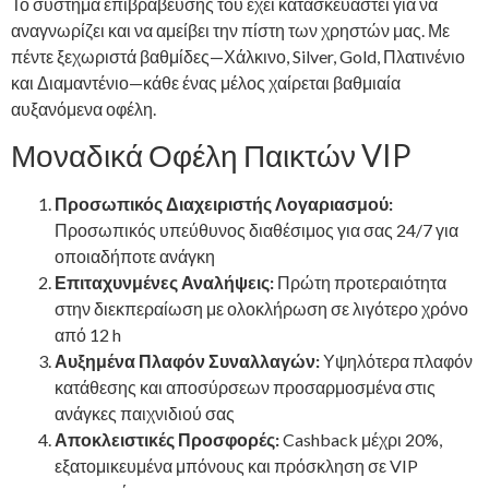
Το σύστημα επιβράβευσης του έχει κατασκευαστεί για να
αναγνωρίζει και να αμείβει την πίστη των χρηστών μας. Με
πέντε ξεχωριστά βαθμίδες—Χάλκινο, Silver, Gold, Πλατινένιο
και Διαμαντένιο—κάθε ένας μέλος χαίρεται βαθμιαία
αυξανόμενα οφέλη.
Μοναδικά Οφέλη Παικτών VIP
Προσωπικός Διαχειριστής Λογαριασμού:
Προσωπικός υπεύθυνος διαθέσιμος για σας 24/7 για
οποιαδήποτε ανάγκη
Επιταχυνμένες Αναλήψεις:
Πρώτη προτεραιότητα
στην διεκπεραίωση με ολοκλήρωση σε λιγότερο χρόνο
από 12 h
Αυξημένα Πλαφόν Συναλλαγών:
Υψηλότερα πλαφόν
κατάθεσης και αποσύρσεων προσαρμοσμένα στις
ανάγκες παιχνιδιού σας
Αποκλειστικές Προσφορές:
Cashback μέχρι 20%,
εξατομικευμένα μπόνους και πρόσκληση σε VIP