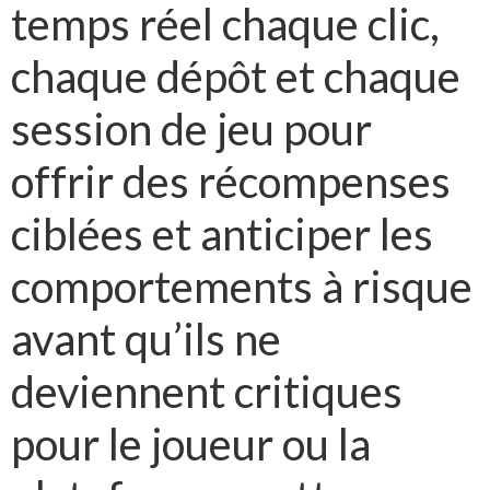
temps réel chaque clic,
chaque dépôt et chaque
session de jeu pour
offrir des récompenses
ciblées et anticiper les
comportements à risque
avant qu’ils ne
deviennent critiques
pour le joueur ou la