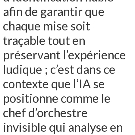
afin de garantir que
chaque mise soit
traçable tout en
préservant l’expérience
ludique ; c’est dans ce
contexte que l’IA se
positionne comme le
chef d’orchestre
invisible qui analyse en