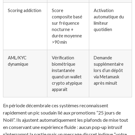
Scoring addiction
Score
Activation
composite basé
automatique du
sur fréquence
limiteur
nocturne +
quotidien
durée moyenne
>90 min
AML/KYC
Vérification
Demande
dynamique
biométrique
supplémentaire
instantanée
lors d’un dépôt
quand un wallet
via Metamask
crypto atypique
après minuit
apparaît
En période décembrale ces systèmes reconnaissent
rapidement un pic soudain lié aux promotions “25 jours de
Noël”. Ils ajustent automatiquement les plafonds de mise tout
en conservant une expérience fluide : aucun pop‑up intrusif
n’interrompt la partie mais un message discret indique “votre