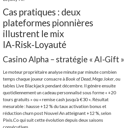
Cas pratiques : deux
plateformes pionnières
illustrent le mix
IA‑Risk‑Loyauté
Casino Alpha – stratégie « AI‑Gift »
Le moteur propriétaire analyse minute par minute combien
temps chaque joueur consacre à
Book of Dead
,
Mega Joker
, ou
tables Live Blackjack pendant décembre. Il génère ensuite
quotidiennement un cadeau personnalisé sous forme « +20
tours gratuits » ou « remise cash jusqu’à €30 ». Résultat
mesurable : hausse +12 % du taux activation bonus et
réduction churn post Nouvel An atteignant +12 %, selon
Pixis.Co qui suit cette évolution depuis deux saisons
consécutives.