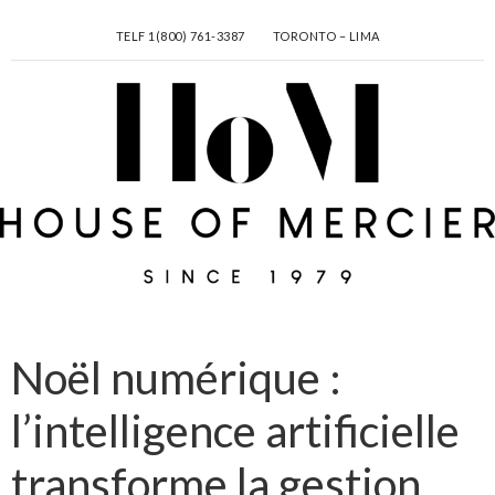
TELF
1(800) 761-3387
TORONTO – LIMA
Noël numérique :
l’intelligence artificielle
transforme la gestion