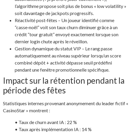
l’algorithme propose soit plus de bonus « low volatility »
soit davantage de jackpots progressifs.
Réactivité post‑fêtes – Un joueur identifié comme
“casse‑noël” voit son taux churn diminuer grâce à un
crédit “tour gratuit” envoyé exactement lorsque son
dernier login chute après le réveillon.
Gestion dynamique du statut VIP – Le rang passe
automatiquement au niveau supérieur lorsqu’un score
combiné dépôt + activité dépasse seuil prédéfini
pendant une fenêtre promotionnelle spécifique.
Impact sur la rétention pendant la
période des fêtes
Statistiques internes provenant anonymement du leader fictif «
CasinoStar » montrent :
• Taux de churn avant IA : 22 %
• Taux après implémentation IA : 14 %