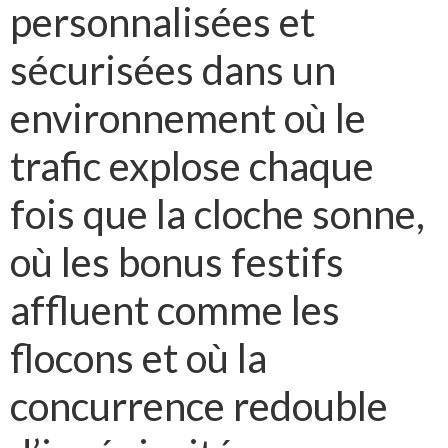
personnalisées et
sécurisées dans un
environnement où le
trafic explose chaque
fois que la cloche sonne,
où les bonus festifs
affluent comme les
flocons et où la
concurrence redouble