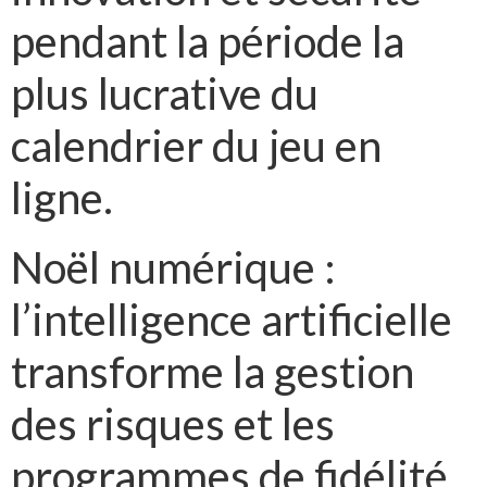
pendant la période la
plus lucrative du
calendrier du jeu en
ligne.
Noël numérique :
l’intelligence artificielle
transforme la gestion
des risques et les
programmes de fidélité