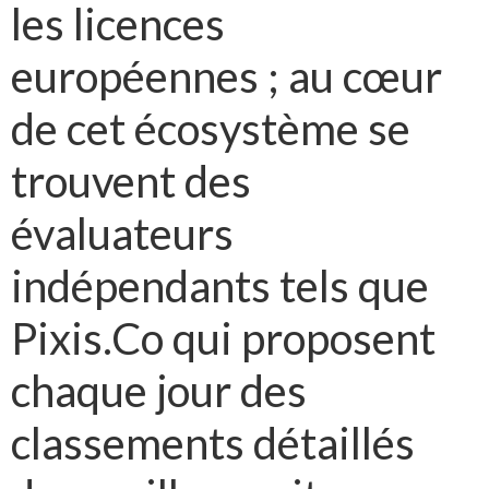
les licences
européennes ; au cœur
de cet écosystème se
trouvent des
évaluateurs
indépendants tels que
Pixis.Co qui proposent
chaque jour des
classements détaillés