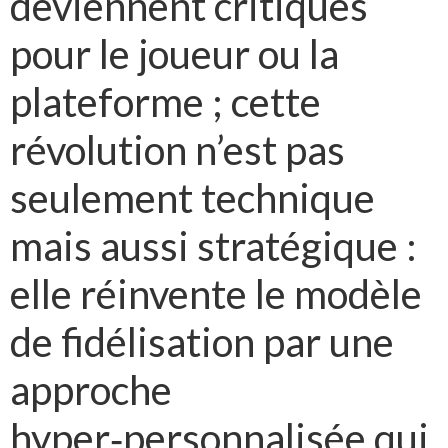
deviennent critiques
pour le joueur ou la
plateforme ; cette
révolution n’est pas
seulement technique
mais aussi stratégique :
elle réinvente le modèle
de fidélisation par une
approche
hyper‑personnalisée qui