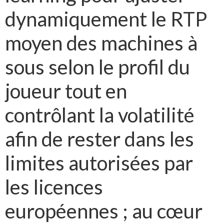
dynamiquement le RTP
moyen des machines à
sous selon le profil du
joueur tout en
contrôlant la volatilité
afin de rester dans les
limites autorisées par
les licences
européennes ; au cœur