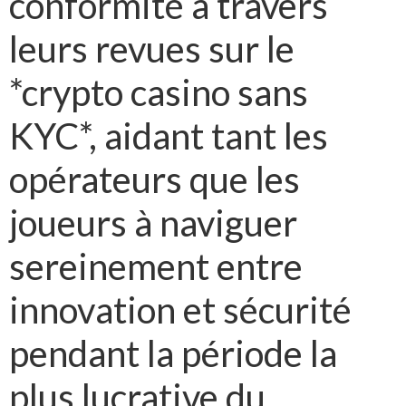
conformité à travers
leurs revues sur le
*crypto casino sans
KYC*, aidant tant les
opérateurs que les
joueurs à naviguer
sereinement entre
innovation et sécurité
pendant la période la
plus lucrative du