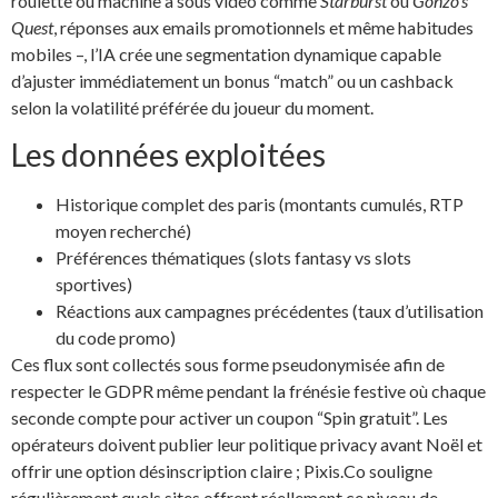
roulette ou machine à sous vidéo comme
Starburst
ou
Gonzo’s
Quest
, réponses aux emails promotionnels et même habitudes
mobiles –, l’IA crée une segmentation dynamique capable
d’ajuster immédiatement un bonus “match” ou un cashback
selon la volatilité préférée du joueur du moment.
Les données exploitées
Historique complet des paris (montants cumulés, RTP
moyen recherché)
Préférences thématiques (slots fantasy vs slots
sportives)
Réactions aux campagnes précédentes (taux d’utilisation
du code promo)
Ces flux sont collectés sous forme pseudonymisée afin de
respecter le GDPR même pendant la frénésie festive où chaque
seconde compte pour activer un coupon “Spin gratuit”. Les
opérateurs doivent publier leur politique privacy avant Noël et
offrir une option désinscription claire ; Pixis.Co souligne
régulièrement quels sites offrent réellement ce niveau de