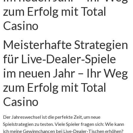
zum Erfolg mit Total
Casino
Meisterhafte Strategien
für Live‑Dealer‑Spiele
im neuen Jahr – Ihr Weg
zum Erfolg mit Total
Casino
Der Jahreswechsel ist die perfekte Zeit, um neue
Spielstrategien zu testen. Viele Spieler fragen sich: Wie kann
ich meine Gewinnchancen bei Live‑Dealer‑Tischen erhöhen?