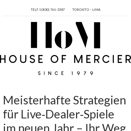
TELF
1(800) 761-3387
TORONTO – LIMA
Meisterhafte Strategien
für Live‑Dealer‑Spiele
im neuen Jahr – Ihr Weg