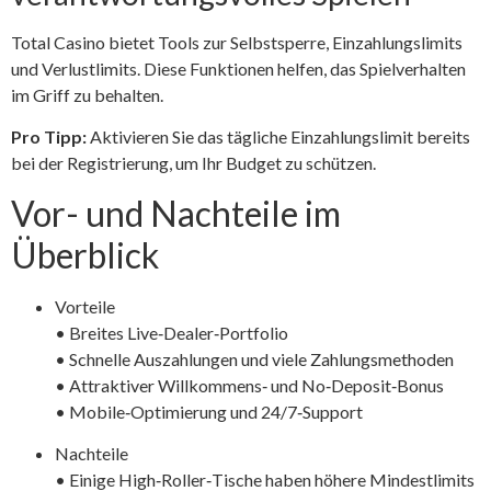
Total Casino bietet Tools zur Selbstsperre, Einzahlungslimits
und Verlustlimits. Diese Funktionen helfen, das Spielverhalten
im Griff zu behalten.
Pro Tipp:
Aktivieren Sie das tägliche Einzahlungslimit bereits
bei der Registrierung, um Ihr Budget zu schützen.
Vor- und Nachteile im
Überblick
Vorteile
• Breites Live‑Dealer‑Portfolio
• Schnelle Auszahlungen und viele Zahlungsmethoden
• Attraktiver Willkommens‑ und No‑Deposit‑Bonus
• Mobile‑Optimierung und 24/7‑Support
Nachteile
• Einige High‑Roller‑Tische haben höhere Mindestlimits