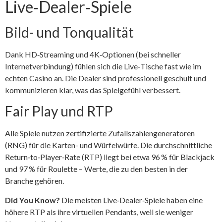
Live‑Dealer‑Spiele
Bild- und Tonqualität
Dank HD‑Streaming und 4K‑Optionen (bei schneller
Internetverbindung) fühlen sich die Live‑Tische fast wie im
echten Casino an. Die Dealer sind professionell geschult und
kommunizieren klar, was das Spielgefühl verbessert.
Fair Play und RTP
Alle Spiele nutzen zertifizierte Zufallszahlengeneratoren
(RNG) für die Karten- und Würfelwürfe. Die durchschnittliche
Return‑to‑Player‑Rate (RTP) liegt bei etwa 96 % für Blackjack
und 97 % für Roulette – Werte, die zu den besten in der
Branche gehören.
Did You Know?
Die meisten Live‑Dealer‑Spiele haben eine
höhere RTP als ihre virtuellen Pendants, weil sie weniger