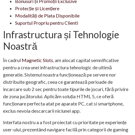
Bonusuri și Promoții Exclusive
Protecție și Licențiere
Modalități de Plata Disponibile
Suportul Propriu pentru Clienti
Infrastructura și Tehnologie
Noastră
În cadrul
Magnetic Slots
, am alocat capital semnificative
pentru a crea unei infrastructura tehnologic de ultimă
generatie. Sistemul noastra funcționează pe servere nor
distribuite geografic, ceea ce garantează perioade de
incarcare sub 2 sec pentru toate tipurile de jocuri, fără privire
de zona jucătorului. Aplicăm soluția HTML 5, ce oferă
funcționare perfecta atat pe aparate PC, cat si smartphone,
exclus nevoia descarcarii niciunei app.
Interfata nostru a a fost proiectat cu prioritate pe experiențe
user-ului, prezentând navigare facilă prin categorii de gaming