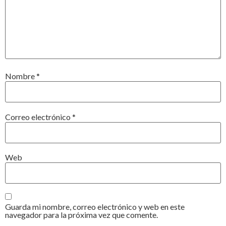
Nombre
*
Correo electrónico
*
Web
Guarda mi nombre, correo electrónico y web en este
navegador para la próxima vez que comente.