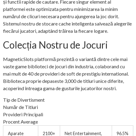
și functii rapide de cautare. Fiecare singur element al
platformei este optimizata pentru minimizarea la minim
numărul de clicuri necesara pentru ajungerea la joc dorit.
Sistemul nostru de stocare cache inteligenta salvează alegerile
fiecărui jucatori, adaptând trăirea la fiecare logare.
Colecția Nostru de Jocuri
MagneticSlots platformă prezintă o variantă dintre cele mai
vaste game biblioteci de jocuri din industria, colaborand cu
mai mult de 40 de provideri de soft de prestigiu international.
Biblioteca proprie depaseste 3,000 de titluri unice diferite,
acoperind întreaga gama de gusturile jucatorilor nostri.
Tip de Divertisment
Număr de Titluri
Provideri Principali
Procent Average
Aparate
2100+
Net Entertainment,
96.5%