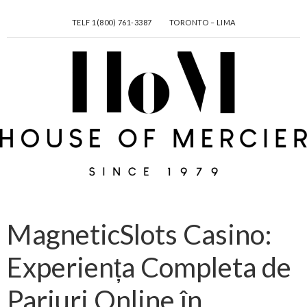
TELF
1(800) 761-3387
TORONTO – LIMA
MagneticSlots Casino:
Experiența Completa de
Pariuri Online în