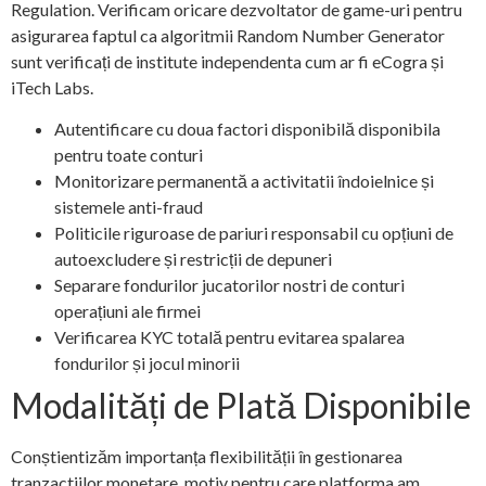
Regulation. Verificam oricare dezvoltator de game-uri pentru
asigurarea faptul ca algoritmii Random Number Generator
sunt verificați de institute independenta cum ar fi eCogra și
iTech Labs.
Autentificare cu doua factori disponibilă disponibila
pentru toate conturi
Monitorizare permanentă a activitatii îndoielnice și
sistemele anti-fraud
Politicile riguroase de pariuri responsabil cu opțiuni de
autoexcludere și restricții de depuneri
Separare fondurilor jucatorilor nostri de conturi
operațiuni ale firmei
Verificarea KYC totală pentru evitarea spalarea
fondurilor și jocul minorii
Modalități de Plată Disponibile
Conștientizăm importanța flexibilității în gestionarea
tranzactiilor monetare, motiv pentru care platforma am