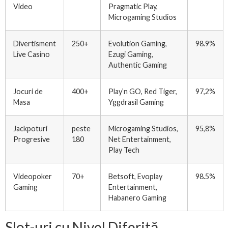
Video
Pragmatic Play,
Microgaming Studios
Divertisment
250+
Evolution Gaming,
98.9%
Live Casino
Ezugi Gaming,
Authentic Gaming
Jocuri de
400+
Play’n GO, Red Tiger,
97,2%
Masa
Yggdrasil Gaming
Jackpoturi
peste
Microgaming Studios,
95,8%
Progresive
180
Net Entertainment,
Play Tech
Videopoker
70+
Betsoft, Evoplay
98.5%
Gaming
Entertainment,
Habanero Gaming
Slot-uri cu Nivel Diferită