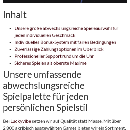
Inhalt
Unsere große abwechslungsreiche Spieleauswahl für
jeden individuellen Geschmack
Individuelles Bonus-System mit fairen Bedingungen
Zuverlässige Zahlungsoptionen im Überblick
Professioneller Support rund um die Uhr
Sicheres Spielen als oberste Maxime
Unsere umfassende
abwechslungsreiche
Spielpalette für jeden
persönlichen Spielstil
Bei
Luckyvibe
setzen wir auf Qualität statt Masse. Mit über
2.800 akribisch ausgewählten Games bieten wir ein Sortiment,