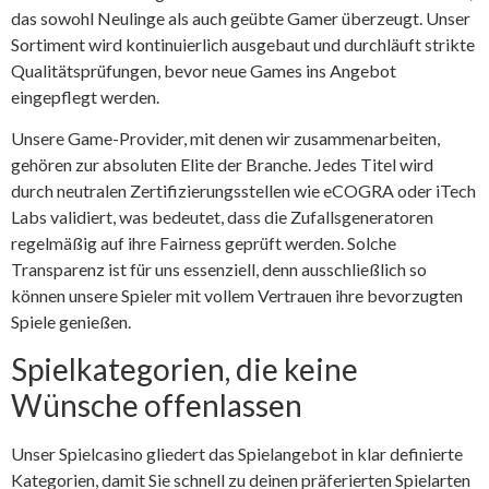
das sowohl Neulinge als auch geübte Gamer überzeugt. Unser
Sortiment wird kontinuierlich ausgebaut und durchläuft strikte
Qualitätsprüfungen, bevor neue Games ins Angebot
eingepflegt werden.
Unsere Game-Provider, mit denen wir zusammenarbeiten,
gehören zur absoluten Elite der Branche. Jedes Titel wird
durch neutralen Zertifizierungsstellen wie eCOGRA oder iTech
Labs validiert, was bedeutet, dass die Zufallsgeneratoren
regelmäßig auf ihre Fairness geprüft werden. Solche
Transparenz ist für uns essenziell, denn ausschließlich so
können unsere Spieler mit vollem Vertrauen ihre bevorzugten
Spiele genießen.
Spielkategorien, die keine
Wünsche offenlassen
Unser Spielcasino gliedert das Spielangebot in klar definierte
Kategorien, damit Sie schnell zu deinen präferierten Spielarten