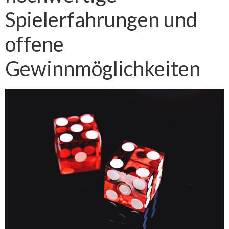
Spielerfahrungen und
offene
Gewinnmöglichkeiten