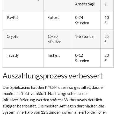
Arbeitstage
€
PayPal
Sofort
0-24
10
Stunden
€
Crypto
15-30
1-6 Stunden
25
Minuten
€
Trustly
Instant
0-12
20
Stunden
€
Auszahlungsprozess verbessert
Das Spielcasino hat den KYC-Prozess so gestaltet, dass er
maximal effektiv abläuft. Nach abgeschlossener
Initialverifizierung werden spätere Withdrawals deutlich
zügiger bearbeitet. Die meisten Anfragen durchlaufen das
System innerhalb von 12 Stunden, sofern alle erforderlichen