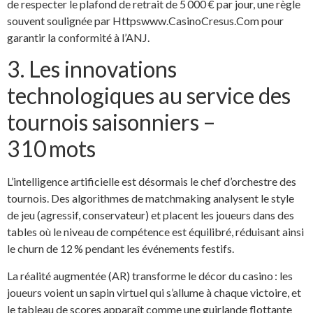
de respecter le plafond de retrait de 5 000 € par jour, une règle
souvent soulignée par Httpswww.CasinoCresus.Com pour
garantir la conformité à l’ANJ.
3. Les innovations
technologiques au service des
tournois saisonniers –
310 mots
L’intelligence artificielle est désormais le chef d’orchestre des
tournois. Des algorithmes de matchmaking analysent le style
de jeu (agressif, conservateur) et placent les joueurs dans des
tables où le niveau de compétence est équilibré, réduisant ainsi
le churn de 12 % pendant les événements festifs.
La réalité augmentée (AR) transforme le décor du casino : les
joueurs voient un sapin virtuel qui s’allume à chaque victoire, et
le tableau de scores apparaît comme une guirlande flottante