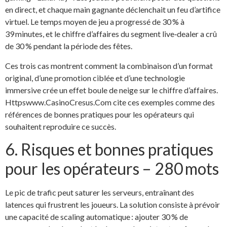
en direct, et chaque main gagnante déclenchait un feu d’artifice
virtuel. Le temps moyen de jeu a progressé de 30 % à
39 minutes, et le chiffre d’affaires du segment live‑dealer a crû
de 30 % pendant la période des fêtes.
Ces trois cas montrent comment la combinaison d’un format
original, d’une promotion ciblée et d’une technologie
immersive crée un effet boule de neige sur le chiffre d’affaires.
Httpswww.CasinoCresus.Com cite ces exemples comme des
références de bonnes pratiques pour les opérateurs qui
souhaitent reproduire ce succès.
6. Risques et bonnes pratiques
pour les opérateurs – 280 mots
Le pic de trafic peut saturer les serveurs, entraînant des
latences qui frustrent les joueurs. La solution consiste à prévoir
une capacité de scaling automatique : ajouter 30 % de