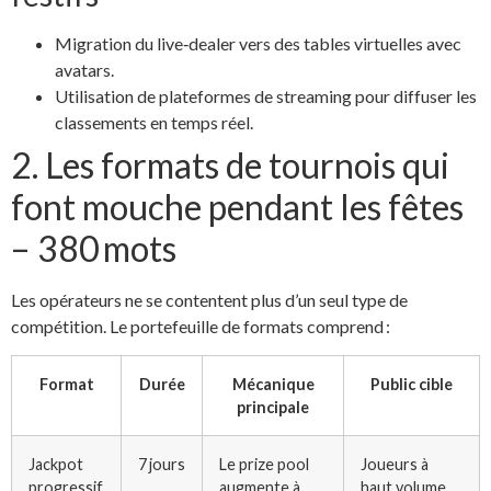
Migration du live‑dealer vers des tables virtuelles avec
avatars.
Utilisation de plateformes de streaming pour diffuser les
classements en temps réel.
2. Les formats de tournois qui
font mouche pendant les fêtes
– 380 mots
Les opérateurs ne se contentent plus d’un seul type de
compétition. Le portefeuille de formats comprend :
Format
Durée
Mécanique
Public cible
principale
Jackpot
7 jours
Le prize pool
Joueurs à
progressif
augmente à
haut volume