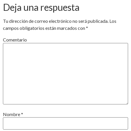
Deja una respuesta
Tu dirección de correo electrónico no será publicada.
Los
campos obligatorios están marcados con
*
Comentario
Nombre
*