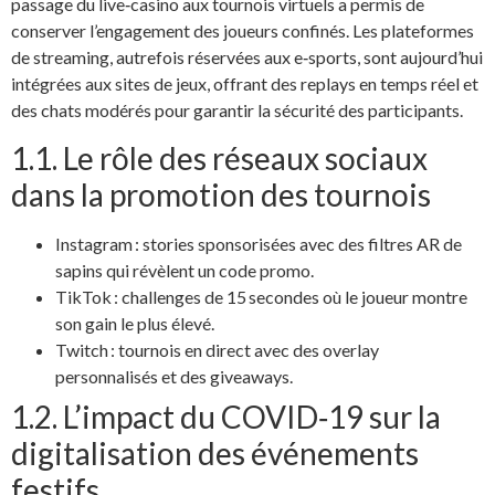
passage du live‑casino aux tournois virtuels a permis de
conserver l’engagement des joueurs confinés. Les plateformes
de streaming, autrefois réservées aux e‑sports, sont aujourd’hui
intégrées aux sites de jeux, offrant des replays en temps réel et
des chats modérés pour garantir la sécurité des participants.
1.1. Le rôle des réseaux sociaux
dans la promotion des tournois
Instagram : stories sponsorisées avec des filtres AR de
sapins qui révèlent un code promo.
TikTok : challenges de 15 secondes où le joueur montre
son gain le plus élevé.
Twitch : tournois en direct avec des overlay
personnalisés et des giveaways.
1.2. L’impact du COVID‑19 sur la
digitalisation des événements
festifs