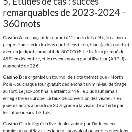
5. Études de cas : succès
remarquables de 2023‑2024 –
360 mots
Casino A
: en lançant le tournoi « 12 jours de Noël », le casino a
proposé une série de défis quotidiens (spin, blackjack, roulette)
avec un jackpot cumulatif de 800 000 €. Le trafic a grimpé de
45 % en décembre, et le revenu moyen par utilisateur (ARPU) a
augmenté de 22 €.
Casino B
: a organisé un tournoi de slots thématique « North
Pole », où chaque tour gratuit déclenchait un mini‑jeu de tirage
au sort. Le jackpot final a atteint 2 M €, le plus haut jamais
enregistré en Europe. Le taux de conversion des visiteurs en
joueurs actifs a bondi de 30 % grâce à la visibilité offerte par
les influenceurs TikTok.
Casino C
: a intégré un live‑dealer animé par l’influenceur
gaming « LunaPlay ». Les joueurs pouvaient poser des questions