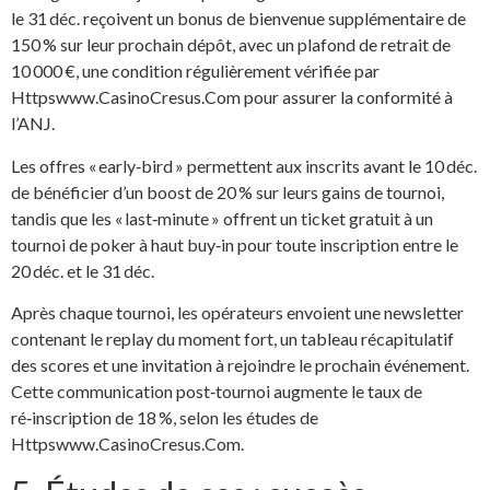
le 31 déc. reçoivent un bonus de bienvenue supplémentaire de
150 % sur leur prochain dépôt, avec un plafond de retrait de
10 000 €, une condition régulièrement vérifiée par
Httpswww.CasinoCresus.Com pour assurer la conformité à
l’ANJ.
Les offres « early‑bird » permettent aux inscrits avant le 10 déc.
de bénéficier d’un boost de 20 % sur leurs gains de tournoi,
tandis que les « last‑minute » offrent un ticket gratuit à un
tournoi de poker à haut buy‑in pour toute inscription entre le
20 déc. et le 31 déc.
Après chaque tournoi, les opérateurs envoient une newsletter
contenant le replay du moment fort, un tableau récapitulatif
des scores et une invitation à rejoindre le prochain événement.
Cette communication post‑tournoi augmente le taux de
ré‑inscription de 18 %, selon les études de
Httpswww.CasinoCresus.Com.