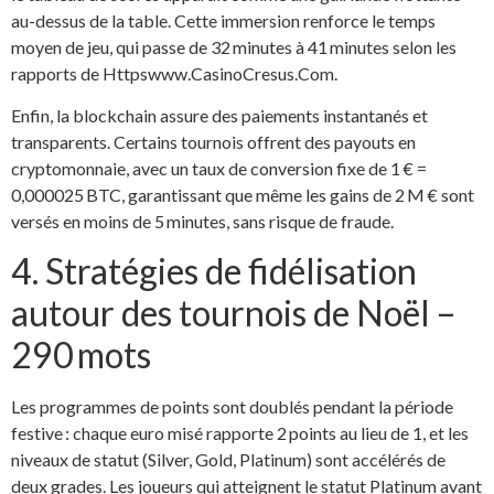
au-dessus de la table. Cette immersion renforce le temps
moyen de jeu, qui passe de 32 minutes à 41 minutes selon les
rapports de Httpswww.CasinoCresus.Com.
Enfin, la blockchain assure des paiements instantanés et
transparents. Certains tournois offrent des payouts en
cryptomonnaie, avec un taux de conversion fixe de 1 € =
0,000025 BTC, garantissant que même les gains de 2 M € sont
versés en moins de 5 minutes, sans risque de fraude.
4. Stratégies de fidélisation
autour des tournois de Noël –
290 mots
Les programmes de points sont doublés pendant la période
festive : chaque euro misé rapporte 2 points au lieu de 1, et les
niveaux de statut (Silver, Gold, Platinum) sont accélérés de
deux grades. Les joueurs qui atteignent le statut Platinum avant