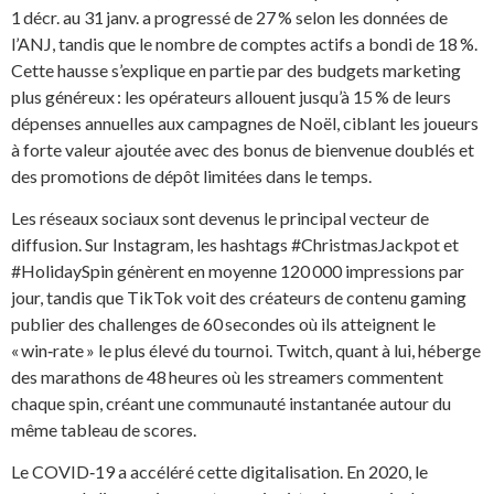
1 décr. au 31 janv. a progressé de 27 % selon les données de
l’ANJ, tandis que le nombre de comptes actifs a bondi de 18 %.
Cette hausse s’explique en partie par des budgets marketing
plus généreux : les opérateurs allouent jusqu’à 15 % de leurs
dépenses annuelles aux campagnes de Noël, ciblant les joueurs
à forte valeur ajoutée avec des bonus de bienvenue doublés et
des promotions de dépôt limitées dans le temps.
Les réseaux sociaux sont devenus le principal vecteur de
diffusion. Sur Instagram, les hashtags #ChristmasJackpot et
#HolidaySpin génèrent en moyenne 120 000 impressions par
jour, tandis que TikTok voit des créateurs de contenu gaming
publier des challenges de 60 secondes où ils atteignent le
« win‑rate » le plus élevé du tournoi. Twitch, quant à lui, héberge
des marathons de 48 heures où les streamers commentent
chaque spin, créant une communauté instantanée autour du
même tableau de scores.
Le COVID‑19 a accéléré cette digitalisation. En 2020, le