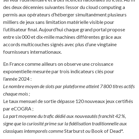
des deux décennies suivantes l’essor du cloud computing a
permis aux opérateurs d’héberger simultanément plusieurs
milliers de jeux sans limitation matérielle visible pour
l’utilisateur final. Aujourd’hui chaque grand portal propose
entre six 000 et dix‑mille machines différentes grâce aux
accords multicouches signés avec plus d’une vingtaine
fournisseurs internationaux.
En France comme ailleurs on observe une croissance
exponentielle mesurée par trois indicateurs clés pour
l’année 2024 :
Le nombre moyen de slots par plateforme atteint 7 800 titres actifs
chaque mois ;
Le taux mensuel de sortie dépasse 120 nouveaux jeux certifiés
par eCOGRA ;
La part moyenne du trafic dédié aux nouveautés franchit 42 %,
signe que la curiosité prime sur la fidélisation traditionnelle aux
classiques intemporels comme
Starburst
ou
Book of Dead*.