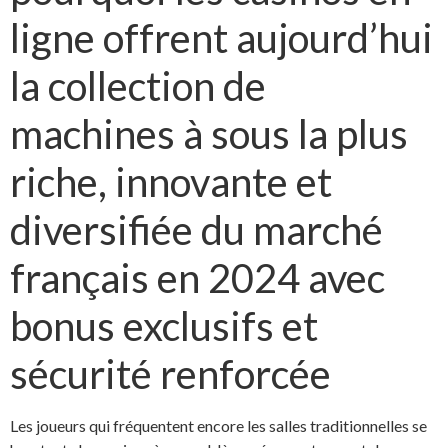
ligne offrent aujourd’hui
la collection de
machines à sous la plus
riche, innovante et
diversifiée du marché
français en 2024 avec
bonus exclusifs et
sécurité renforcée
Les joueurs qui fréquentent encore les salles traditionnelles se