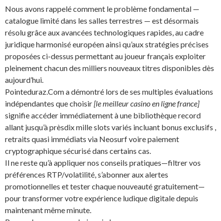
Nous avons rappelé comment le problème fondamental —
catalogue limité dans les salles terrestres — est désormais
résolu grâce aux avancées technologiques rapides, au cadre
juridique harmonisé européen ainsi qu’aux stratégies précises
proposées ci-dessus permettant au joueur français exploiter
pleinement chacun des milliers nouveaux titres disponibles dès
aujourd’hui.
Pointeduraz.Com a démontré lors de ses multiples évaluations
indépendantes que choisir
[le meilleur casino en ligne france]
signifie accéder immédiatement à une bibliothèque record
allant jusqu’à près​d​ix mille slots variés incluant bonus exclusifs ,
retraits quasi immédiats via Neosurf voire paiement
cryptographique sécurisé dans certains cas.
Il ne reste qu’à appliquer nos conseils pratiques—filtrer vos
préférences RTP/volatilité, s’abonner aux alertes
promotionnelles et tester chaque nouveauté gratuitement—
pour transformer votre expérience ludique digitale depuis
maintenant même minute.