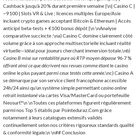
Cashback jusqu’à 20 % durant première semaine |\n| Casino C |
~9 100 | Slots VR & Live ; licences multiples Europe/Asie
incluant crypto games acceptant Bitcoin & Ethereum | Accès
anticipé beta-tests + €100 bonus dépôt |\n \nAnalyse
comparative succincte :\na) Casino C domine clairement côté
volume grâce à son approche multisectorielle incluant réalité
virtuelle—idéal pour joueurs cherchant immersion totale.
\nb)
Casino B mise sur rentabilité pure où RTP moyen dépasse
96·7 %
offrant ainsi ce que décrivent nos revues comme étant
le casino
online le plus payant
parmi ceux testés cette année.
\nc) Casino A
se démarque par son service client francophone accessible
24h/24 ainsi qu’un système simple permettant
casino online
retrait instantané
via cartes Visa/MasterCard ou portefeuille
Neosurf.*\n \nToutes ces plateformes figurent régulièrement
parmi nos Top 5 établis par Pointeduraz.Com grâce
notamment à leurs catalogues extensifs validés
continuellement selon nos critères rigoureux standards qualité
& conformité légale.\n \n## Conclusion