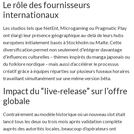
Le rôle des fournisseurs
internationaux
Les studios tels que NetEnt, Microgaming ou Pragmatic Play
ont élargi leur présence géographique au-delà de leurs hubs
européens initialement basés à Stockholm ou Malte. Cette
diversification permet non seulement d’intégrer davantage
d’influences culturelles – thèmes inspirés du manga japonais ou
du folklore nordique – mais aussi d’accélérer le processus
créatif grâce à équipes réparties sur plusieurs fuseaux horaires
travaillant simultanément sur une même version bêta.
Impact du “live‑release” sur l’offre
globale
Contrairement au modèle historique où un nouveau slot était
lancé tous les deux ou trois mois après validation complète
auprès des autorités locales, beaucoup d’opérateurs ont