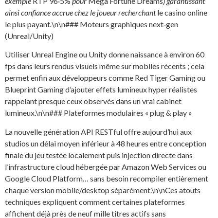
exemple
RTP 96·5%
pour
Mega Fortune Dreams
) garantissant
ainsi confiance accrue chez le joueur recherchant
le casino online
le plus payant
.
\n\n### Moteurs graphiques next‑gen
(Unreal/Unity)
Utiliser Unreal Engine ou Unity donne naissance à environ 60
fps dans leurs rendus visuels même sur mobiles récents ; cela
permet enfin aux développeurs comme Red Tiger Gaming ou
Blueprint Gaming d’ajouter effets lumineux hyper réalistes
rappelant presque ceux observés dans un vrai cabinet
lumineux.\n\n### Plateformes modulaires « plug & play »
La nouvelle génération API RESTful offre aujourd’hui aux
studios un délai moyen inférieur à 48 heures entre conception
finale du jeu testée localement puis injection directe dans
l’infrastructure cloud hébergée par Amazon Web Services ou
Google Cloud Platform… sans besoin recompiler entièrement
chaque version mobile/desktop séparément.\n\nCes atouts
techniques expliquent comment certaines plateformes
affichent déjà près de neuf mille titres actifs sans