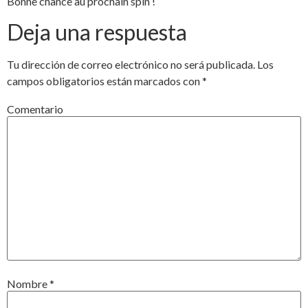
Bonne chance au prochain spin !
Deja una respuesta
Tu dirección de correo electrónico no será publicada.
Los
campos obligatorios están marcados con
*
Comentario
Nombre
*