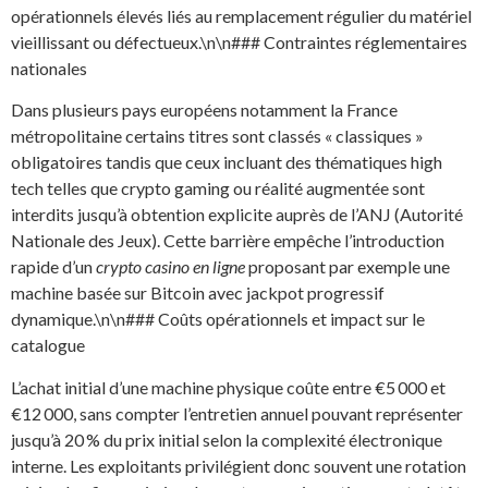
opérationnels élevés liés au remplacement régulier du matériel
vieillissant ou défectueux.\n\n### Contraintes réglementaires
nationales
Dans plusieurs pays européens notamment la France
métropolitaine certains titres sont classés « classiques »
obligatoires tandis que ceux incluant des thématiques high
tech telles que crypto gaming ou réalité augmentée sont
interdits jusqu’à obtention explicite auprès de l’ANJ (Autorité
Nationale des Jeux). Cette barrière empêche l’introduction
rapide d’un
crypto casino en ligne
proposant par exemple une
machine basée sur Bitcoin avec jackpot progressif
dynamique.\n\n### Coûts opérationnels et impact sur le
catalogue
L’achat initial d’une machine physique coûte entre €5 000 et
€12 000, sans compter l’entretien annuel pouvant représenter
jusqu’à 20 % du prix initial selon la complexité électronique
interne. Les exploitants privilégient donc souvent une rotation