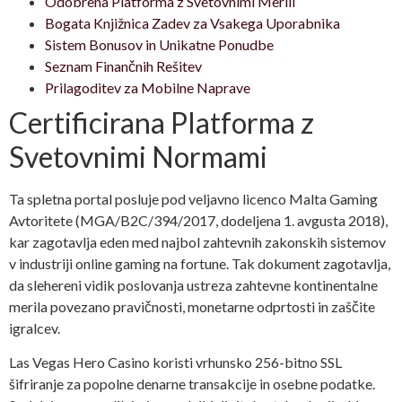
Odobrena Platforma z Svetovnimi Merili
Bogata Knjižnica Zadev za Vsakega Uporabnika
Sistem Bonusov in Unikatne Ponudbe
Seznam Finančnih Rešitev
Prilagoditev za Mobilne Naprave
Certificirana Platforma z
Svetovnimi Normami
Ta spletna portal posluje pod veljavno licenco Malta Gaming
Avtoritete (MGA/B2C/394/2017, dodeljena 1. avgusta 2018),
kar zagotavlja eden med najbol zahtevnih zakonskih sistemov
v industriji online gaming na fortune. Tak dokument zagotavlja,
da slehereni vidik poslovanja ustreza zahtevne kontinentalne
merila povezano pravičnosti, monetarne odprtosti in zaščite
igralcev.
Las Vegas Hero Casino koristi vrhunsko 256-bitno SSL
šifriranje za popolne denarne transakcije in osebne podatke.