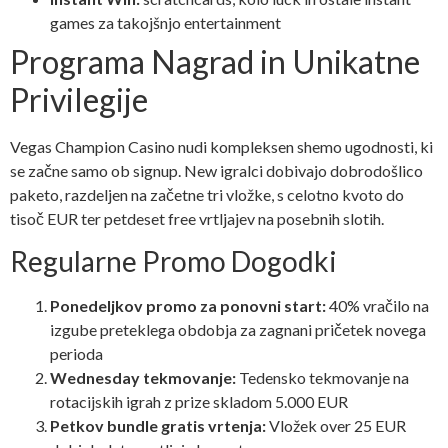
games za takojšnjo entertainment
Programa Nagrad in Unikatne
Privilegije
Vegas Champion Casino nudi kompleksen shemo ugodnosti, ki
se začne samo ob signup. New igralci dobivajo dobrodošlico
paketo, razdeljen na začetne tri vložke, s celotno kvoto do
tisoč EUR ter petdeset free vrtljajev na posebnih slotih.
Regularne Promo Dogodki
Ponedeljkov promo za ponovni start:
40% vračilo na
izgube preteklega obdobja za zagnani pričetek novega
perioda
Wednesday tekmovanje:
Tedensko tekmovanje na
rotacijskih igrah z prize skladom 5.000 EUR
Petkov bundle gratis vrtenja:
Vložek over 25 EUR