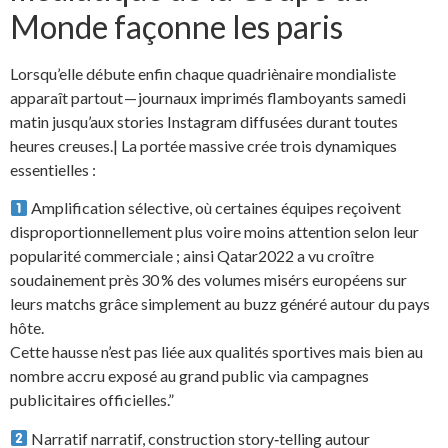
Monde façonne les paris
Lorsqu’elle débute enfin chaque quadriènaire mondialiste
apparaît partout — journaux imprimés flamboyants samedi
matin jusqu’aux stories Instagram diffusées durant toutes
heures creuses.| La portée massive crée trois dynamiques
essentielles :
Amplification sélective, où certaines équipes reçoivent
disproportionnellement plus voire moins attention selon leur
popularité commerciale ; ainsi Qatar2022 a vu croître
soudainement près 30 % des volumes misé­rs européens sur
leurs matchs grâce simplement au buzz généré autour du pays
hôte.
Cette hausse n’est pas liée aux qualités sportives mais bien au
nombre accru exposé au grand public via campagnes
publicitaires officielles.”
Narratif narratif, construction story‐telling autour