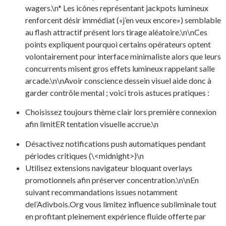
wagers.\n* Les icônes représentant jackpots lumineux
renforcent désir immédiat («j’en veux encore») semblable
au flash attractif présent lors tirage aléatoire.\n\nCes
points expliquent pourquoi certains opérateurs optent
volontairement pour interface minimaliste alors que leurs
concurrents misent gros effets lumineux rappelant salle
arcade.\n\nAvoir conscience dessein visuel aide donc à
garder contrôle mental ; voici trois astuces pratiques :
Choisissez toujours thème clair lors première connexion
afin limitER tentation visuelle accrue.\n
Désactivez notifications push automatiques pendant
périodes critiques (\<midnight>)\n
Utilisez extensions navigateur bloquant overlays
promotionnels afin préserver concentration.\n\nEn
suivant recommandations issues notamment
del’Adivbois.Org vous limitez influence subliminale tout
en profitant pleinement expérience fluide offerte par