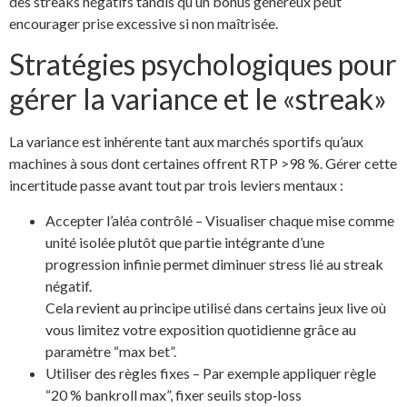
des streaks négatifs tandis qu’un bonus généreux peut
encourager prise excessive si non maîtrisée.
Stratégies psychologiques pour
gérer la variance et le «streak»
La variance est inhérente tant aux marchés sportifs qu’aux
machines à sous dont certaines offrent RTP >98 %. Gérer cette
incertitude passe avant tout par trois leviers mentaux :
Accepter l’aléa contrôlé – Visualiser chaque mise comme
unité isolée plutôt que partie intégrante d’une
progression infinie permet diminuer stress lié au streak
négatif.
Cela revient au principe utilisé dans certains jeux live où
vous limitez votre exposition quotidienne grâce au
paramètre “max bet”.
Utiliser des règles fixes – Par exemple appliquer règle
“20 % bankroll max”, fixer seuils stop‐loss