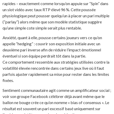
rapides – exactement comme lorsqu’on appuie sur “Spin” dans
un slot vidéo avec taux RTP élevé 96 %. Cette poussée
physiologique peut pousser quelqu’un à placer un pari multiple
(“parlay”) alors même que son modèle statistique suggère
qu’une simple cote simple serait plus rentable.
Anxiété, quant à elle, pousse certains joueurs vers ce qu’on
appelle “hedging” : couvrir son exposition initiale avec un
deuxième pari inverse afin de réduire l’impact émotionnel
éventuel si son équipe perdrait tôt dans la partie.
Ce comportement ressemble aux stratégies utilisées contre la
volatilité élevée rencontrée dans certains jeux live où il faut
parfois ajuster rapidement sa mise pour rester dans les limites
fixées.
Sentiment communautaire agit comme un amplificateur social ;
voir son groupe Facebook célébrer déjà avant même que le
ballon ne bouge crée ce qu’on nomme « bias of consensus ». Le
résultat est souvent un pari excessif basé uniquement sur