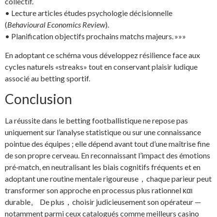
collectif.
• Lecture articles études psychologie décisionnelle
(
Behavioural Economics Review
).
• Planification objectifs prochains matchs majeurs. »»»
En adoptant ce schéma vous développez résilience face aux
cycles naturels «streaks» tout en conservant plaisir ludique
associé au betting sportif.
Conclusion
La réussite dans le betting footballistique ne repose pas
uniquement sur l’analyse statistique ou sur une connaissance
pointue des équipes ; elle dépend avant tout d’une maîtrise fine
de son propre cerveau. En reconnaissant l’impact des émotions
pré‑match, en neutralisant les biais cognitifs fréquents et en
adoptant une routine mentale rigoureuse，chaque parieur peut
transformer son approche en processus plus rationnel και
durable。 De plus，choisir judicieusement son opérateur —
notamment parmi ceux catalogués comme meilleurs casino