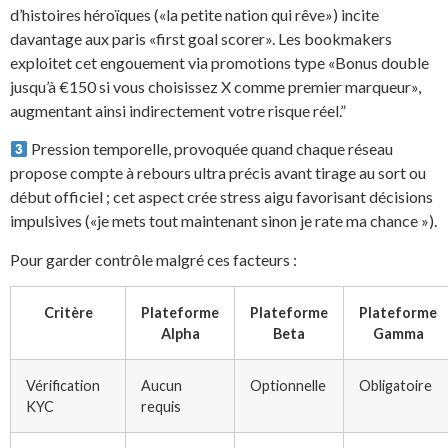
d’histoires héroïques («la petite nation qui rêve») incite
davantage aux paris «first goal scorer». Les bookmakers
exploitet cet engouement via promotions type «Bonus double
jusqu’à €150 si vous choisissez X comme premier marqueur»,
augmentant ainsi indirectement votre risque réel.”
Pression temporelle, provoquée quand chaque réseau
propose compte à rebours ultra précis avant tirage au sort ou
début officiel ; cet aspect crée stress aigu favorisant décisions
impulsives («je mets tout maintenant sinon je rate ma chance »).
Pour garder contrôle malgré ces facteurs :
Critère
Plateforme
Plateforme
Plateforme
Alpha
Beta
Gamma
Vérification
Aucun
Optionnelle
Obligatoire
KYC
requis