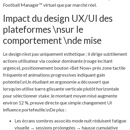
Football Manager™ virtuel que par marché réel.
Impact du design UX/UI des
plateformes \nsur le
comportement \nde mise
Le design n’est pas uniquement esthétique ; il dirige subtilement
actions utilisateur via couleur dominante (rouge incitant
urgence), positionnement bouton «Bet Now» près zone tactile
fréquente et animations progressives indiquant gain
potentiel.\nUn étudiant en ergonomie a découvert que
lorsqu’on utilise barre glissante verticale plutôt horizontale
pour sélectionner stake ,le montant moyen misé augmente
environ 12 %, preuve directe que simple changement UI
influence portefeuille.\nDe plus :
Les écrans sombres associés mode nuit réduisent fatigue
visuelle → sessions prolongées → hausse cumulative