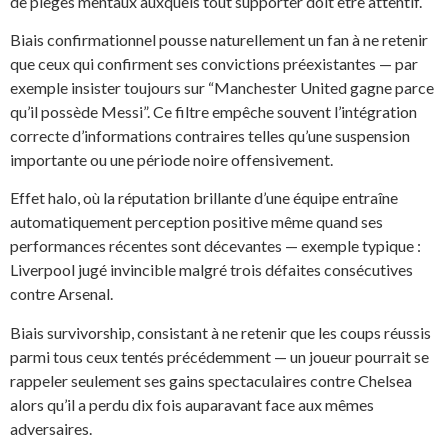
de pièges mentaux auxquels tout supporter doit être attentif.
Biais confirmationnel pousse naturellement un fan à ne retenir
que ceux qui confirment ses convictions préexistantes — par
exemple insister toujours sur “Manchester United gagne parce
qu’il possède Messi”. Ce filtre empêche souvent l’intégration
correcte d’informations contraires telles qu’une suspension
importante ou une période noire offensivement.
Effet halo, où la réputation brillante d’une équipe entraîne
automatiquement perception positive même quand ses
performances récentes sont décevantes — exemple typique :
Liverpool jugé invincible malgré trois défaites consécutives
contre Arsenal.
Biais survivorship, consistant à ne retenir que les coups réussis
parmi tous ceux tentés précédemment — un joueur pourrait se
rappeler seulement ses gains spectaculaires contre Chelsea
alors qu’il a perdu dix fois auparavant face aux mêmes
adversaires.