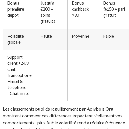
Bonus
Jusqu’à
Bonus
Bonus
première
€200 +
cashback
%150 + pari
dépôt
spins
×30
gratuit
gratuits
Volatilité
Haute
Moyenne
Faible
globale
Support
client =24/7
chat
francophone
=Email &
téléphone
=Chat limité
Les classements publiés régulièrement par Adivbois.Org
montrent comment ces différences impactent réellement vos
comportements : plus faible volatilité tend à réduire fréquence