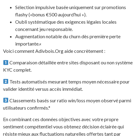
Sélection impulsive basée uniquement sur promotions
flashy («bonus €500 aujourd’hui »).
Oubli systématique des exigences légales locales
concernant jeu responsable.
Augmentation notable du churn dès première perte
importante.«
Voici comment Adivbois.Org aide concrètement :
Comparaison détaillée entre sites disposant ou non système
KYC complet.
Tests automatisés mesurant temps moyen nécessaire pour
valider identité versus accès immédiat.
Classements basés sur ratio win/loss moyen observé parmi
utilisateurs confirmés.*
En combinant ces données objectives avec votre propre
sentiment compétentiel vous obtenez décision éclairée qui
résiste mieux aux fluctuations naturelles offertes tant par