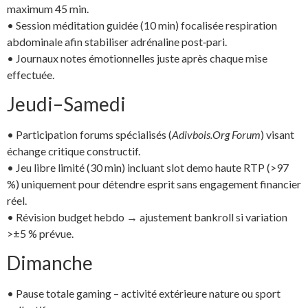
maximum 45 min.
• Session méditation guidée (10 min) focalisée respiration
abdominale afin stabiliser adrénaline post‑pari.
• Journaux notes émotionnelles juste après chaque mise
effectuée.
Jeudi–Samedi
• Participation forums spécialisés (
Adivbois.Org Forum
) visant
échange critique constructif.
• Jeu libre limité (30 min) incluant slot demo haute RTP (>97
%) uniquement pour détendre esprit sans engagement financier
réel.
• Révision budget hebdo → ajustement bankroll si variation
>±5 % prévue.
Dimanche
• Pause totale gaming – activité extérieure nature ou sport