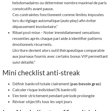
hebdomadaires ou déterminer nombre maximal de paris
consécutifs avant pause.
Ces contraintes fonctionnent comme limites imposées
lors du réglage automatique (
auto‐play
) afin éviter
dépassement involontaire.”
Rituel post‐mise – Noter immédiatement sensations
ressenties après chaque pari aide à identifier patterns
émotionnels récurrents.
L’écriture devient alors outil thérapeutique comparable
aux journaux fournis avec certains bonus VIP permettant
suivi détaillé.”
Mini checklist anti‑streak
Définir bankroll totale clairement (
pas besoin gras
)
Calculer risque individuel (% bankroll)
S’en tenir strictement pendant période prolongée
Réviser objectifs tous les sept jours