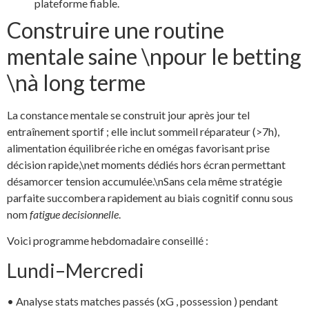
plateforme fiable.
Construire une routine
mentale saine \npour le betting
\nà long terme
La constance mentale se construit jour après jour tel
entraînement sportif ; elle inclut sommeil réparateur (>7h),
alimentation équilibrée riche en omégas favorisant prise
décision rapide,\net moments dédiés hors écran permettant
désamorcer tension accumulée.\nSans cela même stratégie
parfaite succombera rapidement au biais cognitif connu sous
nom
fatigue decisionnelle
.
Voici programme hebdomadaire conseillé :
Lundi–Mercredi
• Analyse stats matches passés (xG , possession ) pendant