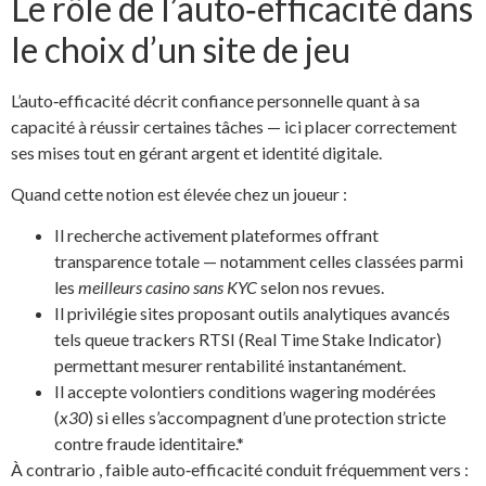
Le rôle de l’auto‑efficacité dans
le choix d’un site de jeu
L’auto‑efficacité décrit confiance personnelle quant à sa
capacité à réussir certaines tâches — ici placer correctement
ses mises tout en gérant argent et identité digitale.
Quand cette notion est élevée chez un joueur :
Il recherche activement plateformes offrant
transparence totale — notamment celles classées parmi
les
meilleurs casino sans KYC
selon nos revues.
Il privilégie sites proposant outils analytiques avancés
tels queue trackers RTSI (Real Time Stake Indicator)
permettant mesurer rentabilité instantanément.
Il accepte volontiers conditions wagering modérées
(
x30
) si elles s’accompagnent d’une protection stricte
contre fraude identitaire.*
À contrario , faible auto‑efficacité conduit fréquemment vers :