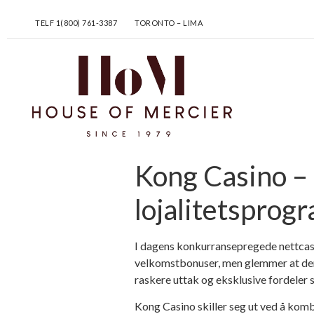
TELF
1(800) 761-3387
TORONTO – LIMA
Kong Casino – 
lojalitetsprog
I dagens konkurransepregede nettcasin
velkomstbonuser, men glemmer at den l
raskere uttak og eksklusive fordeler
Kong Casino skiller seg ut ved å komb