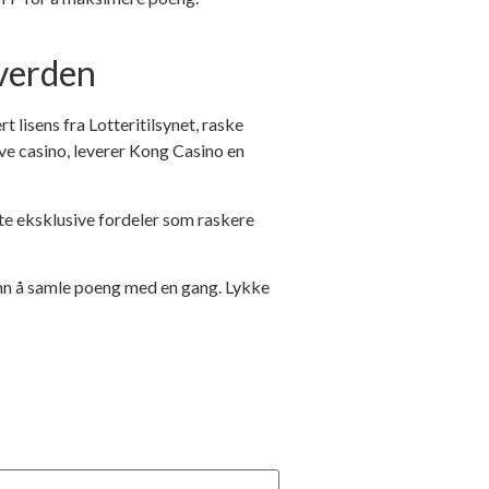
sverden
lisens fra Lotteritilsynet, raske
ive casino, leverer Kong Casino en
nyte eksklusive fordeler som raskere
nn å samle poeng med en gang. Lykke