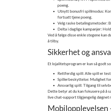
poeng.
Utnytt bonusfri spillmodus: Kon
fortsatt tjene poeng.
Velg raske betalingsmetoder: Br
Delta i daglige kampanjer: Hold
Ved å følge disse enkle stegene kan d
å tilby.
Sikkerhet og ansvar
Et lojalitetsprogram er kun så godt so
Rettferdig spill: Alle spill er te
Spillerbeskyttelse: Mulighet for
Ansvarlig spill: Tilgang til sel
Dette betyr at du kan fokusere på å sa
live chat‑support tilgjengelig døgnet 
Mobilopplevelsen –