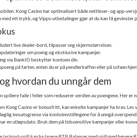
å mobilen. Kong Casino har optimalisert både nettleser‑ og app‑ver
med ett trykk, og Vipps‑utbetalinger gjør at du kan få gevinster på
okus
kludert live dealer‑bord, tilpasser seg skjermstørrelsen.
ppdateringer om poeng og eksklusive kampanjer.
ing via BankID beskytter kontoen din.
tspoeng på farten, enten du er på pendlerkaffen eller på sofaen hj
r og hvordan du unngår dem
 spillere falle i feller som reduserer verdien av poengene. Her er n
m Kong Casino er bonusfritt, kan enkelte kampanjer ha krav. Les v
 daglig innsatsgrense via kontoinnstillingene for å unngå overspend
 en utløpsdato. Bruk dem på tidssensitive kampanjer eller konver
e jackpot‑spill kan ha lavere RTP. Balanser med spill med høyere