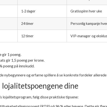
1‑2 dager
Gratisspinn hver uke
24 timer
Personlig kampanje hve
12 timer
VIP‑manager og eksklus
e gir 1 poeng.
nsats gir 1,5 poeng per krone.
 % poeng på innskudd.
de nybegynnere og erfarne spillere å se konkrete fordeler allerede 
 lojalitetspoengene dine
s lojalitetsprogram, følg disse praktiske tipsene:
 tilbakebetalingsprosent (RTP) på 96 % eller høyere. Dette gir fle