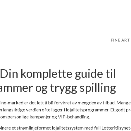
FINE ART
Din komplette guide til
rammer og trygg spilling
o‑marked er det lett å bli forvirret av mengden av tilbud. Mange 
angsiktige verdien ofte ligger i lojalitetsprogrammer. Et godt pro
 som personlige kampanjer og VIP‑behandling.
inere et strømlinjeformet lojalitetssystem med full Lotteritilsynet