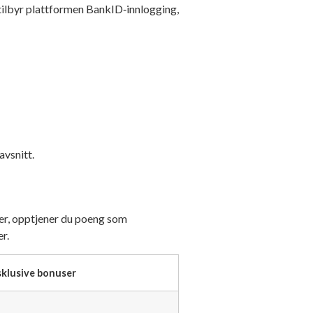
gg tilbyr plattformen BankID‑innlogging,
avsnitt.
ller, opptjener du poeng som
r.
sklusive bonuser