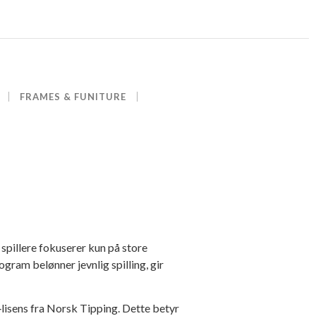
FRAMES & FUNITURE
spillere fokuserer kun på store
gram belønner jevnlig spilling, gir
‑lisens fra Norsk Tipping. Dette betyr