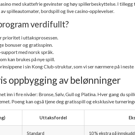
ttcasino med skattefrie gevinster og høy spillerbeskyttelse. I tille
av spilleautomater, bordspill og live casino‑opplevelser.
sprogram verdifullt?
 prioritet i uttaksprosessen.
ge bonuser og gratisspinn.
P‑support med norsk språk.
som kan brukes på nye spill.
insippene i sin Kong Club‑struktur, som vi ser nærmere på i neste 
vis oppbygging av belønninger
 inn i fire nivåer: Bronse, Sølv, Gull og Platina. Hver gang du spi
emet. Poeng kan også tjene deg gratisspill og eksklusive turneringe
ng)
Uttaksfordel
Ek
Standard
10 % ekstra på innskudd