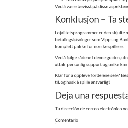
Ved å være bevisst på disse aspektene
Konklusjon – Ta ste
Lojalitetsprogrammer er den skjulte m
betalingsløsninger som Vipps og BankI
komplett pakke for norske spillere.
Ved å følge rådene i denne guiden, utn
uttak, personlig support og unike kam
Klar for å oppleve fordelene selv? B
til, og husk å spille ansvarlig!
Deja una respuest
Tu dirección de correo electrónico no
Comentario