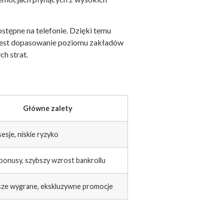
ostępne na telefonie. Dzięki temu
 jest dopasowanie poziomu zakładów
ch strat.
Główne zalety
esje, niskie ryzyko
bonusy, szybszy wzrost bankrollu
ze wygrane, ekskluzywne promocje