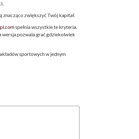
i.
gą znacząco zwiększyć Twój kapitał.
pl.com
spełnia wszystkie te kryteria.
na wersja pozwala grać gdziekolwiek
 i zakładów sportowych w jednym