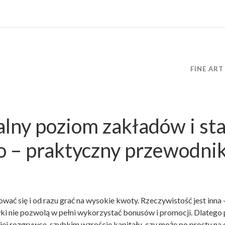
FINE ART
alny poziom zakładów i s
 – praktyczny przewodnik
ować się i od razu grać na wysokie kwoty. Rzeczywistość jest inn
wki nie pozwolą w pełni wykorzystać bonusów i promocji. Dlatego
giej rozgrywce, szybkim wzroście kapitału, czy może po prostu n