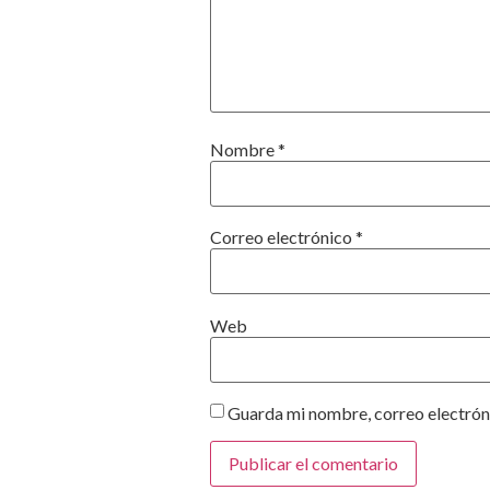
Nombre
*
Correo electrónico
*
Web
Guarda mi nombre, correo electrón