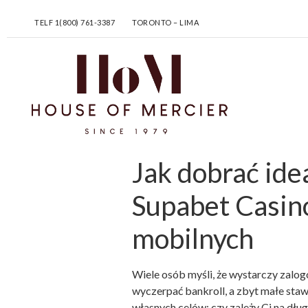
TELF
1(800) 761-3387
TORONTO – LIMA
Jak dobrać ide
Supabet Casino
mobilnych
Wiele osób myśli, że wystarczy zalog
wyczerpać bankroll, a zbyt małe sta
własnych celów: czy zależy Ci na dłu