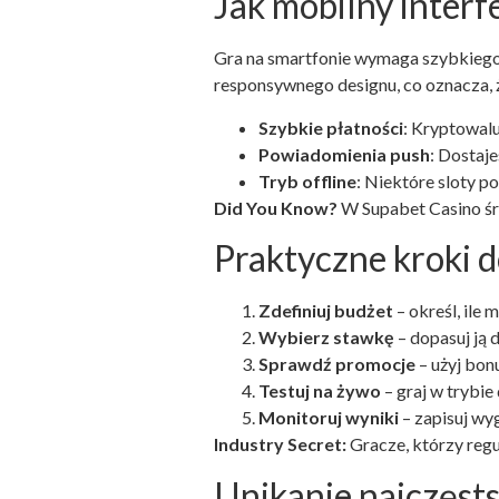
Jak mobilny inter
Gra na smartfonie wymaga szybkiego 
responsywnego designu, co oznacza, ż
Szybkie płatności
: Kryptowalu
Powiadomienia push
: Dostaj
Tryb offline
: Niektóre sloty po
Did You Know?
W Supabet Casino śre
Praktyczne kroki 
Zdefiniuj budżet
– określ, ile
Wybierz stawkę
– dopasuj ją 
Sprawdź promocje
– użyj bon
Testuj na żywo
– graj w trybi
Monitoruj wyniki
– zapisuj wy
Industry Secret:
Gracze, którzy regu
Unikanie najczęst