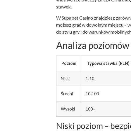
stawek.
W Supabet Casino znajdziesz zarówno s
możesz grać w dowolnym miejscu – w
do stylu gry i do warunków mobilnych,
Analiza poziomów s
Poziom
Typowa stawka (PLN)
Niski
1‑10
Średni
10‑100
Wysoki
100+
Niski poziom – bezp