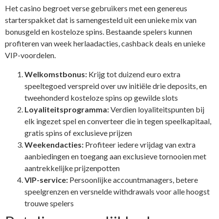
Het casino begroet verse gebruikers met een genereus
starterspakket dat is samengesteld uit een unieke mix van
bonusgeld en kosteloze spins. Bestaande spelers kunnen
profiteren van week herlaadacties, cashback deals en unieke
VIP-voordelen.
Welkomstbonus:
Krijg tot duizend euro extra
speeltegoed verspreid over uw initiële drie deposits, en
tweehonderd kosteloze spins op gewilde slots
Loyaliteitsprogramma:
Verdien loyaliteitspunten bij
elk ingezet spel en converteer die in tegen speelkapitaal,
gratis spins of exclusieve prijzen
Weekendacties:
Profiteer iedere vrijdag van extra
aanbiedingen en toegang aan exclusieve tornooien met
aantrekkelijke prijzenpotten
VIP-service:
Persoonlijke accountmanagers, betere
speelgrenzen en versnelde withdrawals voor alle hoogst
trouwe spelers