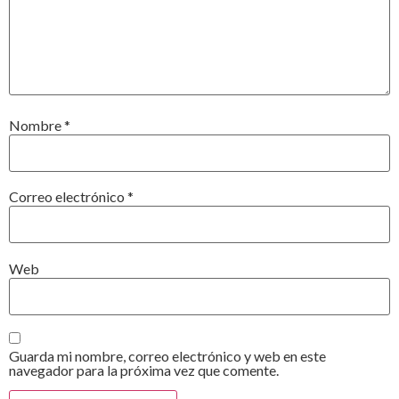
Nombre
*
Correo electrónico
*
Web
Guarda mi nombre, correo electrónico y web en este
navegador para la próxima vez que comente.