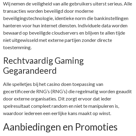
Wij nemen de veiligheid van alle gebruikers uiterst serieus. Alle
transacties worden beveiligd door moderne
beveiligingstechnologie, identieke norm die bankinstellingen
hanteren voor hun internet diensten. Individuele data worden
bewaard op beveiligde cloudservers en blijven te allen tijde
niet uitgewisseld met externe partijen zonder directe
toestemming.
Rechtvaardig Gaming
Gegarandeerd
Alle spelletjes bij het casino doen toepassing van
gecertificeerde RNG’s (RNG’s) die regelmatig worden geaudit
door externe organisaties. Dit zorgt ervoor dat ieder
spelresultaat compleet random en niet te manipuleren is,
waardoor iedereen een eerlijke kans maakt op winst.
Aanbiedingen en Promoties