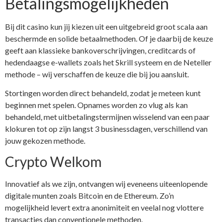
Betalingsmogelijkheden
Bij dit casino kun jij kiezen uit een uitgebreid groot scala aan
beschermde en solide betaalmethoden. Of je daarbij de keuze
geeft aan klassieke bankoverschrijvingen, creditcards of
hedendaagse e-wallets zoals het Skrill systeem en de Neteller
methode – wij verschaffen de keuze die bij jou aansluit.
Stortingen worden direct behandeld, zodat je meteen kunt
beginnen met spelen. Opnames worden zo vlug als kan
behandeld, met uitbetalingstermijnen wisselend van een paar
klokuren tot op zijn langst 3 businessdagen, verschillend van
jouw gekozen methode.
Crypto Welkom
Innovatief als we zijn, ontvangen wij eveneens uiteenlopende
digitale munten zoals Bitcoin en de Ethereum. Zo’n
mogelijkheid levert extra anonimiteit en veelal nog vlottere
transacties dan conventionele methoden.