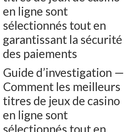
en ligne sont
sélectionnés tout en
garantissant la sécurité
des paiements
Guide d’investigation —
Comment les meilleurs
titres de jeux de casino
en ligne sont
sélectionnés tout en