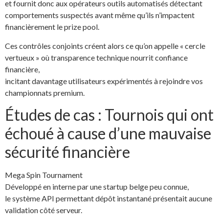
et fournit donc aux opérateurs outils automatisés détectant
comportements suspectés avant même qu’ils n’impactent
financièrement le prize pool.
Ces contrôles conjoints créent alors ce qu’on appelle « cercle
vertueux » où transparence technique nourrit confiance
financière,
incitant davantage utilisateurs expérimentés à rejoindre vos
championnats premium.
Études de cas : Tournois qui ont
échoué à cause d’une mauvaise
sécurité financière
Mega Spin Tournament
Développé en interne par une startup belge peu connue,
le système API permettant dépôt instantané présentait aucune
validation côté serveur.