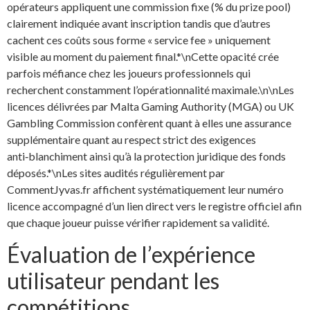
opérateurs appliquent une commission fixe (% du prize pool)
clairement indiquée avant inscription tandis que d’autres
cachent ces coûts sous forme « service fee » uniquement
visible au moment du paiement final.*\nCette opacité crée
parfois méfiance chez les joueurs professionnels qui
recherchent constamment l’opérationnalité maximale.\n\nLes
licences délivrées par Malta Gaming Authority (MGA) ou UK
Gambling Commission confèrent quant à elles une assurance
supplémentaire quant au respect strict des exigences
anti‑blanchiment ainsi qu’à la protection juridique des fonds
déposés.*\nLes sites audités régulièrement par
CommentJyvas.fr affichent systématiquement leur numéro
licence accompagné d’un lien direct vers le registre officiel afin
que chaque joueur puisse vérifier rapidement sa validité.
Évaluation de l’expérience
utilisateur pendant les
compétitions