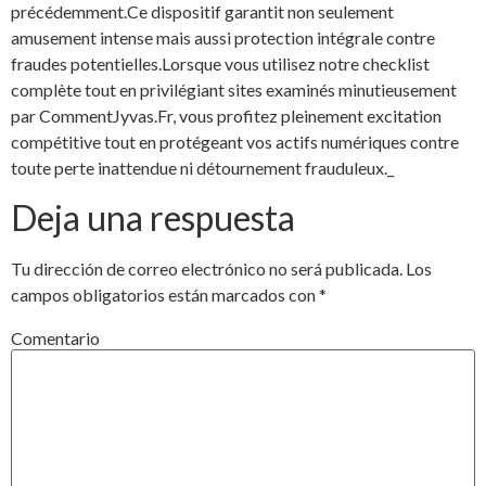
précédemment.Ce dispositif garantit non seulement
amusement intense mais aussi protection intégrale contre
fraudes potentielles.Lorsque vous utilisez notre checklist
complète tout en privilégiant sites examinés minutieusement
par CommentJyvas.Fr, vous profitez pleinement excitation
compétitive tout en protégeant vos actifs numériques contre
toute perte inattendue ni détournement frauduleux._
Deja una respuesta
Tu dirección de correo electrónico no será publicada.
Los
campos obligatorios están marcados con
*
Comentario