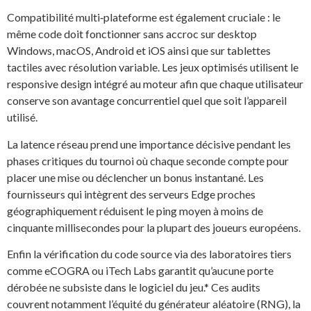
Compatibilité multi‑plateforme est également cruciale : le
même code doit fonctionner sans accroc sur desktop
Windows, macOS, Android et iOS ainsi que sur tablettes
tactiles avec résolution variable. Les jeux optimisés utilisent le
responsive design intégré au moteur afin que chaque utilisateur
conserve son avantage concurrentiel quel que soit l’appareil
utilisé.
La latence réseau prend une importance décisive pendant les
phases critiques du tournoi où chaque seconde compte pour
placer une mise ou déclencher un bonus instantané. Les
fournisseurs qui intègrent des serveurs Edge proches
géographiquement réduisent le ping moyen à moins de
cinquante millisecondes pour la plupart des joueurs européens.
Enfin la vérification du code source via des laboratoires tiers
comme eCOGRA ou iTech Labs garantit qu’aucune porte
dérobée ne subsiste dans le logiciel du jeu.* Ces audits
couvrent notamment l’équité du générateur aléatoire (RNG), la