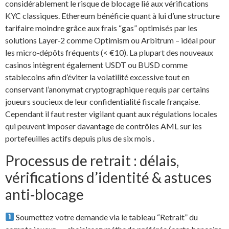
considérablement le risque de blocage lié aux vérifications
KYC classiques. Ethereum bénéficie quant à lui d’une structure
tarifaire moindre grâce aux frais “gas” optimisés par les
solutions Layer‑2 comme Optimism ou Arbitrum – idéal pour
les micro‑dépôts fréquents (< €10). La plupart des nouveaux
casinos intègrent également USDT ou BUSD comme
stablecoins afin d’éviter la volatilité excessive tout en
conservant l’anonymat cryptographique requis par certains
joueurs soucieux de leur confidentialité fiscale française.
Cependant il faut rester vigilant quant aux régulations locales
qui peuvent imposer davantage de contrôles AML sur les
portefeuilles actifs depuis plus de six mois .
Processus de retrait : délais,
vérifications d’identité & astuces
anti‑blocage
Soumettez votre demande via le tableau “Retrait” du