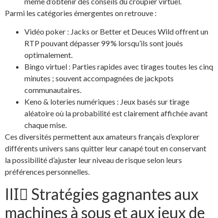
même d’obtenir des conseils du croupier virtuel.
Parmi les catégories émergentes on retrouve :
Vidéo poker : Jacks or Better et Deuces Wild offrent un
RTP pouvant dépasser 99 % lorsqu’ils sont joués
optimalement.
Bingo virtuel : Parties rapides avec tirages toutes les cinq
minutes ; souvent accompagnées de jackpots
communautaires.
Keno & loteries numériques : Jeux basés sur tirage
aléatoire où la probabilité est clairement affichée avant
chaque mise.
Ces diversités permettent aux amateurs français d’explorer
différents univers sans quitter leur canapé tout en conservant
la possibilité d’ajuster leur niveau de risque selon leurs
préférences personnelles.
III️⃣ Stratégies gagnantes aux
machines à sous et aux jeux de