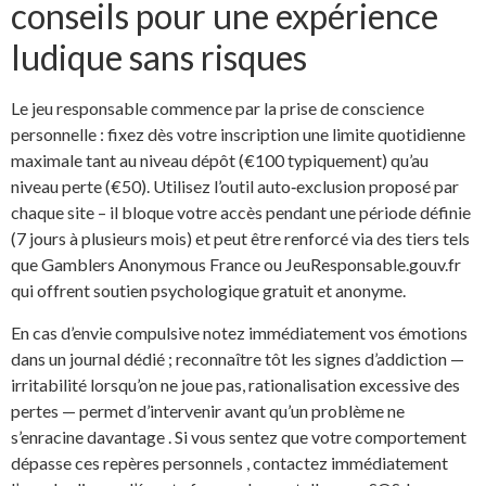
conseils pour une expérience
ludique sans risques
Le jeu responsable commence par la prise de conscience
personnelle : fixez dès votre inscription une limite quotidienne
maximale tant au niveau dépôt (€100 typiquement) qu’au
niveau perte (€50). Utilisez l’outil auto‑exclusion proposé par
chaque site – il bloque votre accès pendant une période définie
(7 jours à plusieurs mois) et peut être renforcé via des tiers tels
que Gamblers Anonymous France ou JeuResponsable.gouv.fr
qui offrent soutien psychologique gratuit et anonyme.
En cas d’envie compulsive notez immédiatement vos émotions
dans un journal dédié ; reconnaître tôt les signes d’addiction —
irritabilité lorsqu’on ne joue pas, rationalisation excessive des
pertes — permet d’intervenir avant qu’un problème ne
s’enracine davantage . Si vous sentez que votre comportement
dépasse ces repères personnels , contactez immédiatement