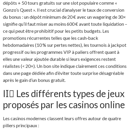
dépôts + 50 tours gratuits sur une slot populaire comme «
Gonzo’s Quest ». Il est crucial d’analyser le taux de conversion
du bonus : un dépôt minimum de 20 € avec un wagering de 30×
signifie qu’il faut miser au moins 600 € avant toute liquidation –
ce qui peut être prohibitif pour les petits budgets. Les
promotions récurrentes telles que les cash‑back
hebdomadaires (10 % sur pertes nettes), les tournois à jackpot
progressif ou les programmes VIP à paliers offrent quant à
elles une valeur ajoutée durable si leurs exigences restent
réalistes (< 20×). Un bon site indique clairement ces conditions
dans une page dédiée afin d’éviter toute surprise désagréable
après le gain d’un bonus gratuit.
II️⃣ Les différents types de jeux
proposés par les casinos online
Les casinos modernes classent leurs offres autour de quatre
piliers principaux :