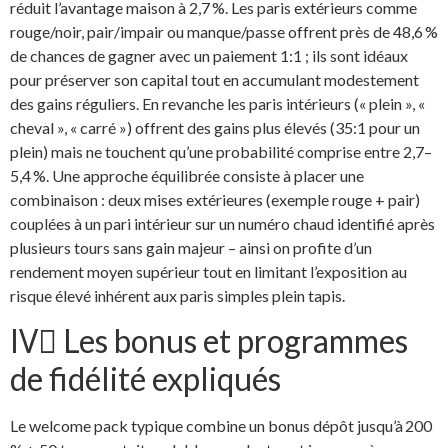
réduit l’avantage maison à 2,7 %. Les paris extérieurs comme
rouge/noir, pair/impair ou manque/passe offrent près de 48,6 %
de chances de gagner avec un paiement 1:1 ; ils sont idéaux
pour préserver son capital tout en accumulant modestement
des gains réguliers. En revanche les paris intérieurs (« plein », «
cheval », « carré ») offrent des gains plus élevés (35:1 pour un
plein) mais ne touchent qu’une probabilité comprise entre 2,7–
5,4 %. Une approche équilibrée consiste à placer une
combinaison : deux mises extérieures (exemple rouge + pair)
couplées à un pari intérieur sur un numéro chaud identifié après
plusieurs tours sans gain majeur – ainsi on profite d’un
rendement moyen supérieur tout en limitant l’exposition au
risque élevé inhérent aux paris simples plein tapis.
IV️⃣ Les bonus et programmes
de fidélité expliqués
Le welcome pack typique combine un bonus dépôt jusqu’à 200