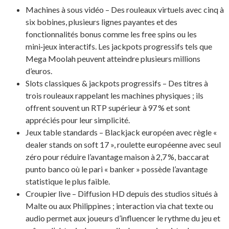
Machines à sous vidéo – Des rouleaux virtuels avec cinq à
six bobines, plusieurs lignes payantes et des
fonctionnalités bonus comme les free spins ou les
mini‑jeux interactifs. Les jackpots progressifs tels que
Mega Moolah peuvent atteindre plusieurs millions
d’euros.
Slots classiques & jackpots progressifs – Des titres à
trois rouleaux rappelant les machines physiques ; ils
offrent souvent un RTP supérieur à 97 % et sont
appréciés pour leur simplicité.
Jeux table standards – Blackjack européen avec règle «
dealer stands on soft 17 », roulette européenne avec seul
zéro pour réduire l’avantage maison à 2,7 %, baccarat
punto banco où le pari « banker » possède l’avantage
statistique le plus faible.
Croupier live – Diffusion HD depuis des studios situés à
Malte ou aux Philippines ; interaction via chat texte ou
audio permet aux joueurs d’influencer le rythme du jeu et