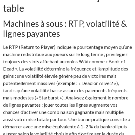
table
Machines à sous : RTP, volatilité &
lignes payantes
Le RTP (Return to Player) indique le pourcentage moyen qu’une
machine redistribue aux joueurs sur le long terme ; privilégiez
toujours des slots affichant au moins 96 % comme « Book of
Dead ». La volatilité détermine la fréquence et l’amplitude des
gains : une volatilité élevée génère peu de victoires mais
potentiellement massives (exemple : « Dead or Alive 2 »),
tandis qu’une volatilité basse assure des paiements fréquents
mais modestes (« Starburst »). Analysez également le nombre
de lignes payantes : jouer toutes les lignes augmente vos
chances d’activer une combinaison gagnante mais multiplie
aussi votre mise totale par tour. Une bonne pratique consiste à
démarrer avec une mise équivalente à 1–2 % du bankroll puis
ajuster selon la volatilité choisie afin d’optimiser la durée du