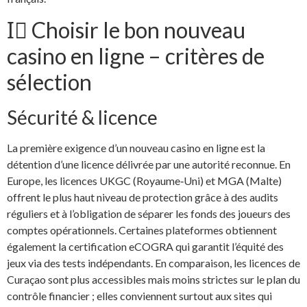
I️⃣ Choisir le bon nouveau
casino en ligne – critères de
sélection
Sécurité & licence
La première exigence d’un nouveau casino en ligne est la
détention d’une licence délivrée par une autorité reconnue. En
Europe, les licences UKGC (Royaume‑Uni) et MGA (Malte)
offrent le plus haut niveau de protection grâce à des audits
réguliers et à l’obligation de séparer les fonds des joueurs des
comptes opérationnels. Certaines plateformes obtiennent
également la certification eCOGRA qui garantit l’équité des
jeux via des tests indépendants. En comparaison, les licences de
Curaçao sont plus accessibles mais moins strictes sur le plan du
contrôle financier ; elles conviennent surtout aux sites qui