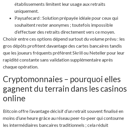
établissements limitent leur usage aux retraits
uniquement.
Paysafecard : Solution prépayée idéale pour ceux qui
souhaitent rester anonymes ; toutefois impossible
d’effectuer des retraits directement vers ce moyen.
Choisir entre ces options dépend surtout du volume prévu : les
gros dépôts profitent davantage des cartes bancaires tandis
que les joueurs fréquents préfèrent Skrill ou Neteller pour leur
rapidité constante sans validation supplémentaire après
chaque opération.
Cryptomonnaies – pourquoi elles
gagnent du terrain dans les casinos
online
Bitcoin offre l’avantage décisif d’un retrait souvent finalisé en
moins d’une heure grâce au réseau peer‑to‑peer qui contourne
les intermédiaires bancaires traditionnels ; cela réduit