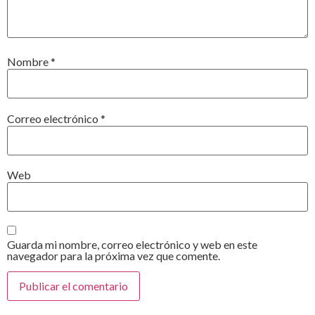
Nombre
*
Correo electrónico
*
Web
Guarda mi nombre, correo electrónico y web en este
navegador para la próxima vez que comente.