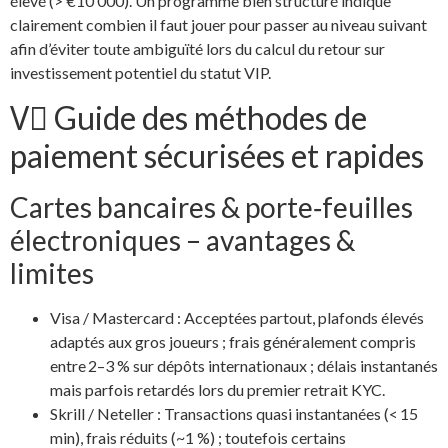
élevé (> €10 000). Un programme bien structuré indique
clairement combien il faut jouer pour passer au niveau suivant
afin d’éviter toute ambiguïté lors du calcul du retour sur
investissement potentiel du statut VIP.
V️⃣ Guide des méthodes de
paiement sécurisées et rapides
Cartes bancaires & porte‑feuilles
électroniques – avantages &
limites
Visa / Mastercard : Acceptées partout, plafonds élevés
adaptés aux gros joueurs ; frais généralement compris
entre 2–3 % sur dépôts internationaux ; délais instantanés
mais parfois retardés lors du premier retrait KYC.
Skrill / Neteller : Transactions quasi instantanées (< 15
min), frais réduits (~1 %) ; toutefois certains