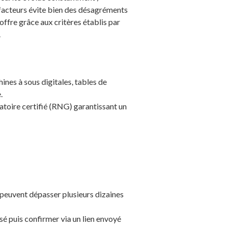
 facteurs évite bien des désagréments
ffre grâce aux critères établis par
.
ines à sous digitales, tables de
.
éatoire certifié (RNG) garantissant un
i peuvent dépasser plusieurs dizaines
isé puis confirmer via un lien envoyé