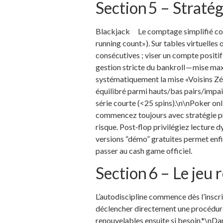
Section 5 – Straté
Blackjack Le comptage simplifié consi
running count​»). Sur tables virtuelle
consécutives ; viser un compte positi
gestion stricte du bankroll — mise m
systématiquement la mise «​Voisins Zé
équilibré parmi hauts/bas pairs/impai
série courte (<25 spins).\n\nPoker on
commencez toujours avec stratégie p
risque. Post‑flop privilégiez lecture d
versions “démo” gratuites permet enfin
passer au cash game officiel.
Section 6 – Le jeu 
L’autodiscipline commence dès l’inscri
déclencher directement une procédure 
renouvelables ensuite si besoin.*\nD