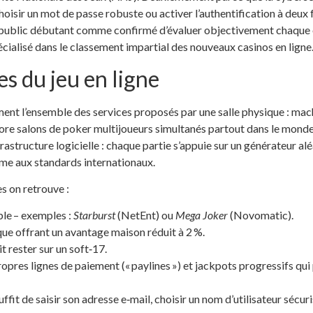
hoisir un mot de passe robuste ou activer l’authentification à deux
au public débutant comme confirmé d’évaluer objectivement chaque o
ialisé dans le classement impartial des nouveaux casinos en ligne
es du jeu en ligne
ment l’ensemble des services proposés par une salle physique : mach
ncore salons de poker multijoueurs simultanés partout dans le monde
frastructure logicielle : chaque partie s’appuie sur un générateur al
rme aux standards internationaux.
s on retrouve :
able – exemples :
Starburst
(NetEnt) ou
Mega Joker
(Novomatic).
ue offrant un avantage maison réduit à 2 %.
t rester sur un soft‑17.
opres lignes de paiement (« paylines ») et jackpots progressifs qu
uffit de saisir son adresse e‑mail, choisir un nom d’utilisateur sécur