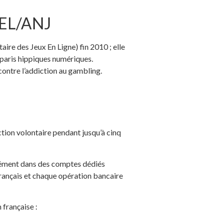
RJEL/ANJ
ire des Jeux En Ligne) fin 2010 ; elle
 paris hippiques numériques.
contre l’addiction au gambling.
ction volontaire pendant jusqu’à cinq
arément dans des comptes dédiés
français et chaque opération bancaire
 française :