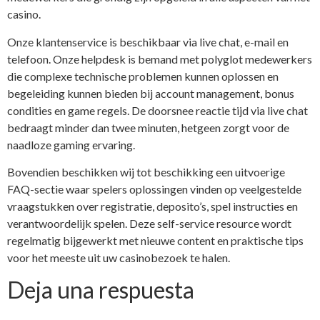
casino.
Onze klantenservice is beschikbaar via live chat, e-mail en
telefoon. Onze helpdesk is bemand met polyglot medewerkers
die complexe technische problemen kunnen oplossen en
begeleiding kunnen bieden bij account management, bonus
condities en game regels. De doorsnee reactie tijd via live chat
bedraagt minder dan twee minuten, hetgeen zorgt voor de
naadloze gaming ervaring.
Bovendien beschikken wij tot beschikking een uitvoerige
FAQ-sectie waar spelers oplossingen vinden op veelgestelde
vraagstukken over registratie, deposito’s, spel instructies en
verantwoordelijk spelen. Deze self-service resource wordt
regelmatig bijgewerkt met nieuwe content en praktische tips
voor het meeste uit uw casinobezoek te halen.
Deja una respuesta