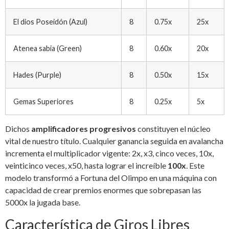
El dios Poseidón (Azul)
8
0.75x
25x
Atenea sabia (Green)
8
0.60x
20x
Hades (Purple)
8
0.50x
15x
Gemas Superiores
8
0.25x
5x
Dichos
amplificadores progresivos
constituyen el núcleo
vital de nuestro título. Cualquier ganancia seguida en avalancha
incrementa el multiplicador vigente: 2x, x3, cinco veces, 10x,
veinticinco veces, x50, hasta lograr el increíble
100x
. Este
modelo transformó a Fortuna del Olimpo en una máquina con
capacidad de crear premios enormes que sobrepasan las
5000x la jugada base.
Característica de Giros Libres