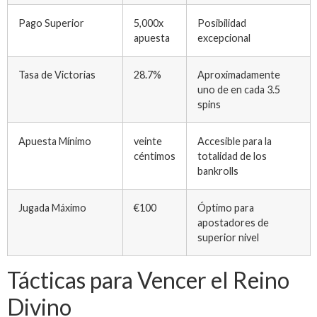
Pago Superior
5,000x
Posibilidad
apuesta
excepcional
Tasa de Victorias
28.7%
Aproximadamente
uno de en cada 3.5
spins
Apuesta Mínimo
veinte
Accesible para la
céntimos
totalidad de los
bankrolls
Jugada Máximo
€100
Óptimo para
apostadores de
superior nivel
Tácticas para Vencer el Reino
Divino