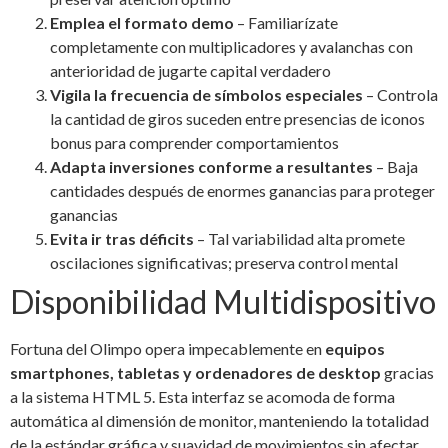
Emplea el formato demo
– Familiarízate
completamente con multiplicadores y avalanchas con
anterioridad de jugarte capital verdadero
Vigila la frecuencia de símbolos especiales
– Controla
la cantidad de giros suceden entre presencias de iconos
bonus para comprender comportamientos
Adapta inversiones conforme a resultantes
– Baja
cantidades después de enormes ganancias para proteger
ganancias
Evita ir tras déficits
– Tal variabilidad alta promete
oscilaciones significativas; preserva control mental
Disponibilidad Multidispositivo
Fortuna del Olimpo opera impecablemente en
equipos
smartphones, tabletas y ordenadores de desktop
gracias
a la sistema HTML 5. Esta interfaz se acomoda de forma
automática al dimensión de monitor, manteniendo la totalidad
de la estándar gráfica y suavidad de movimientos sin afectar