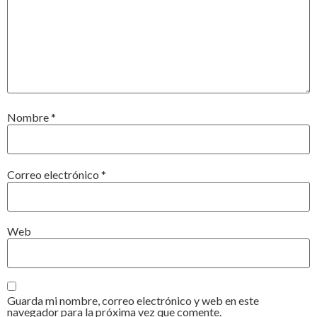
Nombre
*
Correo electrónico
*
Web
Guarda mi nombre, correo electrónico y web en este
navegador para la próxima vez que comente.