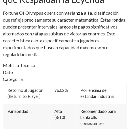
Fortune Of Olympus opera con
varianza alta
, clasificación
que refleja precisamente su carácter matemática. Estas rondas
pueden presentar intervalos largos sin pagos significativos,
alternados con ráfagas súbitas de victorias enormes. Este
característica capta específicamente a jugadores
experimentados que buscan capacidad máximo sobre
regularidad media.
Métrica Técnica
Dato
Categoría
Retorno al Jugador
96.02%
Por encima del
(Return to Player)
estándar industrial
Variabilidad
Alta
Recomendado para
(8/10)
bankrolls
consistentes