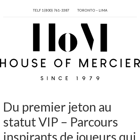
TELF
1(800) 761-3387
TORONTO – LIMA
Du premier jeton au
statut VIP – Parcours
inspirants de joueurs qui