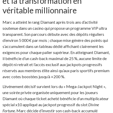
et la transformation en
véritable millionnaire
Marc a atteint le rang Diamant après trois ans d’activité
soutenue dans un casino qui propose un programme VIP ultra
transparent. Son parcours débute avec des dépôts réguliers
d’environ 5 000 € par mois ; chaque mise génère des points qui
s’accumulent dans un tableau dédié affichant clairement les
exigences pour chaque palier supérieur. En atteignant Diamant,
il bénéficie d’un cash‑back maximal de 25 %, aucune limite de
dépôt ni retrait et l’accès exclusif aux jackpots progressifs
réservés aux membres élite ainsi qu’aux paris sportifs premium
avec cotes boostées jusqu’à +200 %.
L’événement décisif survient lors du « Mega‑Jackpot Night »,
une soirée privée organisée uniquement pour les joueurs
Diamant où chaque ticket acheté bénéficie d’un multiplicateur
spécial x10 appliqué au jackpot progressif du slot
Divine
Fortune
. Marc décide d’investir son cash‑back accumulé