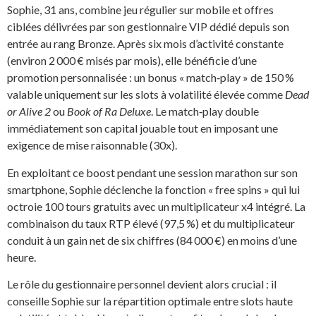
Sophie, 31 ans, combine jeu régulier sur mobile et offres
ciblées délivrées par son gestionnaire VIP dédié depuis son
entrée au rang Bronze. Après six mois d’activité constante
(environ 2 000 € misés par mois), elle bénéficie d’une
promotion personnalisée : un bonus « match‑play » de 150 %
valable uniquement sur les slots à volatilité élevée comme
Dead
or Alive 2
ou
Book of Ra Deluxe
. Le match‑play double
immédiatement son capital jouable tout en imposant une
exigence de mise raisonnable (30x).
En exploitant ce boost pendant une session marathon sur son
smartphone, Sophie déclenche la fonction « free spins » qui lui
octroie 100 tours gratuits avec un multiplicateur x4 intégré. La
combinaison du taux RTP élevé (97,5 %) et du multiplicateur
conduit à un gain net de six chiffres (84 000 €) en moins d’une
heure.
Le rôle du gestionnaire personnel devient alors crucial : il
conseille Sophie sur la répartition optimale entre slots haute