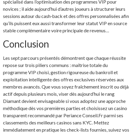
spécialisé dans l’optimisation des programmes VIP pour
novices ; il aide aujourd’hui d’autres joueurs à structurer leurs
sessions autour du cash‑back et des offres personnalisées afin
qu’ils puissent eux aussi transformer leur statut VIP en source
stable complémentaire voire principale de revenus…
Conclusion
Les sept parcours présentés démontrent que chaque réussite
repose sur trois piliers communs : maîtrise totale du
programme VIP choisi, gestion rigoureuse du bankroll et
exploitation intelligente des offres exclusives réservées aux
membres avancés. Que vous soyez fraîchement inscrit ou déjà
actif depuis plusieurs mois, viser dès aujourd’hui le rang
Diamant devient envisageable si vous adoptez une approche
méthodique dès vos premières parties et choisissez un casino
transparent recommandé par Periance Conseil.Fr parmi ses
classements des meilleurs casinos sans KYC. Mettez
immédiatement en pratique les check‑lists fournies, suivez vos