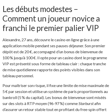
Les débuts modestes –
Comment un joueur novice a
franchi le premier palier VIP
Alexandre, 27 ans, découvre le casino en ligne grâce à une
application mobile pendant ses pauses déjeuner. Son premier
dépôt est de 20 €, accompagné d’un bonus de bienvenue de
100 % jusqu’à 100 €. Il opte pour un casino dont le programme
VIP est présenté sous forme de tableau clair : chaque tranche
de mise quotidienne rapporte des points visibles dans son
tableau personnel.
Pour maîtriser son risque, il fixe une limite de mise maximale de
5 € par session et utilise un système de paris proportionnels au
bankroll (5 % du capital). Les bonus de bienvenue sont miséés
sur des slots à RTP moyen (96‑97 %) comme
Starburst
afin
d’assurer un retour stable tout en profitant du free‑spin offert