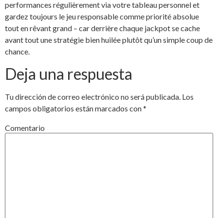
performances régulièrement via votre tableau personnel et
gardez toujours le jeu responsable comme priorité absolue
tout en rêvant grand – car derrière chaque jackpot se cache
avant tout une stratégie bien huilée plutôt qu’un simple coup de
chance.
Deja una respuesta
Tu dirección de correo electrónico no será publicada.
Los
campos obligatorios están marcados con
*
Comentario