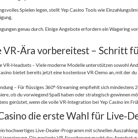
ngsvolles Spielen legen, stellt Yep Casino Tools wie Einzahlungsli
ügung.
ngungen genau durch. Einige Angebote erfordern ein Wagering von
 VR‑Ära vorbereitest – Schritt fü
e VR‑Headsets – Viele moderne Modelle unterstützen sowohl Andr
sino bietet bereits jetzt eine kostenlose VR‑Demo an, mit der du 
bindung – Für flüssiges 360°‑Streaming empfiehlt sich mindesten
finiere, ob du vorwiegend Spaß haben oder strategisch gewinnen mö
ens gerüstet, wenn die volle VR‑Integration bei Yep Casino im Frü
asino die erste Wahl für Live‑De
 ein hochwertiges Live‑Dealer‑Programm mit schnellen Auszahlung
izenzierung. Die geplante VR‑Erweiterung macht das Angebot zuku