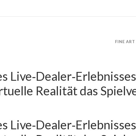
FINE ART
s Live‑Dealer‑Erlebnisses
rtuelle Realität das Spielv
s Live‑Dealer‑Erlebnisses