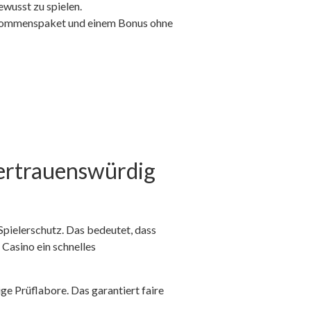
ewusst zu spielen.
lkommenspaket und einem Bonus ohne
vertrauenswürdig
Spielerschutz. Das bedeutet, dass
 Casino ein schnelles
e Prüflabore. Das garantiert faire