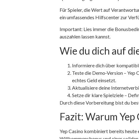
Für Spieler, die Wert auf Verantwortu
ein umfassendes Hilfscenter zur Verf
Important: Lies immer die Bonusbedi
auszahlen lassen kannst.
Wie du dich auf die
Informiere dich über kompatibl
Teste die Demo‑Version – Yep Ca
echtes Geld einsetzt.
Aktualisiere deine Internetver
Setze dir klare Spielziele – De
Durch diese Vorbereitung bist du best
Fazit: Warum Yep C
Yep Casino kombiniert bereits heute
Willkommensbonus und einer soliden L