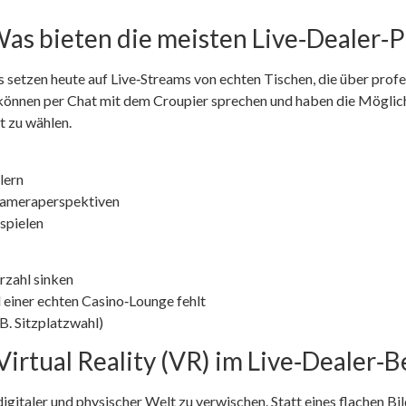
Was bieten die meisten Live‑Dealer‑
 setzen heute auf Live‑Streams von echten Tischen, die über profe
können per Chat mit dem Croupier sprechen und haben die Möglich
t zu wählen.
lern
Kameraperspektiven
spielen
rzahl sinken
l einer echten Casino‑Lounge fehlt
B. Sitzplatzwahl)
Virtual Reality (VR) im Live‑Dealer‑B
gitaler und physischer Welt zu verwischen. Statt eines flachen Bild