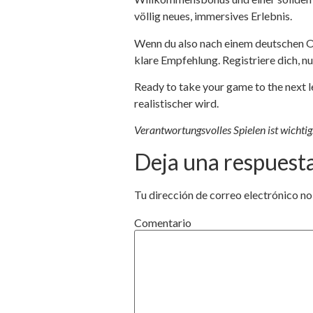
völlig neues, immersives Erlebnis.
Wenn du also nach einem deutschen On
klare Empfehlung. Registriere dich, nu
Ready to take your game to the next le
realistischer wird.
Verantwortungsvolles Spielen ist wichtig. 
Deja una respuest
Tu dirección de correo electrónico no
Comentario