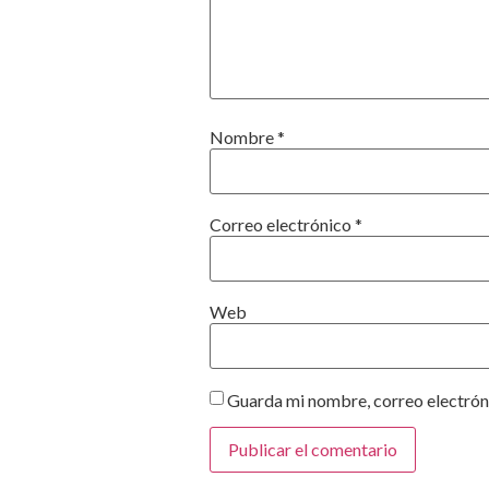
Nombre
*
Correo electrónico
*
Web
Guarda mi nombre, correo electrón