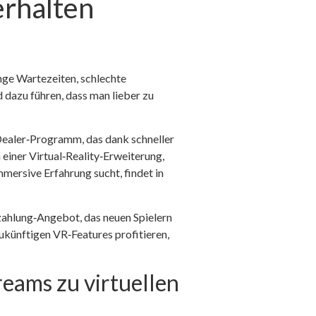
erhalten
ange Wartezeiten, schlechte
 dazu führen, dass man lieber zu
‑Dealer‑Programm, das dank schneller
iner Virtual‑Reality‑Erweiterung,
mmersive Erfahrung sucht, findet in
ahlung‑Angebot, das neuen Spielern
 zukünftigen VR‑Features profitieren,
reams zu virtuellen