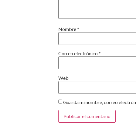
Nombre
*
Correo electrónico
*
Web
Guarda mi nombre, correo electrón