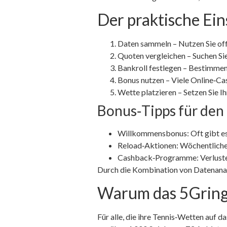
Der praktische Eins
Daten sammeln – Nutzen Sie offiz
Quoten vergleichen – Suchen Sie
Bankroll festlegen – Bestimmen S
Bonus nutzen – Viele Online‑C
Wette platzieren – Setzen Sie I
Bonus‑Tipps für den 
Willkommensbonus: Oft gibt es 1
Reload‑Aktionen: Wöchentliche
Cashback‑Programme: Verluste k
Durch die Kombination von Datenanal
Warum das 5Gringo
Für alle, die ihre Tennis‑Wetten auf d