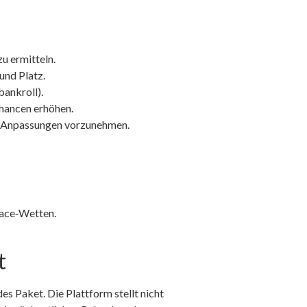
zu ermitteln.
und Platz.
bankroll).
hancen erhöhen.
arf Anpassungen vorzunehmen.
face‑Wetten.
t
s Paket. Die Plattform stellt nicht