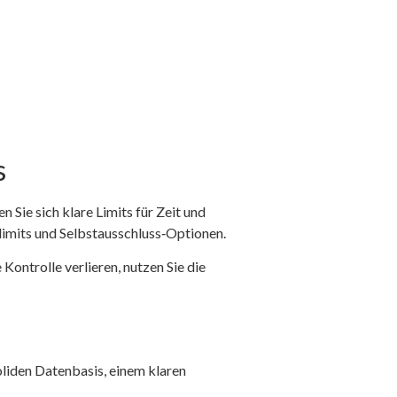
s
Sie sich klare Limits für Zeit und
limits und Selbstausschluss‑Optionen.
ontrolle verlieren, nutzen Sie die
oliden Datenbasis, einem klaren