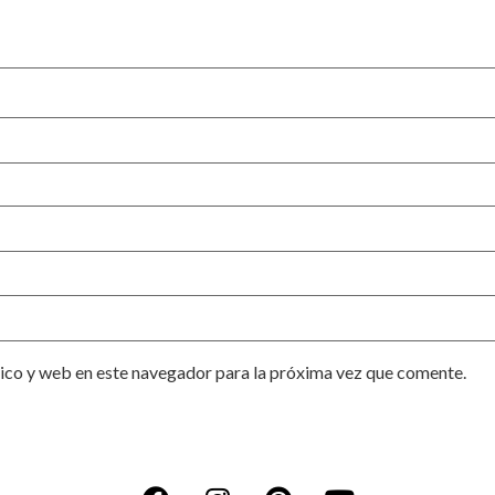
ico y web en este navegador para la próxima vez que comente.