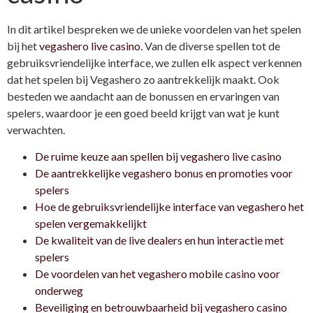
In dit artikel bespreken we de unieke voordelen van het spelen
bij het
vegashero live casino
. Van de diverse spellen tot de
gebruiksvriendelijke interface, we zullen elk aspect verkennen
dat het spelen bij Vegashero zo aantrekkelijk maakt. Ook
besteden we aandacht aan de bonussen en ervaringen van
spelers, waardoor je een goed beeld krijgt van wat je kunt
verwachten.
De ruime keuze aan spellen bij vegashero live casino
De aantrekkelijke vegashero bonus en promoties voor
spelers
Hoe de gebruiksvriendelijke interface van vegashero het
spelen vergemakkelijkt
De kwaliteit van de live dealers en hun interactie met
spelers
De voordelen van het vegashero mobile casino voor
onderweg
Beveiliging en betrouwbaarheid bij vegashero casino