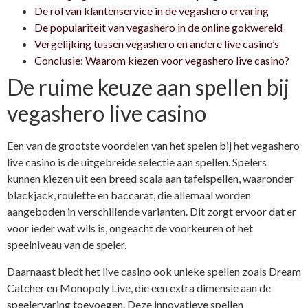
De rol van klantenservice in de vegashero ervaring
De populariteit van vegashero in de online gokwereld
Vergelijking tussen vegashero en andere live casino’s
Conclusie: Waarom kiezen voor vegashero live casino?
De ruime keuze aan spellen bij
vegashero live casino
Een van de grootste voordelen van het spelen bij het vegashero
live casino is de uitgebreide selectie aan spellen. Spelers
kunnen kiezen uit een breed scala aan tafelspellen, waaronder
blackjack, roulette en baccarat, die allemaal worden
aangeboden in verschillende varianten. Dit zorgt ervoor dat er
voor ieder wat wils is, ongeacht de voorkeuren of het
speelniveau van de speler.
Daarnaast biedt het live casino ook unieke spellen zoals Dream
Catcher en Monopoly Live, die een extra dimensie aan de
speelervaring toevoegen. Deze innovatieve spellen