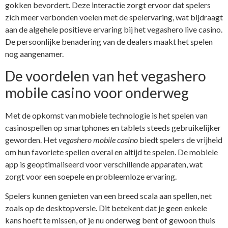
gokken bevordert. Deze interactie zorgt ervoor dat spelers
zich meer verbonden voelen met de spelervaring, wat bijdraagt
aan de algehele positieve ervaring bij het vegashero live casino.
De persoonlijke benadering van de dealers maakt het spelen
nog aangenamer.
De voordelen van het vegashero
mobile casino voor onderweg
Met de opkomst van mobiele technologie is het spelen van
casinospellen op smartphones en tablets steeds gebruikelijker
geworden. Het
vegashero mobile casino
biedt spelers de vrijheid
om hun favoriete spellen overal en altijd te spelen. De mobiele
app is geoptimaliseerd voor verschillende apparaten, wat
zorgt voor een soepele en probleemloze ervaring.
Spelers kunnen genieten van een breed scala aan spellen, net
zoals op de desktopversie. Dit betekent dat je geen enkele
kans hoeft te missen, of je nu onderweg bent of gewoon thuis