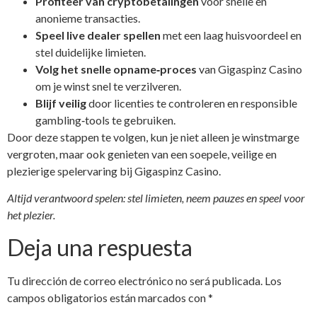
Profiteer van cryptobetalingen
voor snelle en
anonieme transacties.
Speel live dealer spellen
met een laag huisvoordeel en
stel duidelijke limieten.
Volg het snelle opname‑proces
van Gigaspinz Casino
om je winst snel te verzilveren.
Blijf veilig
door licenties te controleren en responsible
gambling‑tools te gebruiken.
Door deze stappen te volgen, kun je niet alleen je winstmarge
vergroten, maar ook genieten van een soepele, veilige en
plezierige spelervaring bij Gigaspinz Casino.
Altijd verantwoord spelen: stel limieten, neem pauzes en speel voor
het plezier.
Deja una respuesta
Tu dirección de correo electrónico no será publicada.
Los
campos obligatorios están marcados con
*