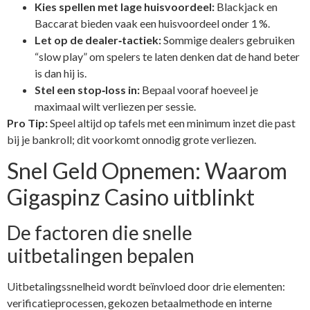
Kies spellen met lage huisvoordeel:
Blackjack en
Baccarat bieden vaak een huisvoordeel onder 1 %.
Let op de dealer‑tactiek:
Sommige dealers gebruiken
“slow play” om spelers te laten denken dat de hand beter
is dan hij is.
Stel een stop‑loss in:
Bepaal vooraf hoeveel je
maximaal wilt verliezen per sessie.
Pro Tip:
Speel altijd op tafels met een minimum inzet die past
bij je bankroll; dit voorkomt onnodig grote verliezen.
Snel Geld Opnemen: Waarom
Gigaspinz Casino uitblinkt
De factoren die snelle
uitbetalingen bepalen
Uitbetalingssnelheid wordt beïnvloed door drie elementen:
verificatieprocessen, gekozen betaalmethode en interne