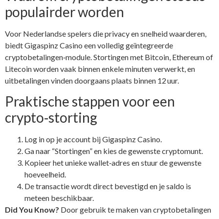
populairder worden
Voor Nederlandse spelers die privacy en snelheid waarderen,
biedt Gigaspinz Casino een volledig geïntegreerde
cryptobetalingen‑module. Stortingen met Bitcoin, Ethereum of
Litecoin worden vaak binnen enkele minuten verwerkt, en
uitbetalingen vinden doorgaans plaats binnen 12 uur.
Praktische stappen voor een
crypto‑storting
Log in op je account bij Gigaspinz Casino.
Ga naar “Stortingen” en kies de gewenste cryptomunt.
Kopieer het unieke wallet‑adres en stuur de gewenste
hoeveelheid.
De transactie wordt direct bevestigd en je saldo is
meteen beschikbaar.
Did You Know?
Door gebruik te maken van cryptobetalingen