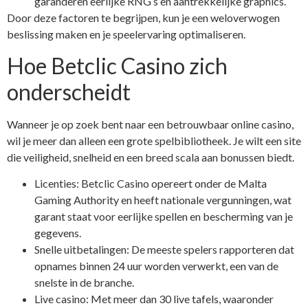
garanderen eerlijke RNG’s en aantrekkelijke graphics.
Door deze factoren te begrijpen, kun je een weloverwogen
beslissing maken en je speelervaring optimaliseren.
Hoe Betclic Casino zich
onderscheidt
Wanneer je op zoek bent naar een betrouwbaar online casino,
wil je meer dan alleen een grote spelbibliotheek. Je wilt een site
die veiligheid, snelheid en een breed scala aan bonussen biedt.
Licenties: Betclic Casino opereert onder de Malta
Gaming Authority en heeft nationale vergunningen, wat
garant staat voor eerlijke spellen en bescherming van je
gegevens.
Snelle uitbetalingen: De meeste spelers rapporteren dat
opnames binnen 24 uur worden verwerkt, een van de
snelste in de branche.
Live casino: Met meer dan 30 live tafels, waaronder