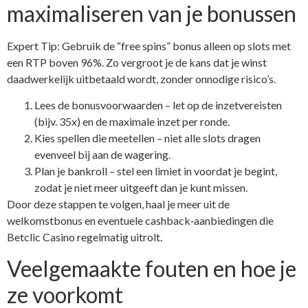
maximaliseren van je bonussen
Expert Tip: Gebruik de “free spins” bonus alleen op slots met
een RTP boven 96%. Zo vergroot je de kans dat je winst
daadwerkelijk uitbetaald wordt, zonder onnodige risico’s.
Lees de bonusvoorwaarden – let op de inzetvereisten
(bijv. 35x) en de maximale inzet per ronde.
Kies spellen die meetellen – niet alle slots dragen
evenveel bij aan de wagering.
Plan je bankroll – stel een limiet in voordat je begint,
zodat je niet meer uitgeeft dan je kunt missen.
Door deze stappen te volgen, haal je meer uit de
welkomstbonus en eventuele cashback‑aanbiedingen die
Betclic Casino regelmatig uitrolt.
Veelgemaakte fouten en hoe je
ze voorkomt