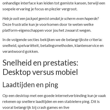
onhandige interface kan leiden tot gemiste kansen, terwijl een
soepele ervaring je focus en plezier vergroot.
Heb je ooit een jackpot gemist omdat je scherm even haperde?
Deze frustratie kun je voorkomen door te weten welke
platform‑eigenschappen voor jou het zwaarst wegen.
In de volgende secties bekijken we de belangrijkste criteria:
snelheid, spelvariëteit, betalingsmethoden, klantenservice en
verantwoord gokken.
Snelheid en prestaties:
Desktop versus mobiel
Laadtijden en ping
Op een desktop met een goede internetverbinding kun je vaak
rekenen op snellere laadtijden en een stabielere ping. Dit is
vooral belangrijk bij crash games en live