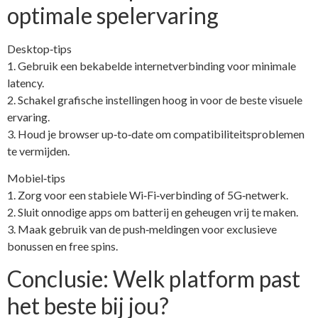
optimale spelervaring
Desktop‑tips
1. Gebruik een bekabelde internetverbinding voor minimale
latency.
2. Schakel grafische instellingen hoog in voor de beste visuele
ervaring.
3. Houd je browser up‑to‑date om compatibiliteitsproblemen
te vermijden.
Mobiel‑tips
1. Zorg voor een stabiele Wi‑Fi‑verbinding of 5G‑netwerk.
2. Sluit onnodige apps om batterij en geheugen vrij te maken.
3. Maak gebruik van de push‑meldingen voor exclusieve
bonussen en free spins.
Conclusie: Welk platform past
het beste bij jou?