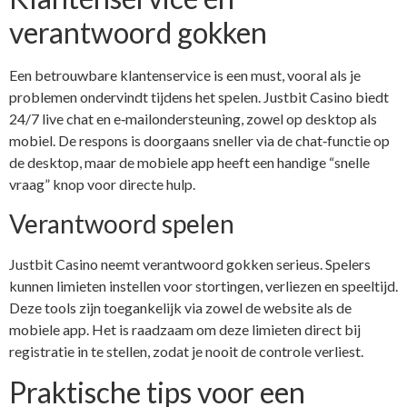
verantwoord gokken
Een betrouwbare klantenservice is een must, vooral als je
problemen ondervindt tijdens het spelen. Justbit Casino biedt
24/7 live chat en e‑mailondersteuning, zowel op desktop als
mobiel. De respons is doorgaans sneller via de chat‑functie op
de desktop, maar de mobiele app heeft een handige “snelle
vraag” knop voor directe hulp.
Verantwoord spelen
Justbit Casino neemt verantwoord gokken serieus. Spelers
kunnen limieten instellen voor stortingen, verliezen en speeltijd.
Deze tools zijn toegankelijk via zowel de website als de
mobiele app. Het is raadzaam om deze limieten direct bij
registratie in te stellen, zodat je nooit de controle verliest.
Praktische tips voor een