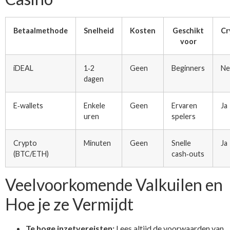
Betaalmethode
Snelheid
Kosten
Geschikt
Cr
voor
iDEAL
1‑2
Geen
Beginners
Ne
dagen
E‑wallets
Enkele
Geen
Ervaren
Ja
uren
spelers
Crypto
Minuten
Geen
Snelle
Ja
(BTC/ETH)
cash‑outs
Veelvoorkomende Valkuilen en
Hoe je ze Vermijdt
Te hoge inzetvereisten:
Lees altijd de voorwaarden van