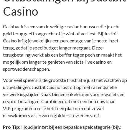
Casino
Cashback is een van de weinige casinobonussen die je echt
geld teruggeeft, ongeacht of je wint of verliest. Bij Justbit
Casino krijg je wekelijks een percentage van je netto inzet
terug, zodat je speelbudget langer meegaat. Deze
terugbetaling werkt als een buffer tegen pech en maakt het
mogelijk om langer te genieten van slots, live casino en
sportweddenschappen.
Voor veel spelers is de grootste frustratie juist het wachten op
uitbetalingen. Justbit Casino lost dit op met razendsnelle
verwerkingstijden, vaak binnen enkele uren voor e‑wallets en
crypto‑betalingen. Combineer dit met een betrouwbaar
VIP‑programma en je hebt een platform dat zowel
nieuwkomers als ervaren gokkers tevreden stelt.
Pro Tip:
Houd je inzet bij een bepaalde spelcategorie (bijv.