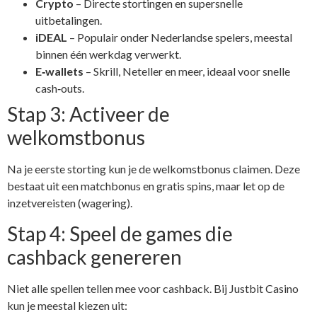
Crypto
– Directe stortingen en supersnelle
uitbetalingen.
iDEAL
– Populair onder Nederlandse spelers, meestal
binnen één werkdag verwerkt.
E‑wallets
– Skrill, Neteller en meer, ideaal voor snelle
cash‑outs.
Stap 3: Activeer de
welkomstbonus
Na je eerste storting kun je de welkomstbonus claimen. Deze
bestaat uit een matchbonus en gratis spins, maar let op de
inzetvereisten (wagering).
Stap 4: Speel de games die
cashback genereren
Niet alle spellen tellen mee voor cashback. Bij Justbit Casino
kun je meestal kiezen uit: