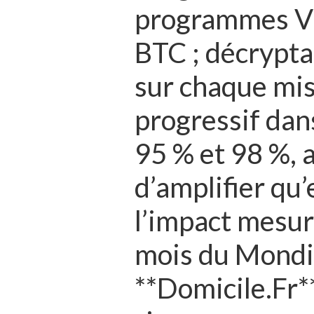
programmes VI
BTC ; décrypt
sur chaque mis
progressif dan
95 % et 98 %, a
d’amplifier qu’
l’impact mesura
mois du Mondia
**Domicile.Fr*