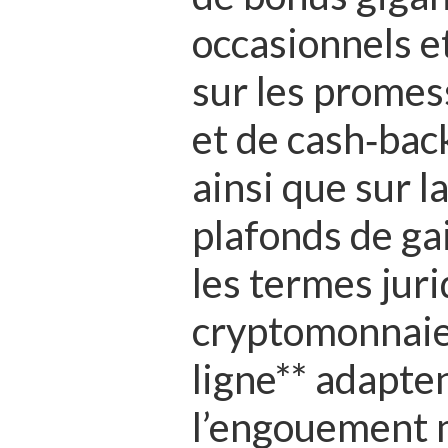
occasionnels et
sur les promes
et de cash‑back
ainsi que sur l
plafonds de ga
les termes juri
cryptomonnaie
ligne** adapten
l’engouement 