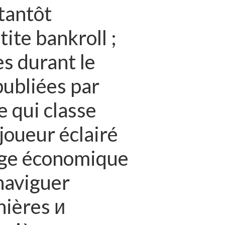
 tantôt
ite bankroll ;
es durant le
publiées par
 qui classe
joueur éclairé
tage économique
 naviguer
nières и