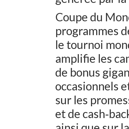
Coupe du Monde 
programmes de 
le tournoi mond
amplifie les c
de bonus gigant
occasionnels et
sur les promes
et de cash‑back
ainsi que sur l