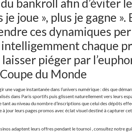
 du bankroll afin d’éviter l
 je joue », plus je gagne ». 
ndre ces dynamiques per
er intelligemment chaque
e laisser piéger par l’eupho
a Coupe du Monde
rgir une vague instantanée dans l’univers numérique : dès que déma
alisés dans Paris sportifs puis glissent naturellement vers leurs es
 tant au niveau du nombre d’inscriptions que celui des dépôts eff
re à jour leurs pages promos avec éclat visuel destiné à capturer
nos adaptent leurs offres pendant le tournoi , consultez notre gu