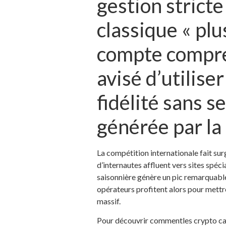
gestion stricte
classique « plus
compte compre
avisé d’utilis
fidélité sans s
générée par l
La compétition internationale fait su
d’internautes affluent vers sites spéci
saisonnière génère un pic remarquable
opérateurs profitent alors pour mett
massif.
Pour découvrir commentles crypto casi