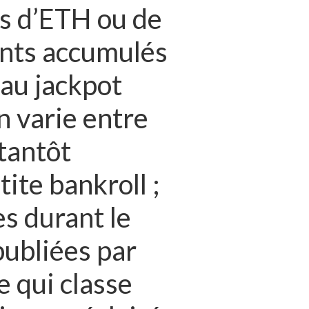
s d’ETH ou de
ints accumulés
 au jackpot
n varie entre
 tantôt
ite bankroll ;
es durant le
publiées par
 qui classe