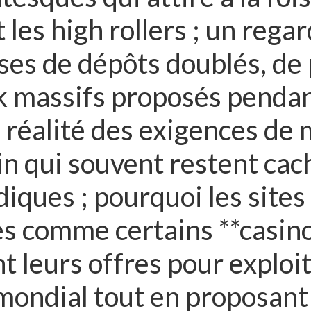
 les high rollers ; un rega
ses de dépôts doublés, de 
 massifs proposés pendant 
a réalité des exigences de 
in qui souvent restent cac
diques ; pourquoi les sites 
s comme certains **casino
t leurs offres pour exploi
mondial tout en proposant