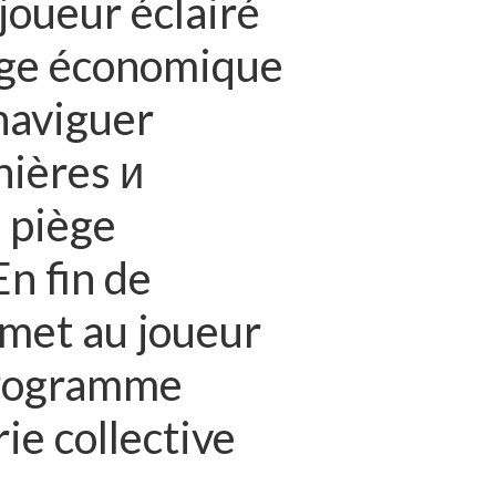
joueur éclairé
tage économique
 naviguer
nières и
e piège
En fin de
met au joueur
 programme
rie collective