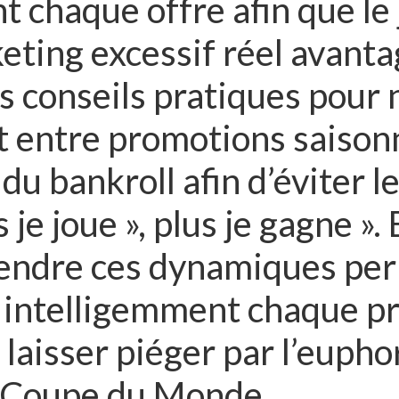
 chaque offre afin que le 
eting excessif réel avan
es conseils pratiques pour
 entre promotions saison
 du bankroll afin d’éviter l
 je joue », plus je gagne ». 
ndre ces dynamiques per
er intelligemment chaque
e laisser piéger par l’eupho
a Coupe du Monde