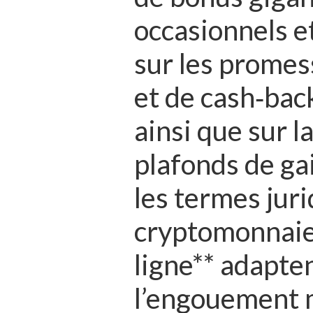
occasionnels et
sur les promes
et de cash‑back
ainsi que sur l
plafonds de ga
les termes juri
cryptomonnaie
ligne** adapten
l’engouement 