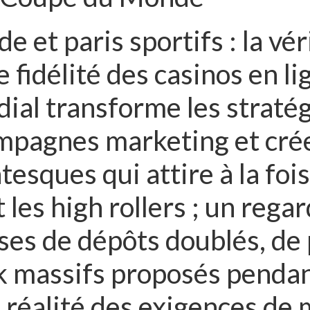
et paris sportifs : la vér
fidélité des casinos en l
ial transforme les stratég
ampagnes marketing et crée
esques qui attire à la fois
 les high rollers ; un rega
ses de dépôts doublés, de 
 massifs proposés pendant 
a réalité des exigences de 