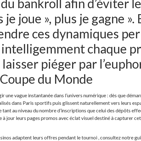
 du bankroll afin d’éviter l
 je joue », plus je gagne ». 
ndre ces dynamiques per
er intelligemment chaque
e laisser piéger par l’eupho
a Coupe du Monde
rgir une vague instantanée dans l’univers numérique : dès que déma
alisés dans Paris sportifs puis glissent naturellement vers leurs es
 tant au niveau du nombre d’inscriptions que celui des dépôts eff
re à jour leurs pages promos avec éclat visuel destiné à capturer
nos adaptent leurs offres pendant le tournoi , consultez notre gu