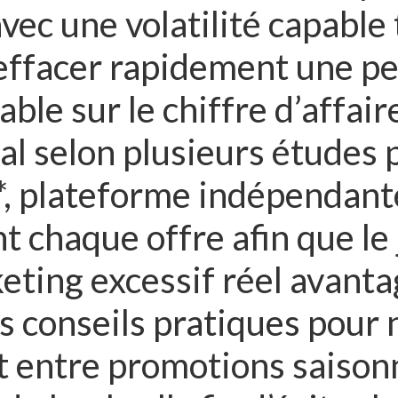
vec une volatilité capable
effacer rapidement une pet
ble sur le chiffre d’affair
l selon plusieurs études 
*, plateforme indépendante
 chaque offre afin que le 
eting excessif réel avan
es conseils pratiques pour
 entre promotions saison