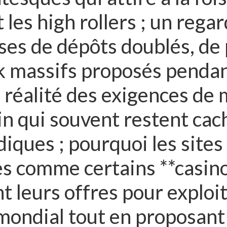
 les high rollers ; un rega
ses de dépôts doublés, de 
 massifs proposés pendant 
a réalité des exigences de 
in qui souvent restent cac
diques ; pourquoi les sites 
s comme certains **casino
t leurs offres pour exploi
mondial tout en proposant