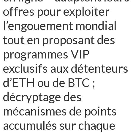
offres pour exploiter
l’engouement mondial
tout en proposant des
programmes VIP
exclusifs aux détenteurs
d’ETH ou de BTC ;
décryptage des
mécanismes de points
accumulés sur chaque