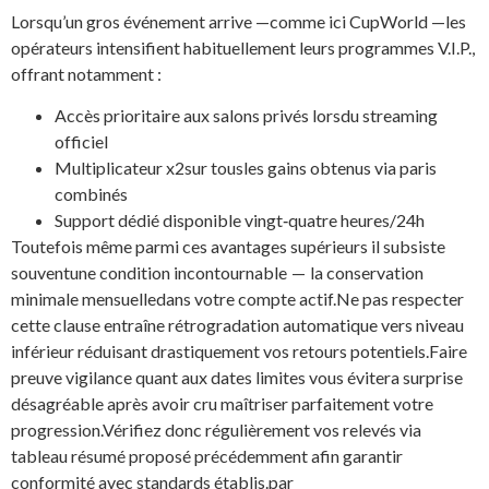
Lorsqu’un gros événement arrive —comme ici CupWorld —les
opérateurs intensifient habituellement leurs programmes V.I.P.,
offrant notamment :
Accès prioritaire aux salons privés lorsdu streaming
officiel
Multiplicateur x2sur tousles gains obtenus via paris
combinés
Support dédié disponible vingt‑quatre heures/24h
Toutefois même parmi ces avantages supérieurs il subsiste
souventune condition incontournable — la conservation
minimale mensuelle­dans votre compte actif.Ne pas respecter
cette clause entraîne rétrogradation automatique vers niveau
inférieur réduisant drastiquement vos retours potentiels.Faire
preuve vigilance quant aux dates limites vous évitera surprise
désagréable après avoir cru maîtriser parfaitement votre
progression.Vérifiez donc régulièrement vos relevés via
tableau résumé proposé précédemment afin garantir
conformité avec standards établis.par