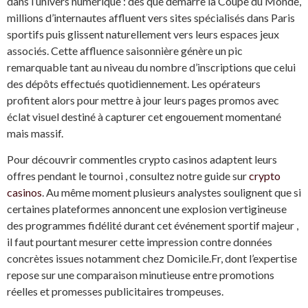
dans l’univers numérique : dès que démarre la Coupe du Monde,
millions d’internautes affluent vers sites spécialisés dans Paris
sportifs puis glissent naturellement vers leurs espaces jeux
associés. Cette affluence saisonnière génère un pic
remarquable tant au niveau du nombre d’inscriptions que celui
des dépôts effectués quotidiennement. Les opérateurs
profitent alors pour mettre à jour leurs pages promos avec
éclat visuel destiné à capturer cet engouement momentané
mais massif.
Pour découvrir commentles crypto casinos adaptent leurs
offres pendant le tournoi , consultez notre guide sur
crypto
casinos
. Au même moment plusieurs analystes soulignent que si
certaines plateformes annoncent une explosion vertigineuse
des programmes fidélité durant cet événement sportif majeur ,
il faut pourtant mesurer cette impression contre données
concrètes issues notamment chez Domicile.Fr, dont l’expertise
repose sur une comparaison minutieuse entre promotions
réelles et promesses publicitaires trompeuses.