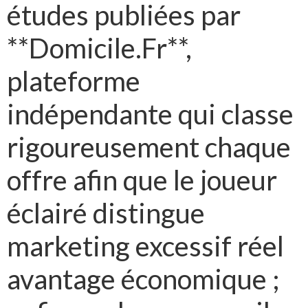
études publiées par
**Domicile.Fr**,
plateforme
indépendante qui classe
rigoureusement chaque
offre afin que le joueur
éclairé distingue
marketing excessif réel
avantage économique ;