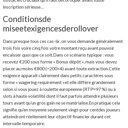
inscription sérieuse…
Conditionsde
miseetexigencesderollover
Dans presque tous ces cas-là , on vous demande généralement
trois fois voire cinq fois votre montant reçu avant pouvoir
encaisser quoi que ce soit.Dans ce scénario typique : vous
recevez €200 sous forme « Bonus dépôt », mais vous devez
placer au moins €800 (=200×4) avant toute extraction.Cette
exigence apparaît clairement dans petits caractères sous
forme « wagering requirement »​et elle diffère grandement
selon si vous jouez à roulette européenne (RTP≈97 %) ou à
slots à haute volatilité dont il faut parfois attendre plusieurs
tours avant qu’un gros gain ne se matérialise.En pratique cela
signifie qu’en moyenne seulement vingt‑pour centdes joueurs
atteindront réellement leur objectif financier durant cet
intervalle temporaire.​