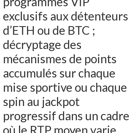
programmes VIP
exclusifs aux détenteurs
d’ETH ou de BTC ;
décryptage des
mécanismes de points
accumulés sur chaque
mise sportive ou chaque
spin au jackpot
progressif dans un cadre
où le RTP moyen varie