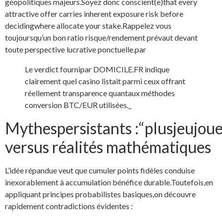
géopolitiques majeurs.Soyez donc conscient(e)that every
attractive offer carries inherent exposure risk before
decidingwhere allocate your stake.Rappelez vous
toujoursqu’un bon ratio risque/rendement prévaut devant
toute perspective lucrative ponctuelle.par
Le verdict fournipar DOMICILE.FR indique
clairement quel casino listait parmi ceux offrant
réellement transparence quantaux méthodes
conversion BTC/EUR utilisées._
Mythespersistants :“plusjeujou
versus réalités mathématiques
L’idée répandue veut que cumuler points fidèles conduise
inexorablement à accumulation bénéfice durable.Toutefois,en
appliquant principes probabilistes basiques,on découvre
rapidement contradictions évidentes :