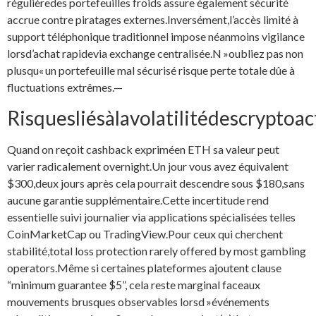
régulièredes portefeuilles froids assure également sécurité
accrue contre piratages externes.Inversément,l’accès limité à
support téléphonique traditionnel impose néanmoins vigilance
lors­d’achat rapidevia exchange centralisée.N »oubliez pas non
plusqu« un portefeuille mal sécurisé risque perte totale dûe à
fluctuations extrêmes.—
Risquesliésàlavolatilitédescryptoa
Quand on reçoit cashback expriméen ETH sa valeur peut
varier radicalement overnight.Un jour vous avez équivalent
$300,deux jours après cela pourrait descendre sous $180,sans
aucune garantie supplémentaire.Cette incertitude rend
essentielle suivi journalier via applications spécialisées telles
CoinMarketCap ou TradingView.Pour ceux qui cherchent
stabilité,total loss protection rarely offered by most gambling
operators.Même si certaines plateformes ajoutent clause
“minimum guarantee $5”, cela reste marginal faceaux
mouvements brusques observables lors​d »événements