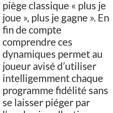
piège classique « plus je
joue », plus je gagne ». En
fin de compte
comprendre ces
dynamiques permet au
joueur avisé d’utiliser
intelligemment chaque
programme fidélité sans
se laisser piéger par