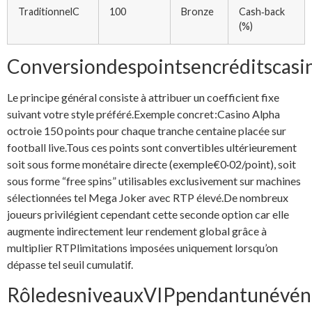
TraditionnelC
100
Bronze
Cash‑back
(%)
Conversiondespointsencréditscasin
Le principe général consiste à attribuer un coefficient fixe
suivant votre style préféré.Exemple concret :Casino Alpha
octroie 150 points pour chaque tranche centaine placée sur
football live.Tous ces points sont convertibles ultérieurement
soit sous forme monétaire directe (exemple€0·02/point), soit
sous forme “free spins” utilisables exclusivement sur machines
sélectionnées tel Mega Joker avec RTP élevé.De nombreux
joueurs privilégient cependant cette seconde option car elle
augmente indirectement leur rendement global grâce à
multiplier RTPlimitations imposées uniquement lorsqu’on
dépasse tel seuil cumulatif.​
RôledesniveauxVIPpendantunévén