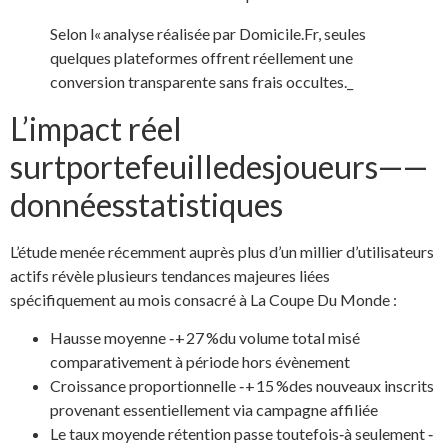
Selon l« analyse réalisée par Domicile.Fr, seules
quelques plateformes offrent réellement une
conversion transparente sans frais occultes._
L’impact réel
surtportefeuilledesjoueurs——
donnéesstatistiques
L’étude menée récemment auprès plus d’un millier d’utilisateurs
actifs révèle plusieurs tendances majeures liées
spécifiquement au mois consacré à La Coupe Du Monde :
Hausse moyenne ‑ + 27 %du volume total misé
comparativement à période hors évènement
Croissance proportionnelle ‑ + 15 %des nouveaux inscrits
provenant essentiellement via campagne affiliée
Le taux moyende rétention passe toutefois‐à seulement ‑