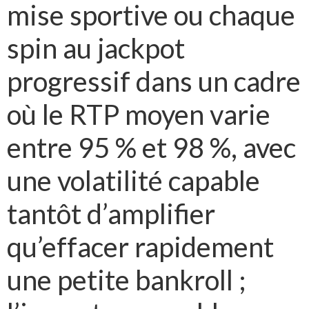
mise sportive ou chaque
spin au jackpot
progressif dans un cadre
où le RTP moyen varie
entre 95 % et 98 %, avec
une volatilité capable
tantôt d’amplifier
qu’effacer rapidement
une petite bankroll ;