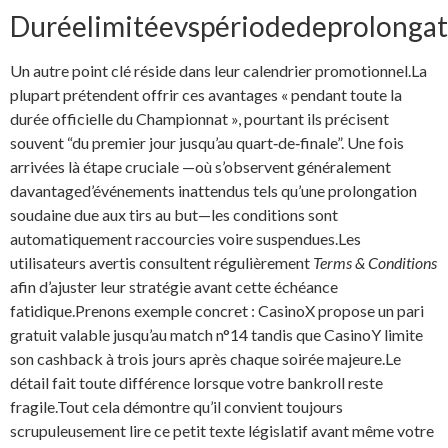
Duréelimitéevspériodedeprolonga
Un autre point clé réside dans leur calendrier promotionnel.La
plupart prétendent offrir ces avantages « pendant toute la
durée officielle du Championnat », pourtant ils précisent
souvent “du premier jour jusqu’au quart‑de‑finale”. Une fois
arrivées là étape cruciale —où s’observent généralement
davantage­d’événements inattendus tels qu’une prolongation
soudaine due aux tirs au but—les conditions sont
automatiquement raccourcies voire suspendues.Les
utilisateurs avertis consultent régulièrement
Terms & Conditions
afin d’ajuster leur stratégie avant cette échéance
fatidique.Prenons exemple concret : CasinoX propose un pari
gratuit valable jusqu’au match n°14 tandis que CasinoY limite
son cashback à trois jours après chaque soirée majeure.Le
détail fait toute différence lorsque votre bankroll reste
fragile.Tout cela démontre qu’il convient toujours
scrupuleusement lire ce petit texte législatif avant même votre