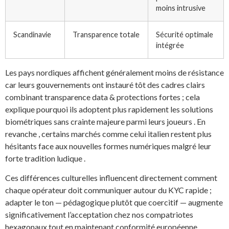
moins intrusive
Scandinavie
Transparence totale
Sécurité optimale
intégrée
Les pays nordiques affichent généralement moins de résistance
car leurs gouvernements ont instauré tôt des cadres clairs
combinant transparence data & protections fortes ; cela
explique pourquoi ils adoptent plus rapidement les solutions
biométriques sans crainte majeure parmi leurs joueurs . En
revanche , certains marchés comme celui italien restent plus
hésitants face aux nouvelles formes numériques malgré leur
forte tradition ludique .
Ces différences culturelles influencent directement comment
chaque opérateur doit communiquer autour du KYC rapide ;
adapter le ton — pédagogique plutôt que coercitif — augmente
significativement l’acceptation chez nos compatriotes
hexagonaux tout en maintenant conformité européenne