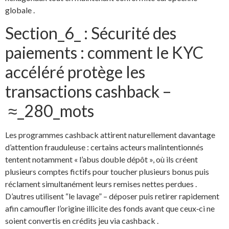
globale .
Section_6_ : Sécurité des
paiements : comment le KYC
accéléré protège les
transactions cashback –
≈_280_mots
Les programmes cashback attirent naturellement davantage
d’attention frauduleuse : certains acteurs malintentionnés
tentent notamment « l’abus double dépôt », où ils créent
plusieurs comptes fictifs pour toucher plusieurs bonus puis
réclament simultanément leurs remises nettes perdues .
D’autres utilisent “le lavage” – déposer puis retirer rapidement
afin camoufler l’origine illicite des fonds avant que ceux‑ci ne
soient convertis en crédits jeu via cashback .