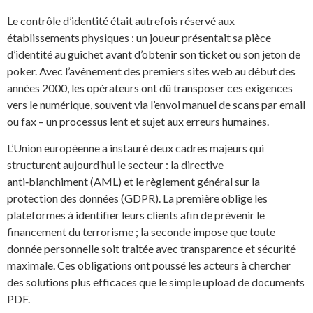
Le contrôle d’identité était autrefois réservé aux
établissements physiques : un joueur présentait sa pièce
d’identité au guichet avant d’obtenir son ticket ou son jeton de
poker. Avec l’avènement des premiers sites web au début des
années 2000, les opérateurs ont dû transposer ces exigences
vers le numérique, souvent via l’envoi manuel de scans par email
ou fax – un processus lent et sujet aux erreurs humaines.
L’Union européenne a instauré deux cadres majeurs qui
structurent aujourd’hui le secteur : la directive
anti‑blanchiment (AML) et le règlement général sur la
protection des données (GDPR). La première oblige les
plateformes à identifier leurs clients afin de prévenir le
financement du terrorisme ; la seconde impose que toute
donnée personnelle soit traitée avec transparence et sécurité
maximale. Ces obligations ont poussé les acteurs à chercher
des solutions plus efficaces que le simple upload de documents
PDF.