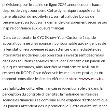
prévisions pour le casino en ligne 2026 annoncent une hausse
de près de vingt pour cent. Cette dynamique s’appuie sur la
généralisation du mobile‑first, sur l’attrait des bonus de
bienvenue et surtout sur la demande d’un paiement sécurisé qui
inspire confiance aux joueurs français.
Dans ce contexte, le KYC (Know‑Your‑Customer) rapide
apparaît comme une réponse incontournable aux exigences de
la législation européenne et aux attentes d’immédiateté des
internautes modernes. Les opérateurs investissent désormais
dans des solutions capables de valider l’identité d’un joueur en
quelques secondes, sans sacrifier la conformité AML ou le
respect du RGPD. Pour découvrir les meilleures pratiques du
moment, consultez le site de référence :
https://www.esav.fr/
.
Les habitudes culturelles françaises jouent un rôle clé dans la
perception du contrôle d’identité : la méfiance héritée des
scandales financiers se combine à une exigence d’efficacité que
les joueurs attendent dès le premier clic. Cette dualité influence