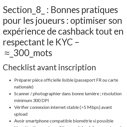
Section_8_ : Bonnes pratiques
pour les joueurs : optimiser son
expérience de cashback tout en
respectant le KYC –
≈_300_mots
Checklist avant inscription
Préparer pièce officielle lisible (passeport FR ou carte
nationale)
Scanner / photographier dans bonne lumière ; résolution
minimum 300 DPI
Vérifier connexion internet stable (>5 Mbps) avant
upload
Avoir smartphone compatible biométrie si possible