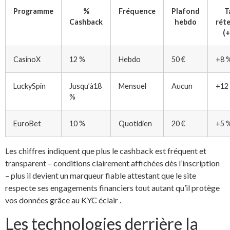
Programme
%
Fréquence
Plafond
T
Cashback
hebdo
rét
(+
CasinoX
12 %
Hebdo
50 €
+8 
LuckySpin
Jusqu’à18
Mensuel
Aucun
+12
%
EuroBet
10 %
Quotidien
20 €
+5 
Les chiffres indiquent que plus le cashback est fréquent et
transparent – conditions clairement affichées dès l’inscription
– plus il devient un marqueur fiable attestant que le site
respecte ses engagements financiers tout autant qu’il protège
vos données grâce au KYC éclair .
Les technologies derrière la