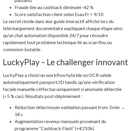
passants
Fraude liée au cashback diminuée ‑42 %
Score satisfaction client selon Esav.Fr = 9/10
Le secret réside dans leur guide interactif affiché lors du
téléchargement documentaire expliquant chaque étape ainsi
qu’un chat automatisé disponible 24/7 pour résoudre
rapidement tout problème technique lié au scan flou ou
connexion instable .
LuckyPlay – Le challenger innovant
LuckyPlay a choisi un workflow hybride où OCR valide
automatiquement passport/ID tandis qu’une vérification
faciale manuelle s’effectue uniquement si anomalie détectée
(<5 % cas). Résultats post‑déploiement :
Réduction délai moyen validation passant from 3 min →
18 s
Augmentation revenus mensuels provenant du
programme “Cashback Flash” (+€210k)