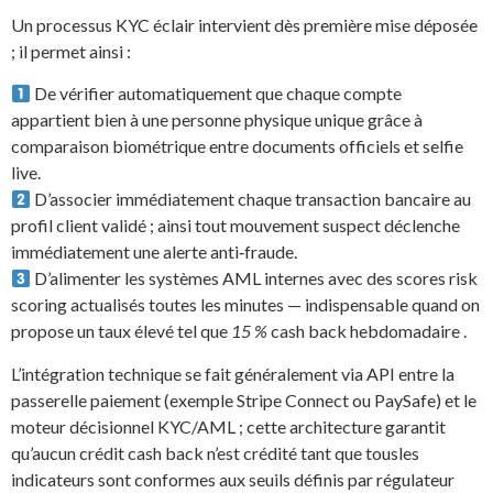
Un processus KYC éclair intervient dès première mise déposée
; il permet ainsi :
De vérifier automatiquement que chaque compte
appartient bien à une personne physique unique grâce à
comparaison biométrique entre documents officiels et selfie
live.
D’associer immédiatement chaque transaction bancaire au
profil client validé ; ainsi tout mouvement suspect déclenche
immédiatement une alerte anti‑fraude.
D’alimenter les systèmes AML internes avec des scores risk
scoring actualisés toutes les minutes — indispensable quand on
propose un taux élevé tel que
15 %
cash back hebdomadaire .
L’intégration technique se fait généralement via API entre la
passerelle paiement (exemple Stripe Connect ou PaySafe) et le
moteur décisionnel KYC/AML ; cette architecture garantit
qu’aucun crédit cash back n’est crédité tant que tousles
indicateurs sont conformes aux seuils définis par régulateur