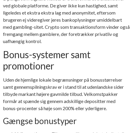
ved globale platforme. De giver ikke kun hastighed, samt
ligeledes et ekstra ekstra lag med anonymitet, eftersom
brugeren ej videregiver jeres bankoplysninger umiddelbart
med gambling-sitet. Crypto som transaktionsform vinder også
fremgang mellem gamblere, der foretrækker privatliv og
uafhængig kontrol.
Bonus-systemer samt
promotioner
Uden de hjemlige lokale begrænsninger på bonusstørrelser
samt gennemspilningskrav er i stand til at udenlandske sider
tilbyde markant højere gavmilde tilbud. Velkomstpakker
formår at spænde sig gennem adskillige depositter med
bonus-procenter så høje som 200% eller yderligere.
Gængse bonustyper