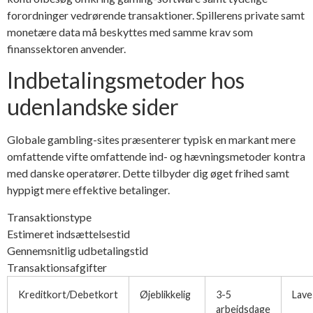
forordninger vedrørende transaktioner. Spillerens private samt
monetære data må beskyttes med samme krav som
finanssektoren anvender.
Indbetalingsmetoder hos
udenlandske sider
Globale gambling-sites præsenterer typisk en markant mere
omfattende vifte omfattende ind- og hævningsmetoder kontra
med danske operatører. Dette tilbyder dig øget frihed samt
hyppigt mere effektive betalinger.
Transaktionstype
Estimeret indsættelsestid
Gennemsnitlig udbetalingstid
Transaktionsafgifter
Kreditkort/Debetkort
Øjeblikkelig
3-5
Lave 
arbejdsdage