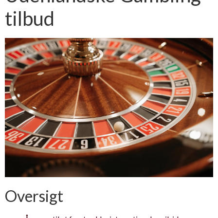
tilbud
Oversigt