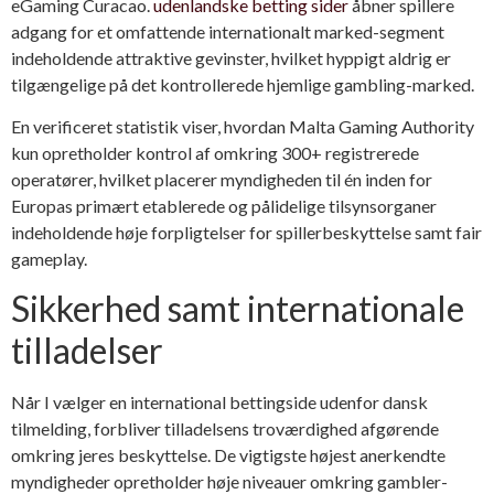
eGaming Curacao.
udenlandske betting sider
åbner spillere
adgang for et omfattende internationalt marked-segment
indeholdende attraktive gevinster, hvilket hyppigt aldrig er
tilgængelige på det kontrollerede hjemlige gambling-marked.
En verificeret statistik viser, hvordan Malta Gaming Authority
kun opretholder kontrol af omkring 300+ registrerede
operatører, hvilket placerer myndigheden til én inden for
Europas primært etablerede og pålidelige tilsynsorganer
indeholdende høje forpligtelser for spillerbeskyttelse samt fair
gameplay.
Sikkerhed samt internationale
tilladelser
Når I vælger en international bettingside udenfor dansk
tilmelding, forbliver tilladelsens troværdighed afgørende
omkring jeres beskyttelse. De vigtigste højest anerkendte
myndigheder opretholder høje niveauer omkring gambler-