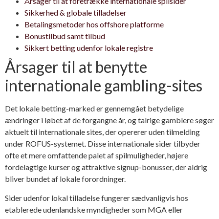
Årsager til at foretrække internationale spilsider
Sikkerhed & globale tilladelser
Betalingsmetoder hos offshore platforme
Bonustilbud samt tilbud
Sikkert betting udenfor lokale registre
Årsager til at benytte
internationale gambling-sites
Det lokale betting-marked er gennemgået betydelige
ændringer i løbet af de forgangne år, og talrige gamblere søger
aktuelt til internationale sites, der opererer uden tilmelding
under ROFUS-systemet. Disse internationale sider tilbyder
ofte et mere omfattende palet af spilmuligheder, højere
fordelagtige kurser og attraktive signup-bonusser, der aldrig
bliver bundet af lokale forordninger.
Sider udenfor lokal tilladelse fungerer sædvanligvis hos
etablerede udenlandske myndigheder som MGA eller