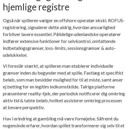
hjemlige registre
Også når spilleren vælger en offshore operatør ekskl. ROFUS-
registrering, signalerer dette aldrig, hvordan ansvarlighed
forbliver lavere essentiel. Pålidelige udenlandske operatører
indfører extensive funktioner for selvkontrol, omfattende
indbetalingsgrænser, loss-limits, sessionsgrænser & auto-
udelukkelse.
Vi foreslår stærkt, at spilleren man etablerer individuelle
grænser inden du begynder med at spille. Fastlæg et specifikt
beløb, som man besidder mulighed for til at miste, samt anser
ej betting for en legitim indkomstkilde. Talrige platforme
præsenterer reality-tjek, der periodisk notificerer dig omkring
aktiv tid & tabte beløb, hvilket assisterer omkring processen
at bevare perspektiv.
Hav i erindring at gambling må være fornøjelse. Såfremt du
nogensinde erfarer, hvordan spillet transformerer sig selv til et