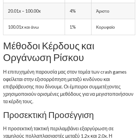
20.01x – 100.00x
4%
Άριστο
100.01x και άνω
1%
Κορυφαίο
Μέθοδοι Κέρδους και
Οργάνωση Ρίσκου
Η επιτυχημένη παρουσία μας στον τομέα των crash games
οφείλεται στην εξισορρόπηση μεταξύ κινδύνου και
επιβράβευσης που δίνουμε. Οι έμπειροι συμμετέχοντες
χρησιμοποιούν ορισμένες μεθόδους για να μεγιστοποιήσουν
τα κέρδη τους.
Προσεκτική Προσέγγιση
Η προσεκτική τακτική περιλαμβάνει εξαργύρωση σε
χαμηλούς πολλαπλασιαστές μεταξύ 1.2x και 2.0x. Η