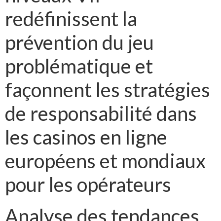
redéfinissent la
prévention du jeu
problématique et
façonnent les stratégies
de responsabilité dans
les casinos en ligne
européens et mondiaux
pour les opérateurs
Analyse des tendances