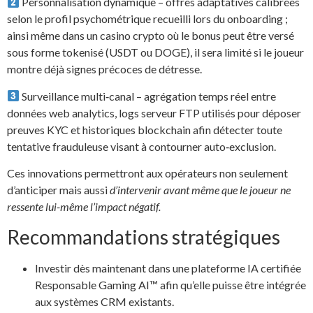
Personnalisation dynamique – offres adaptatives calibrées
selon le profil psychométrique recueilli lors du onboarding ;
ainsi même dans un casino crypto où le bonus peut être versé
sous forme tokenisé (USDT ou DOGE), il sera limité si le joueur
montre déjà signes précoces de détresse.
Surveillance multi‑canal – agrégation temps réel entre
données web analytics, logs serveur FTP utilisés pour déposer
preuves KYC et historiques blockchain afin détecter toute
tentative frauduleuse visant à contourner auto‑exclusion.
Ces innovations permettront aux opérateurs non seulement
d’anticiper mais aussi
d’intervenir avant même que le joueur ne
ressente lui-même l’impact négatif.
Recommandations stratégiques
Investir dès maintenant dans une plateforme IA certifiée
Responsable Gaming AI™ afin qu’elle puisse être intégrée
aux systèmes CRM existants.