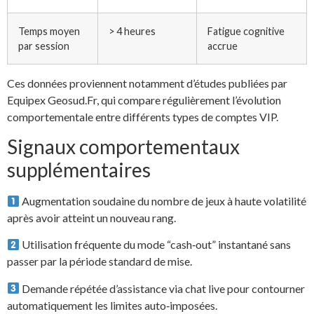
Temps moyen
> 4 heures
Fatigue cognitive
par session
accrue
Ces données proviennent notamment d’études publiées par
Equipex Geosud.Fr, qui compare régulièrement l’évolution
comportementale entre différents types de comptes VIP.
Signaux comportementaux
supplémentaires
Augmentation soudaine du nombre de jeux à haute volatilité
après avoir atteint un nouveau rang.
Utilisation fréquente du mode “cash‑out” instantané sans
passer par la période standard de mise.
Demande répétée d’assistance via chat live pour contourner
automatiquement les limites auto‑imposées.