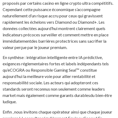
proposés par certains casino en ligne crypto ultra compétitifs.
Cependant cette puissance économique s’accompagne
naturellement d’un risque accru pour ceux qui gravissent
rapidement les échelons vers Diamond ou Diamond+. Les
données collectées aujourd’hui montrent clairement quels
indicateurs précoces surveiller et comment mettre en place
immédiatementdes barrières protectrices sans sacrifier la
valeur perçue par le joueur premium.
En synthèse : intégration intelligente entre IA prédictive,
exigences réglementaires fortes et labels indépendants tels
qu’eCOGRA ou Responsible Gaming Seal™ constitue
aujourd’hui la meilleure voie pour allier rentabilité et
responsabilité sociale. Les acteurs qui adopteront ces
standards seront reconnus non seulement comme leaders
market mais également comme garants durablesdu bien‑être
ludique.
Enfin , nous invitons chaque opérateur ainsi que chaque joueur