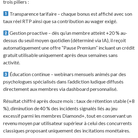
trois piliers :
Transparence tarifaire – chaque bonus est affiché avec son
taux réel RTP ainsi que sa contribution au wager exigé.
Gestion proactive – dès qu’un membre atteint +20 % au-
dessus du seuil moyen quotidien (déterminé via IA), il reçoit
automatiquement une offre “Pause Premium” incluant un crédit
gratuit utilisable uniquement après deux semaines sans
activité.
Éducation continue – webinars mensuels animés par des
psychologues spécialisés dans l’addiction ludique diffusés
directement aux membres via dashboard personnalisé.
Résultat chiffré après douze mois : taux de rétention stable (+8
%), diminution de 40 % des incidents signalés liés au jeu
excessif parmi les membres Diamond+, tout en conservant un
revenu moyen par utilisateur supérieur à celui des concurrents
classiques proposant uniquement des incitations monétaires.