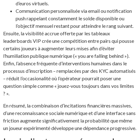
d’euros virtuels.
Communication personnalisée via email ou notification
push rappelant constamment le solde disponible ou
l’objectif mensuel restant pour atteindre le rang suivant.
Ensuite, la visibilité accrue offerte par les tableaux
leaderboards VIP crée une compétition entre pairs qui pousse
certains joueurs à augmenter leurs mises afin d’éviter
l’humiliation publique numérique (« you are falling behind »).
Enfin, l’absence fréquente d’interventions humaines dans le
processus d’inscription – remplacées par des KYC automatisés
– réduit l’occasionalité où l’opérateur pourrait poser une
question simple comme « jouez‑vous toujours dans vos limites
? ».
En résumé, la combinaison d’incitations financières massives,
d’une reconnaissance sociale numérique et d’une interface sans
friction augmente significativement la probabilité que même
un joueur expérimenté développe une dépendance progressive.