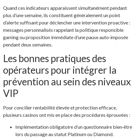
Quand ces indicateurs apparaissent simultanément pendant
plus d’une semaine, ils constituent généralement un point
d’alerte suffisant pour déclencher une intervention proactive :
messages personnalisés rappelant la politique responsible
gaming ou proposition immédiate d’une pause auto‑imposée
pendant deux semaines.
Les bonnes pratiques des
opérateurs pour intégrer la
prévention au sein des niveaux
VIP
Pour concilier rentabilité élevée et protection efficace,
plusieurs casinos ont mis en place des procédures éprouvées :
Implémentation obligatoire d’un questionnaire bien‑être
lors du passage au statut Platinum ou Diamond.