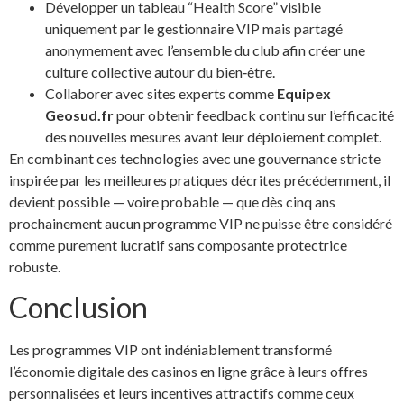
Développer un tableau “Health Score” visible
uniquement par le gestionnaire VIP mais partagé
anonymement avec l’ensemble du club afin créer une
culture collective autour du bien‑être.
Collaborer avec sites experts comme
Equipex
Geosud.fr
pour obtenir feedback continu sur l’efficacité
des nouvelles mesures avant leur déploiement complet.
En combinant ces technologies avec une gouvernance stricte
inspirée par les meilleures pratiques décrites précédemment, il
devient possible — voire probable — que dès cinq ans
prochainement aucun programme VIP ne puisse être considéré
comme purement lucratif sans composante protectrice
robuste.
Conclusion
Les programmes VIP ont indéniablement transformé
l’économie digitale des casinos en ligne grâce à leurs offres
personnalisées et leurs incentives attractifs comme ceux