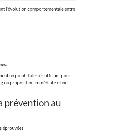
nt l’évolution comportementale entre
ées.
nt un point d’alerte suffisant pour
ing ou proposition immédiate d’une
a prévention au
es éprouvées :