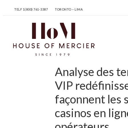
TELF
1(800) 761-3387
TORONTO – LIMA
Analyse des te
VIP redéfiniss
façonnent les s
casinos en lig
opérateurs