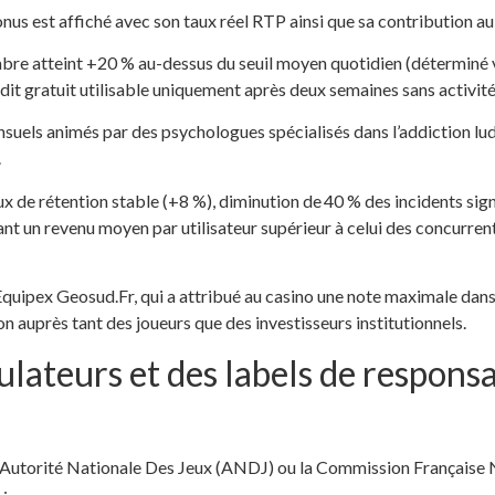
us est affiché avec son taux réel RTP ainsi que sa contribution au
re atteint +20 % au-dessus du seuil moyen quotidien (déterminé v
dit gratuit utilisable uniquement après deux semaines sans activité
uels animés par des psychologues spécialisés dans l’addiction lu
.
x de rétention stable (+8 %), diminution de 40 % des incidents signa
 un revenu moyen par utilisateur supérieur à celui des concurre
Equipex Geosud.Fr, qui a attribué au casino une note maximale dan
on auprès tant des joueurs que des investisseurs institutionnels.
lateurs et des labels​ de responsa
 l’Autorité Nationale Des Jeux (ANDJ) ou la Commission Française
 :