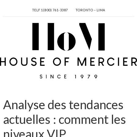
TELF
1(800) 761-3387
TORONTO – LIMA
Analyse des tendances
actuelles : comment les
niveaux VIP