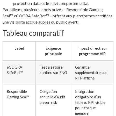
protection data et le suivi comportemental.
Par ailleurs, plusieurs labels privés – Responsible Gaming
Seal™, eCOGRA SafeBet™ – offrent aux plateformes certifiées
une visibilité accrue auprès du public averti.
Tableau comparatif
Label
Exigence
Impact direct sur
principale
programme VIP
eCOGRA
Test aléatoire
Garantie
SafeBet™
continu sur RNG
supplémentaire sur
RTP affiché
Responsible
Obligation
Intégration
Gaming Seal™
annuelle d’audit
obligatoire d’un
player‑risk
tableau KPI visible
pour chaque
membre