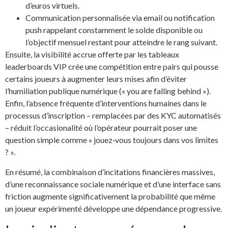
d’euros virtuels.
Communication personnalisée via email ou notification
push rappelant constamment le solde disponible ou
l’objectif mensuel restant pour atteindre le rang suivant.
Ensuite, la visibilité accrue offerte par les tableaux
leaderboards VIP crée une compétition entre pairs qui pousse
certains joueurs à augmenter leurs mises afin d’éviter
l’humiliation publique numérique (« you are falling behind »).
Enfin, l’absence fréquente d’interventions humaines dans le
processus d’inscription – remplacées par des KYC automatisés
– réduit l’occasionalité où l’opérateur pourrait poser une
question simple comme « jouez‑vous toujours dans vos limites
? ».
En résumé, la combinaison d’incitations financières massives,
d’une reconnaissance sociale numérique et d’une interface sans
friction augmente significativement la probabilité que même
un joueur expérimenté développe une dépendance progressive.