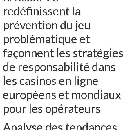
redéfinissent la
prévention du jeu
problématique et
façonnent les stratégies
de responsabilité dans
les casinos en ligne
européens et mondiaux
pour les opérateurs
Analyse des tendances