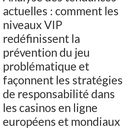
actuelles : comment les
niveaux VIP
redéfinissent la
prévention du jeu
problématique et
façonnent les stratégies
de responsabilité dans
les casinos en ligne
européens et mondiaux