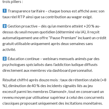
trois piliers :
Transparence tarifaire – chaque bonus est affiché avec son
taux réel RTP ainsi que sa contribution au wager exigé.
Gestion proactive – dès qu’un membre atteint +20 % au-
dessus du seuil moyen quotidien (déterminé via IA), il reçoit
automatiquement une offre “Pause Premium” incluant un crédit
gratuit utilisable uniquement après deux semaines sans
activité.
Éducation continue – webinars mensuels animés par des
psychologues spécialisés dans l’addiction ludique diffusés
directement aux membres via dashboard personnalisé.
Résultat chiffré après douze mois : taux de rétention stable (+8
%), diminution de 40 % des incidents signalés liés au jeu
excessif parmi les membres Diamond+, tout en conservant un
revenu moyen par utilisateur supérieur à celui des concurrents
classiques proposant uniquement des incitations monétaires.