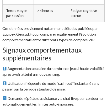
Temps moyen
> 4 heures
Fatigue cognitive
par session
accrue
Ces données proviennent notamment d’études publiées par
Equipex Geosud.Fr, qui compare régulièrement l’évolution
comportementale entre différents types de comptes VIP.
Signaux comportementaux
supplémentaires
Augmentation soudaine du nombre de jeux à haute volatilité
après avoir atteint un nouveau rang.
Utilisation fréquente du mode “cash‑out” instantané sans
passer par la période standard de mise.
Demande répétée d’assistance via chat live pour contourner
automatiquement les limites auto‑imposées.