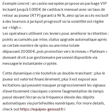
Exemple concret
: un casino européen propose un package VIP
incluant jusqu’à 5 000 € de cashback mensuel avec un taux de
retour au joueur (RTP) garanti à 96 %, ainsi qu’un accès exclusif
à des tournois à jackpot progressif où la volatilité est réglée
sur « high ».
Les opérateurs utilisent ces leviers pour améliorer la rétention :
points accumulés par mise, status upgrade automatique après
un certain nombre de spins ou une mise totale
dépassant 20 000 €, puis promotion vers le niveau « Platinum »
donnant droit à un gestionnaire personnel disponible via
messagerie instantanée cryptée.
Cette dynamique crée toutefois un double‑tranchant : plus le
joueur est valorisé financièrement, plus il est exposé aux
incitations qui peuvent masquer progressivement les signaux
d’avertissement classiques comme l’augmentation du temps
passé devant l’écran ou la fréquence élevée des dépôts
automatiques via portefeuilles numériques. For more details,
check out
https://equipex-geosud.fr/
.