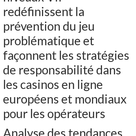
redéfinissent la
prévention du jeu
problématique et
façonnent les stratégies
de responsabilité dans
les casinos en ligne
européens et mondiaux
pour les opérateurs
Analyse des tendances