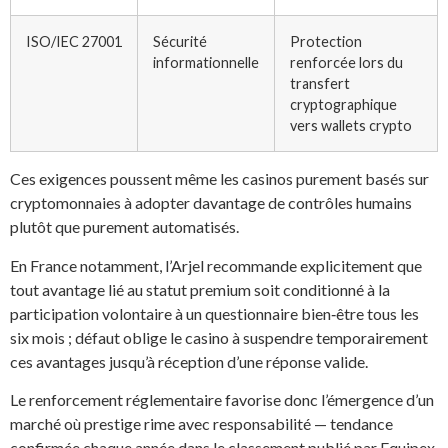
ISO/IEC 27001
Sécurité
Protection
informationnelle
renforcée lors du
transfert
cryptographique
vers wallets crypto
Ces exigences poussent même les casinos purement basés sur
cryptomonnaies à adopter davantage de contrôles humains
plutôt que purement automatisés.
En France notamment, l’Arjel recommande explicitement que
tout avantage lié au statut premium soit conditionné à la
participation volontaire à un questionnaire bien‑être tous les
six mois ; défaut oblige le casino à suspendre temporairement
ces avantages jusqu’à réception d’une réponse valide.
Le renforcement réglementaire favorise donc l’émergence d’un
marché où prestige rime avec responsabilité — tendance
confirmée chaque année dans le classement publié par Equipex