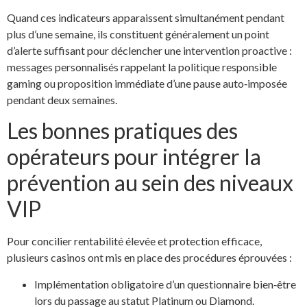
Quand ces indicateurs apparaissent simultanément pendant
plus d’une semaine, ils constituent généralement un point
d’alerte suffisant pour déclencher une intervention proactive :
messages personnalisés rappelant la politique responsible
gaming ou proposition immédiate d’une pause auto‑imposée
pendant deux semaines.
Les bonnes pratiques des
opérateurs pour intégrer la
prévention au sein des niveaux
VIP
Pour concilier rentabilité élevée et protection efficace,
plusieurs casinos ont mis en place des procédures éprouvées :
Implémentation obligatoire d’un questionnaire bien‑être
lors du passage au statut Platinum ou Diamond.