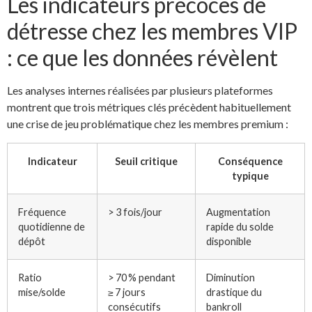
Les indicateurs précoces de
détresse chez les membres VIP
: ce que les données révèlent
Les analyses internes réalisées par plusieurs plateformes
montrent que trois métriques clés précèdent habituellement
une crise de jeu problématique chez les membres premium :
Indicateur
Seuil critique
Conséquence
typique
Fréquence
> 3 fois/jour
Augmentation
quotidienne de
rapide du solde
dépôt
disponible
Ratio
> 70 % pendant
Diminution
mise/solde
≥ 7 jours
drastique du
consécutifs
bankroll