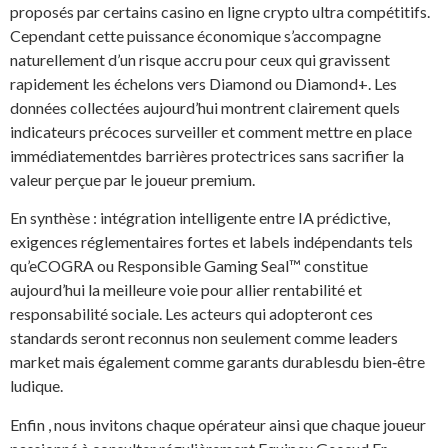
proposés par certains casino en ligne crypto ultra compétitifs.
Cependant cette puissance économique s’accompagne
naturellement d’un risque accru pour ceux qui gravissent
rapidement les échelons vers Diamond ou Diamond+. Les
données collectées aujourd’hui montrent clairement quels
indicateurs précoces surveiller et comment mettre en place
immédiatementdes barrières protectrices sans sacrifier la
valeur perçue par le joueur premium.
En synthèse : intégration intelligente entre IA prédictive,
exigences réglementaires fortes et labels indépendants tels
qu’eCOGRA ou Responsible Gaming Seal™ constitue
aujourd’hui la meilleure voie pour allier rentabilité et
responsabilité sociale. Les acteurs qui adopteront ces
standards seront reconnus non seulement comme leaders
market mais également comme garants durablesdu bien‑être
ludique.
Enfin , nous invitons chaque opérateur ainsi que chaque joueur