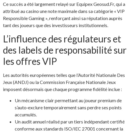
Ce succès a été largement relayé sur Equipex Geosud.Fr, qui a
attribué au casino une note maximale dans sa catégorie « VIP
Responsible Gaming », renforçant ainsi sa réputation auprès
tant des joueurs que des investisseurs institutionnels.
L’influence des régulateurs et
des labels​ de responsabilité sur
les offres VIP
Les autorités européennes telles que l’Autorité Nationale Des
Jeux (ANDJ) ou la Commission Française Nationale Jeux
imposent désormais que chaque programme fidélité inclue :
Un mécanisme clair permettant au joueur premium de
s’auto‑exclure temporairement sans perdre ses points
accumulés.
Un audit annuel réalisé par un tiers indépendant certifié
conforme aux standards ISO/IEC 27001 concernant la