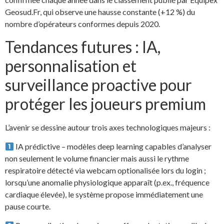
Geosud.Fr, qui observe une hausse constante (+12 %) du
nombre d’opérateurs conformes depuis 2020.
Tendances futures : IA,
personnalisation et
surveillance proactive pour
protéger les joueurs premium
L’avenir se dessine autour trois axes technologiques majeurs :
IA prédictive – modèles deep learning capables d’analyser
non seulement le volume financier mais aussi le rythme
respiratoire détecté via webcam optionalisée lors du login ;
lorsqu’une anomalie physiologique apparaît (p.ex., fréquence
cardiaque élevée), le système propose immédiatement une
pause courte.