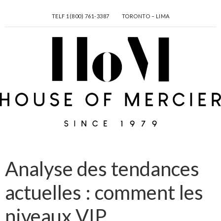
TELF
1(800) 761-3387
TORONTO – LIMA
Analyse des tendances
actuelles : comment les
niveaux VIP