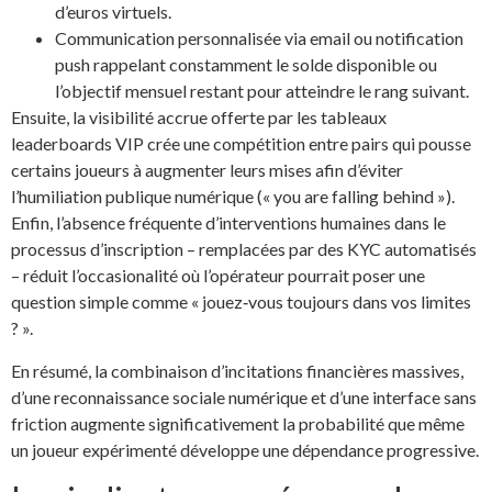
d’euros virtuels.
Communication personnalisée via email ou notification
push rappelant constamment le solde disponible ou
l’objectif mensuel restant pour atteindre le rang suivant.
Ensuite, la visibilité accrue offerte par les tableaux
leaderboards VIP crée une compétition entre pairs qui pousse
certains joueurs à augmenter leurs mises afin d’éviter
l’humiliation publique numérique (« you are falling behind »).
Enfin, l’absence fréquente d’interventions humaines dans le
processus d’inscription – remplacées par des KYC automatisés
– réduit l’occasionalité où l’opérateur pourrait poser une
question simple comme « jouez‑vous toujours dans vos limites
? ».
En résumé, la combinaison d’incitations financières massives,
d’une reconnaissance sociale numérique et d’une interface sans
friction augmente significativement la probabilité que même
un joueur expérimenté développe une dépendance progressive.