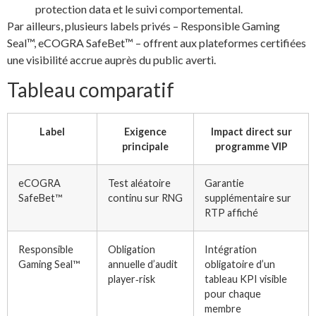
protection data et le suivi comportemental.
Par ailleurs, plusieurs labels privés – Responsible Gaming
Seal™, eCOGRA SafeBet™ – offrent aux plateformes certifiées
une visibilité accrue auprès du public averti.
Tableau comparatif
Label
Exigence
Impact direct sur
principale
programme VIP
eCOGRA
Test aléatoire
Garantie
SafeBet™
continu sur RNG
supplémentaire sur
RTP affiché
Responsible
Obligation
Intégration
Gaming Seal™
annuelle d’audit
obligatoire d’un
player‑risk
tableau KPI visible
pour chaque
membre