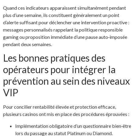
Quand ces indicateurs apparaissent simultanément pendant
plus d’une semaine, ils constituent généralement un point
d’alerte suffisant pour déclencher une intervention proactive :
messages personnalisés rappelant la politique responsible
gaming ou proposition immédiate d’une pause auto‑imposée
pendant deux semaines.
Les bonnes pratiques des
opérateurs pour intégrer la
prévention au sein des niveaux
VIP
Pour concilier rentabilité élevée et protection efficace,
plusieurs casinos ont mis en place des procédures éprouvées :
Implémentation obligatoire d’un questionnaire bien‑être
lors du passage au statut Platinum ou Diamond.