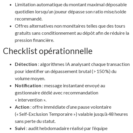
Limitation automatique du montant maximal déposable
quotidien lorsqu’un joueur dépasse son ratio mise/solde
recommandé.
Offres alternatives non monétaires telles que des tours
gratuits sans conditionnement au dépôt afin de réduire la
pression financière.
Checklist opérationnelle
Détection
: algorithmes IA analysant chaque transaction
pour identifier un dépassement brutal (> 150 %) du
volume moyen.
Notification
: message instantané envoyé au
gestionnaire dédié avec recommandation
« intervention ».
Action
: offre immédiate d’une pause volontaire
(« Self‑Exclusion Temporaire ») valable jusqu’à 48 heures
sans perte du statut.
Suivi
: audit hebdomadaire réalisé par l’équipe