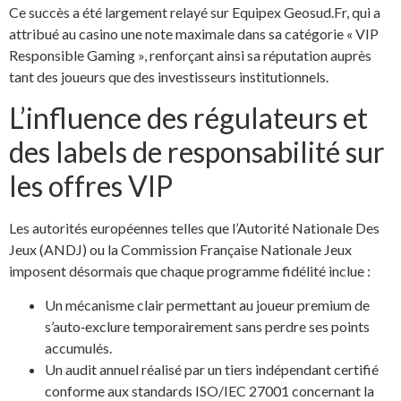
Ce succès a été largement relayé sur Equipex Geosud.Fr, qui a
attribué au casino une note maximale dans sa catégorie « VIP
Responsible Gaming », renforçant ainsi sa réputation auprès
tant des joueurs que des investisseurs institutionnels.
L’influence des régulateurs et
des labels​ de responsabilité sur
les offres VIP
Les autorités européennes telles que l’Autorité Nationale Des
Jeux (ANDJ) ou la Commission Française Nationale Jeux
imposent désormais que chaque programme fidélité inclue :
Un mécanisme clair permettant au joueur premium de
s’auto‑exclure temporairement sans perdre ses points
accumulés.
Un audit annuel réalisé par un tiers indépendant certifié
conforme aux standards ISO/IEC 27001 concernant la