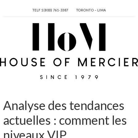
TELF
1(800) 761-3387
TORONTO – LIMA
Analyse des tendances
actuelles : comment les
niveaux VIP