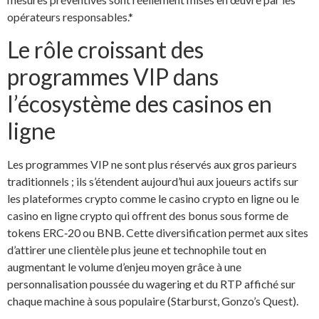
opérateurs responsables.*
Le rôle croissant des
programmes VIP dans
l’écosystème des casinos en
ligne
Les programmes VIP ne sont plus réservés aux gros parieurs
traditionnels ; ils s’étendent aujourd’hui aux joueurs actifs sur
les plateformes crypto comme le casino crypto en ligne ou le
casino en ligne crypto qui offrent des bonus sous forme de
tokens ERC‑20 ou BNB. Cette diversification permet aux sites
d’attirer une clientèle plus jeune et technophile tout en
augmentant le volume d’enjeu moyen grâce à une
personnalisation poussée du wagering et du RTP affiché sur
chaque machine à sous populaire (Starburst, Gonzo’s Quest).