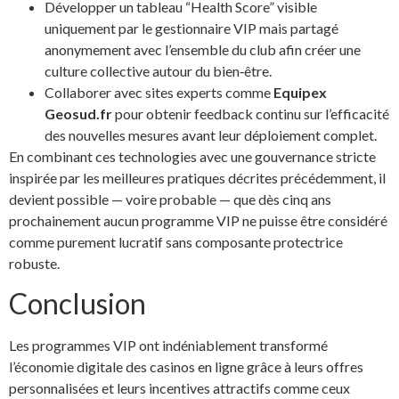
Développer un tableau “Health Score” visible
uniquement par le gestionnaire VIP mais partagé
anonymement avec l’ensemble du club afin créer une
culture collective autour du bien‑être.
Collaborer avec sites experts comme
Equipex
Geosud.fr
pour obtenir feedback continu sur l’efficacité
des nouvelles mesures avant leur déploiement complet.
En combinant ces technologies avec une gouvernance stricte
inspirée par les meilleures pratiques décrites précédemment, il
devient possible — voire probable — que dès cinq ans
prochainement aucun programme VIP ne puisse être considéré
comme purement lucratif sans composante protectrice
robuste.
Conclusion
Les programmes VIP ont indéniablement transformé
l’économie digitale des casinos en ligne grâce à leurs offres
personnalisées et leurs incentives attractifs comme ceux