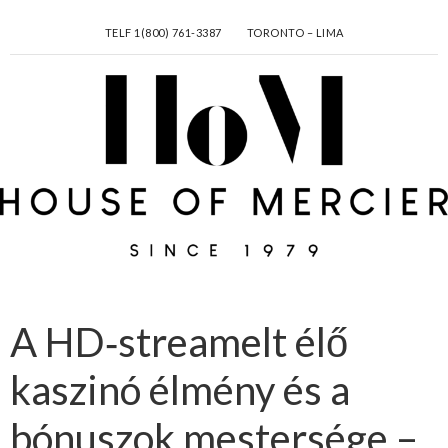
TELF
1(800) 761-3387
TORONTO – LIMA
A HD‑streamelt élő
kaszinó élmény és a
bónuszok mestersége –